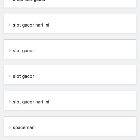
slot gacor hari ini
slot gacor
slot gacor
slot gacor hari ini
spaceman