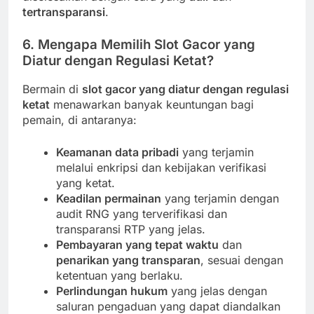
tertransparansi
.
6. Mengapa Memilih Slot Gacor yang
Diatur dengan Regulasi Ketat?
Bermain di
slot gacor yang diatur dengan regulasi
ketat
menawarkan banyak keuntungan bagi
pemain, di antaranya:
Keamanan data pribadi
yang terjamin
melalui enkripsi dan kebijakan verifikasi
yang ketat.
Keadilan permainan
yang terjamin dengan
audit RNG yang terverifikasi dan
transparansi RTP yang jelas.
Pembayaran yang tepat waktu
dan
penarikan yang transparan
, sesuai dengan
ketentuan yang berlaku.
Perlindungan hukum
yang jelas dengan
saluran pengaduan yang dapat diandalkan