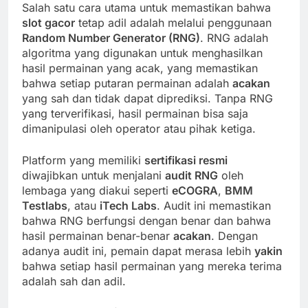
Salah satu cara utama untuk memastikan bahwa
slot gacor
tetap adil adalah melalui penggunaan
Random Number Generator (RNG)
. RNG adalah
algoritma yang digunakan untuk menghasilkan
hasil permainan yang acak, yang memastikan
bahwa setiap putaran permainan adalah
acakan
yang sah dan tidak dapat diprediksi. Tanpa RNG
yang terverifikasi, hasil permainan bisa saja
dimanipulasi oleh operator atau pihak ketiga.
Platform yang memiliki
sertifikasi resmi
diwajibkan untuk menjalani
audit RNG
oleh
lembaga yang diakui seperti
eCOGRA
,
BMM
Testlabs
, atau
iTech Labs
. Audit ini memastikan
bahwa RNG berfungsi dengan benar dan bahwa
hasil permainan benar-benar
acakan
. Dengan
adanya audit ini, pemain dapat merasa lebih
yakin
bahwa setiap hasil permainan yang mereka terima
adalah sah dan adil.