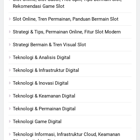
Rekomendasi Game Slot
Slot Online, Tren Permainan, Panduan Bermain Slot
Strategi & Tips, Permainan Online, Fitur Slot Modern
Strategi Bermain & Tren Visual Slot
Teknologi & Analisis Digital
Teknologi & Infrastruktur Digital
Teknologi & Inovasi Digital
Teknologi & Keamanan Digital
Teknologi & Permainan Digital
Teknologi Game Digital
Teknologi Informasi, Infrastruktur Cloud, Keamanan