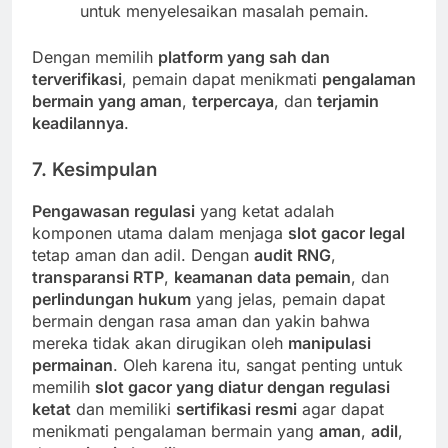
untuk menyelesaikan masalah pemain.
Dengan memilih
platform yang sah dan
terverifikasi
, pemain dapat menikmati
pengalaman
bermain yang aman
,
terpercaya
, dan
terjamin
keadilannya
.
7. Kesimpulan
Pengawasan regulasi
yang ketat adalah
komponen utama dalam menjaga
slot gacor legal
tetap aman dan adil. Dengan
audit RNG
,
transparansi RTP
,
keamanan data pemain
, dan
perlindungan hukum
yang jelas, pemain dapat
bermain dengan rasa aman dan yakin bahwa
mereka tidak akan dirugikan oleh
manipulasi
permainan
. Oleh karena itu, sangat penting untuk
memilih
slot gacor yang diatur dengan regulasi
ketat
dan memiliki
sertifikasi resmi
agar dapat
menikmati pengalaman bermain yang
aman
,
adil
,