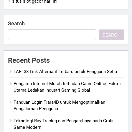
situs slot gacor hari ini
Search
SEARCH
Recent Posts
LAE138 Link Alternatif Terbaru untuk Pengguna Setia
Pengaruh Internet Murah terhadap Game Online: Faktor
Utama Ledakan Industri Gaming Global
Panduan Login Tiara4D untuk Mengoptimalkan
Pengalaman Pengguna
Teknologi Ray Tracing dan Pengaruhnya pada Grafis
Game Modern