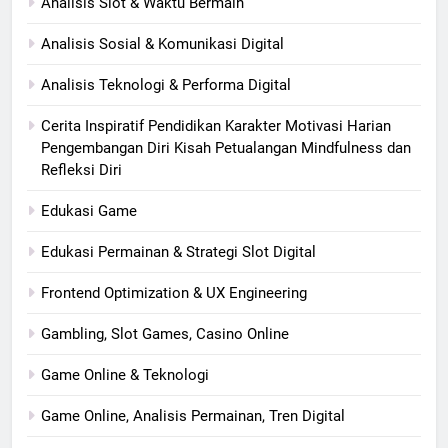
Analisis Slot & Waktu Bermain
Analisis Sosial & Komunikasi Digital
Analisis Teknologi & Performa Digital
Cerita Inspiratif Pendidikan Karakter Motivasi Harian
Pengembangan Diri Kisah Petualangan Mindfulness dan
Refleksi Diri
Edukasi Game
Edukasi Permainan & Strategi Slot Digital
Frontend Optimization & UX Engineering
Gambling, Slot Games, Casino Online
Game Online & Teknologi
Game Online, Analisis Permainan, Tren Digital