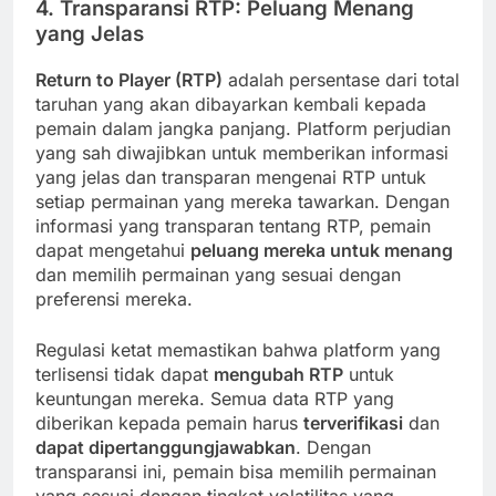
4. Transparansi RTP: Peluang Menang
yang Jelas
Return to Player (RTP)
adalah persentase dari total
taruhan yang akan dibayarkan kembali kepada
pemain dalam jangka panjang. Platform perjudian
yang sah diwajibkan untuk memberikan informasi
yang jelas dan transparan mengenai RTP untuk
setiap permainan yang mereka tawarkan. Dengan
informasi yang transparan tentang RTP, pemain
dapat mengetahui
peluang mereka untuk menang
dan memilih permainan yang sesuai dengan
preferensi mereka.
Regulasi ketat memastikan bahwa platform yang
terlisensi tidak dapat
mengubah RTP
untuk
keuntungan mereka. Semua data RTP yang
diberikan kepada pemain harus
terverifikasi
dan
dapat dipertanggungjawabkan
. Dengan
transparansi ini, pemain bisa memilih permainan
yang sesuai dengan tingkat volatilitas yang