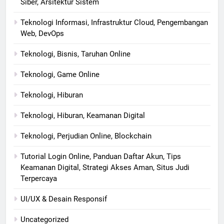
Siber, Arsitektur Sistem
Teknologi Informasi, Infrastruktur Cloud, Pengembangan
Web, DevOps
Teknologi, Bisnis, Taruhan Online
Teknologi, Game Online
Teknologi, Hiburan
Teknologi, Hiburan, Keamanan Digital
Teknologi, Perjudian Online, Blockchain
Tutorial Login Online, Panduan Daftar Akun, Tips
Keamanan Digital, Strategi Akses Aman, Situs Judi
Terpercaya
UI/UX & Desain Responsif
Uncategorized