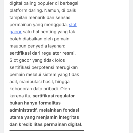
digital paling populer di berbagai
platform daring. Namun, di balik
tampilan menarik dan sensasi
permainan yang menggoda,
slot
gacor
satu hal penting yang tak
boleh diabaikan oleh pemain
maupun penyedia layanan:
sertifikasi dari regulator resmi
.
Slot gacor yang tidak lolos
sertifikasi berpotensi merugikan
pemain melalui sistem yang tidak
adil, manipulasi hasil, hingga
kebocoran data pribadi. Oleh
karena itu,
sertifikasi regulator
bukan hanya formalitas
administratif, melainkan fondasi
utama yang menjamin integritas
dan kredibilitas permainan digital
.