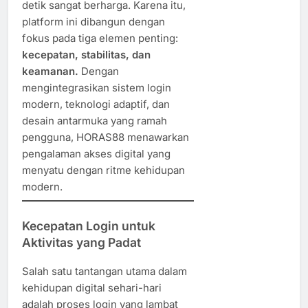
detik sangat berharga. Karena itu,
platform ini dibangun dengan
fokus pada tiga elemen penting:
kecepatan, stabilitas, dan
keamanan.
Dengan
mengintegrasikan sistem login
modern, teknologi adaptif, dan
desain antarmuka yang ramah
pengguna, HORAS88 menawarkan
pengalaman akses digital yang
menyatu dengan ritme kehidupan
modern.
Kecepatan Login untuk
Aktivitas yang Padat
Salah satu tantangan utama dalam
kehidupan digital sehari-hari
adalah proses login yang lambat