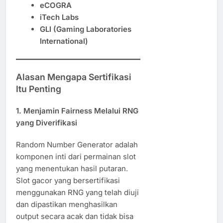
eCOGRA
iTech Labs
GLI (Gaming Laboratories
International)
Alasan Mengapa Sertifikasi
Itu Penting
1.
Menjamin Fairness Melalui RNG
yang Diverifikasi
Random Number Generator adalah
komponen inti dari permainan slot
yang menentukan hasil putaran.
Slot gacor yang bersertifikasi
menggunakan RNG yang telah diuji
dan dipastikan menghasilkan
output secara acak dan tidak bisa