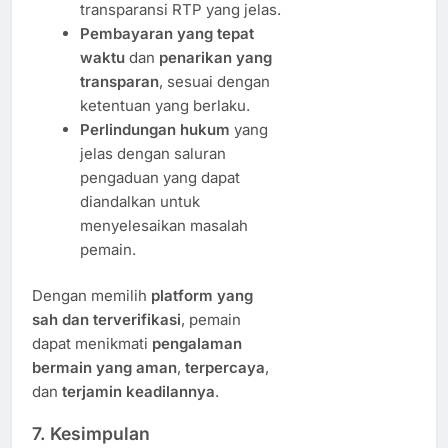
transparansi RTP yang jelas.
Pembayaran yang tepat
waktu
dan
penarikan yang
transparan
, sesuai dengan
ketentuan yang berlaku.
Perlindungan hukum
yang
jelas dengan saluran
pengaduan yang dapat
diandalkan untuk
menyelesaikan masalah
pemain.
Dengan memilih
platform yang
sah dan terverifikasi
, pemain
dapat menikmati
pengalaman
bermain yang aman
,
terpercaya
,
dan
terjamin keadilannya
.
7. Kesimpulan