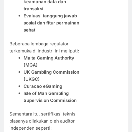
keamanan data dan
transaksi
Evaluasi tanggung jawab
sosial dan fitur permainan
sehat
Beberapa lembaga regulator
terkemuka di industri ini meliputi:
Malta Gaming Authority
(MGA)
UK Gambling Commission
(UKGC)
Curacao eGaming
Isle of Man Gambling
Supervision Commission
Sementara itu, sertifikasi teknis
biasanya dilakukan oleh auditor
independen seperti: