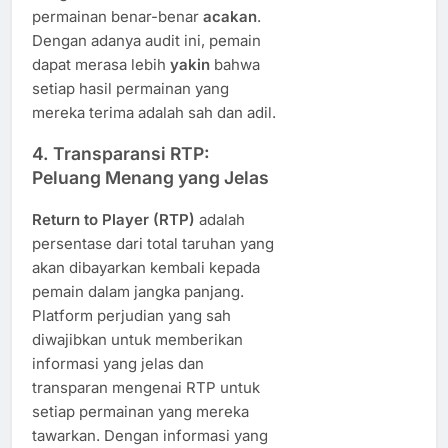
permainan benar-benar
acakan
.
Dengan adanya audit ini, pemain
dapat merasa lebih
yakin
bahwa
setiap hasil permainan yang
mereka terima adalah sah dan adil.
4. Transparansi RTP:
Peluang Menang yang Jelas
Return to Player (RTP)
adalah
persentase dari total taruhan yang
akan dibayarkan kembali kepada
pemain dalam jangka panjang.
Platform perjudian yang sah
diwajibkan untuk memberikan
informasi yang jelas dan
transparan mengenai RTP untuk
setiap permainan yang mereka
tawarkan. Dengan informasi yang