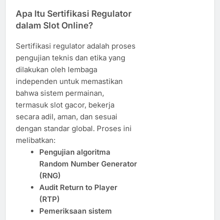
Apa Itu Sertifikasi Regulator
dalam Slot Online?
Sertifikasi regulator adalah proses
pengujian teknis dan etika yang
dilakukan oleh lembaga
independen untuk memastikan
bahwa sistem permainan,
termasuk slot gacor, bekerja
secara adil, aman, dan sesuai
dengan standar global. Proses ini
melibatkan:
Pengujian algoritma
Random Number Generator
(RNG)
Audit Return to Player
(RTP)
Pemeriksaan sistem