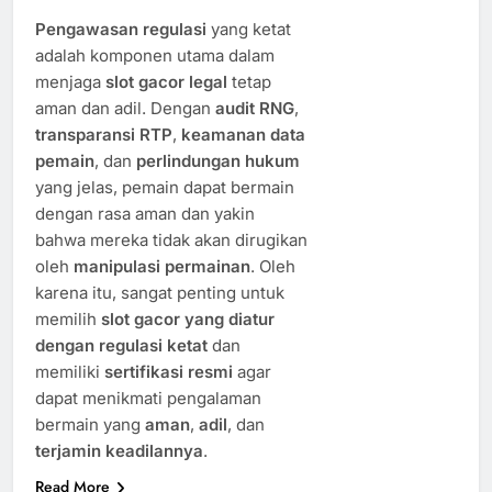
Pengawasan regulasi
yang ketat
adalah komponen utama dalam
menjaga
slot gacor legal
tetap
aman dan adil. Dengan
audit RNG
,
transparansi RTP
,
keamanan data
pemain
, dan
perlindungan hukum
yang jelas, pemain dapat bermain
dengan rasa aman dan yakin
bahwa mereka tidak akan dirugikan
oleh
manipulasi permainan
. Oleh
karena itu, sangat penting untuk
memilih
slot gacor yang diatur
dengan regulasi ketat
dan
memiliki
sertifikasi resmi
agar
dapat menikmati pengalaman
bermain yang
aman
,
adil
, dan
terjamin keadilannya
.
Read More