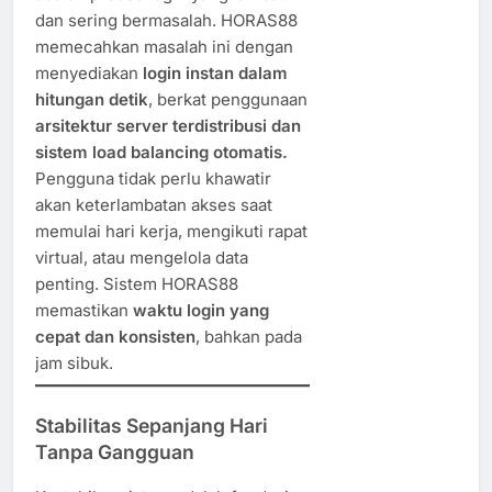
dan sering bermasalah. HORAS88
memecahkan masalah ini dengan
menyediakan
login instan dalam
hitungan detik
, berkat penggunaan
arsitektur server terdistribusi dan
sistem load balancing otomatis.
Pengguna tidak perlu khawatir
akan keterlambatan akses saat
memulai hari kerja, mengikuti rapat
virtual, atau mengelola data
penting. Sistem HORAS88
memastikan
waktu login yang
cepat dan konsisten
, bahkan pada
jam sibuk.
Stabilitas Sepanjang Hari
Tanpa Gangguan