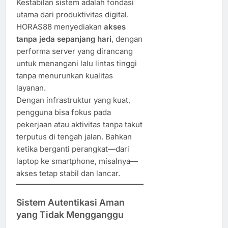
Kestabilan sistem adalah fondasi
utama dari produktivitas digital.
HORAS88 menyediakan
akses
tanpa jeda sepanjang hari
, dengan
performa server yang dirancang
untuk menangani lalu lintas tinggi
tanpa menurunkan kualitas
layanan.
Dengan infrastruktur yang kuat,
pengguna bisa fokus pada
pekerjaan atau aktivitas tanpa takut
terputus di tengah jalan. Bahkan
ketika berganti perangkat—dari
laptop ke smartphone, misalnya—
akses tetap stabil dan lancar.
Sistem Autentikasi Aman
yang Tidak Mengganggu