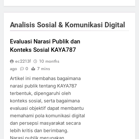
Analisis Sosial & Komunikasi Digital
Evaluasi Narasi Publik dan
Konteks Sosial KAYA787
ec2213f
10 months
ago
0
7 mins
Artikel ini membahas bagaimana
narasi publik tentang KAYA787
terbentuk, dipengaruhi oleh
konteks sosial, serta bagaimana
evaluasi objektif dapat membantu
memahami pola komunikasi digital
dan persepsi masyarakat secara
lebih kritis dan berimbang.
Narasi publik merupakan