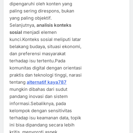
dipengaruhi oleh konten yang
paling sering direspons, bukan
yang paling objektif.
Selanjutnya,
analisis konteks
sosial
menjadi elemen
kunci.Konteks sosial meliputi latar
belakang budaya, situasi ekonomi,
dan preferensi masyarakat
terhadap isu tertentu.Pada
komunitas digital dengan orientasi
praktis dan teknologi tinggi, narasi
tentang
alternatif kaya787
mungkin dibahas dari sudut
pandang inovasi dan sistem
informasi.Sebaliknya, pada
kelompok dengan sensitivitas
terhadap isu keamanan data, topik
ini bisa dipandang secara lebih
kritis, menyoroti aspek