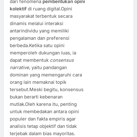
dari fenomena
pembentukan opini
kolektif
di ruang digital.Opini
masyarakat terbentuk secara
dinamis melalui interaksi
antarindividu yang memiliki
pengalaman dan preferensi
berbeda.Ketika satu opini
memperoleh dukungan luas, ia
dapat membentuk
consensus
narrative
, yaitu pandangan
dominan yang memengaruhi cara
orang lain memaknai topik
tersebut.Meski begitu, konsensus
bukan berarti kebenaran
mutlak.Oleh karena itu, penting
untuk membedakan antara opini
populer dan fakta empiris agar
analisis tetap objektif dan tidak
terjebak dalam bias mayoritas.