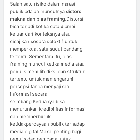
Salah satu risiko dalam narasi
publik adalah munculnya
distorsi
makna dan bias framing
.Distorsi
bisa terjadi ketika data diambil
keluar dari konteksnya atau
disajikan secara selektif untuk
memperkuat satu sudut pandang
tertentu.Sementara itu, bias
framing muncul ketika media atau
penulis memilih diksi dan struktur
tertentu untuk memengaruhi
persepsi tanpa menyajikan
informasi secara
seimbang.Keduanya bisa
menurunkan kredibilitas informasi
dan memperburuk
ketidakpercayaan publik terhadap
media digital.Maka, penting bagi
penulis dan pembaca untuk