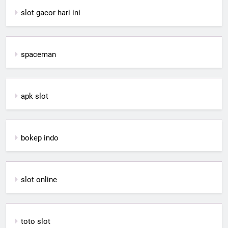
slot gacor hari ini
spaceman
apk slot
bokep indo
slot online
toto slot