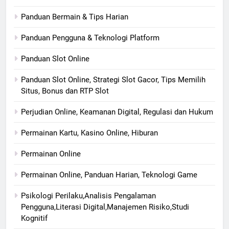
Panduan Bermain & Tips Harian
Panduan Pengguna & Teknologi Platform
Panduan Slot Online
Panduan Slot Online, Strategi Slot Gacor, Tips Memilih
Situs, Bonus dan RTP Slot
Perjudian Online, Keamanan Digital, Regulasi dan Hukum
Permainan Kartu, Kasino Online, Hiburan
Permainan Online
Permainan Online, Panduan Harian, Teknologi Game
Psikologi Perilaku,Analisis Pengalaman
Pengguna,Literasi Digital,Manajemen Risiko,Studi
Kognitif