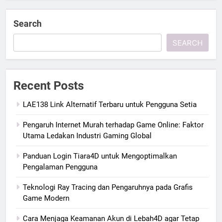
Search
SEARCH
Recent Posts
LAE138 Link Alternatif Terbaru untuk Pengguna Setia
Pengaruh Internet Murah terhadap Game Online: Faktor
Utama Ledakan Industri Gaming Global
Panduan Login Tiara4D untuk Mengoptimalkan
Pengalaman Pengguna
Teknologi Ray Tracing dan Pengaruhnya pada Grafis
Game Modern
Cara Menjaga Keamanan Akun di Lebah4D agar Tetap