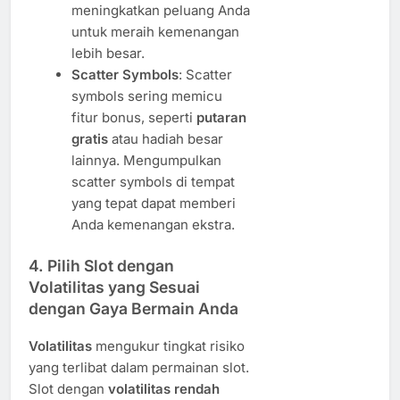
meningkatkan peluang Anda
untuk meraih kemenangan
lebih besar.
Scatter Symbols
: Scatter
symbols sering memicu
fitur bonus, seperti
putaran
gratis
atau hadiah besar
lainnya. Mengumpulkan
scatter symbols di tempat
yang tepat dapat memberi
Anda kemenangan ekstra.
4.
Pilih Slot dengan
Volatilitas yang Sesuai
dengan Gaya Bermain Anda
Volatilitas
mengukur tingkat risiko
yang terlibat dalam permainan slot.
Slot dengan
volatilitas rendah