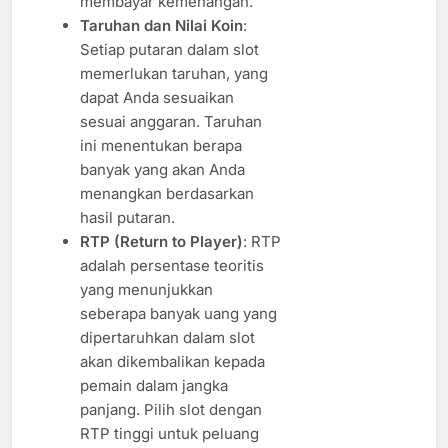
membayar kemenangan.
Taruhan dan Nilai Koin
:
Setiap putaran dalam slot
memerlukan taruhan, yang
dapat Anda sesuaikan
sesuai anggaran. Taruhan
ini menentukan berapa
banyak yang akan Anda
menangkan berdasarkan
hasil putaran.
RTP (Return to Player)
: RTP
adalah persentase teoritis
yang menunjukkan
seberapa banyak uang yang
dipertaruhkan dalam slot
akan dikembalikan kepada
pemain dalam jangka
panjang. Pilih slot dengan
RTP tinggi untuk peluang