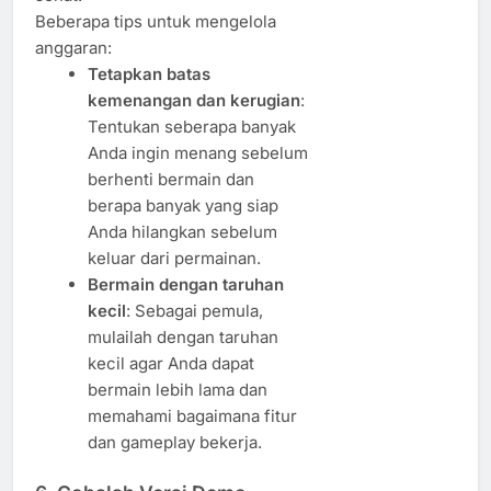
Beberapa tips untuk mengelola
anggaran:
Tetapkan batas
kemenangan dan kerugian
:
Tentukan seberapa banyak
Anda ingin menang sebelum
berhenti bermain dan
berapa banyak yang siap
Anda hilangkan sebelum
keluar dari permainan.
Bermain dengan taruhan
kecil
: Sebagai pemula,
mulailah dengan taruhan
kecil agar Anda dapat
bermain lebih lama dan
memahami bagaimana fitur
dan gameplay bekerja.