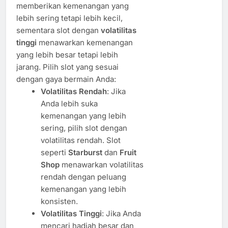
memberikan kemenangan yang
lebih sering tetapi lebih kecil,
sementara slot dengan
volatilitas
tinggi
menawarkan kemenangan
yang lebih besar tetapi lebih
jarang. Pilih slot yang sesuai
dengan gaya bermain Anda:
Volatilitas Rendah
: Jika
Anda lebih suka
kemenangan yang lebih
sering, pilih slot dengan
volatilitas rendah. Slot
seperti
Starburst
dan
Fruit
Shop
menawarkan volatilitas
rendah dengan peluang
kemenangan yang lebih
konsisten.
Volatilitas Tinggi
: Jika Anda
mencari hadiah besar dan