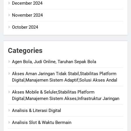
December 2024
November 2024
October 2024
Categories
Agen Bola, Judi Online, Taruhan Sepak Bola
Akses Aman Jaringan Tidak Stabil,Stabilitas Platform
Digital,Manajemen Sistem Adaptif,Solusi Akses Andal
Akses Mobile & Seluler,Stabilitas Platform
Digital,Manajemen Sistem Akses,Infrastruktur Jaringan
Analisis & Literasi Digital
Analisis Slot & Waktu Bermain