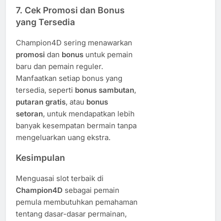
7.
Cek Promosi dan Bonus
yang Tersedia
Champion4D sering menawarkan
promosi
dan
bonus
untuk pemain
baru dan pemain reguler.
Manfaatkan setiap bonus yang
tersedia, seperti
bonus sambutan
,
putaran gratis
, atau
bonus
setoran
, untuk mendapatkan lebih
banyak kesempatan bermain tanpa
mengeluarkan uang ekstra.
Kesimpulan
Menguasai slot terbaik di
Champion4D
sebagai pemain
pemula membutuhkan pemahaman
tentang dasar-dasar permainan,