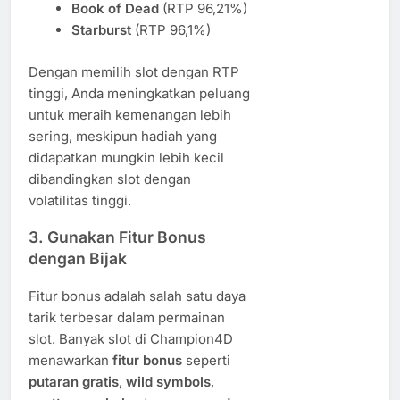
Book of Dead
(RTP 96,21%)
Starburst
(RTP 96,1%)
Dengan memilih slot dengan RTP
tinggi, Anda meningkatkan peluang
untuk meraih kemenangan lebih
sering, meskipun hadiah yang
didapatkan mungkin lebih kecil
dibandingkan slot dengan
volatilitas tinggi.
3.
Gunakan Fitur Bonus
dengan Bijak
Fitur bonus adalah salah satu daya
tarik terbesar dalam permainan
slot. Banyak slot di Champion4D
menawarkan
fitur bonus
seperti
putaran gratis
,
wild symbols
,