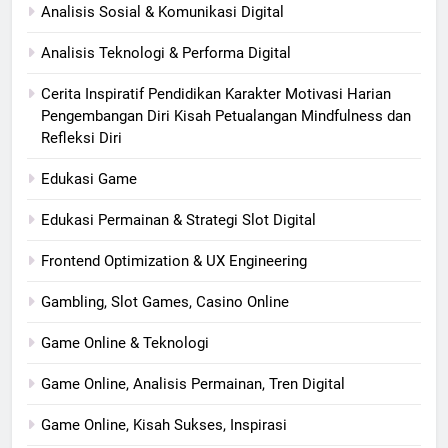
Analisis Sosial & Komunikasi Digital
Analisis Teknologi & Performa Digital
Cerita Inspiratif Pendidikan Karakter Motivasi Harian
Pengembangan Diri Kisah Petualangan Mindfulness dan
Refleksi Diri
Edukasi Game
Edukasi Permainan & Strategi Slot Digital
Frontend Optimization & UX Engineering
Gambling, Slot Games, Casino Online
Game Online & Teknologi
Game Online, Analisis Permainan, Tren Digital
Game Online, Kisah Sukses, Inspirasi