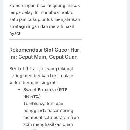
kemenangan bisa langsung masuk
tanpa delay. Ini membuat waktu
satu jam cukup untuk menjalankan
strategi ringan dan meraih hasil
nyata.
Rekomendasi Slot Gacor Hari
Ini: Cepat Main, Cepat Cuan
Berikut daftar slot yang dikenal
sering memberikan hasil dalam
waktu bermain singkat:
Sweet Bonanza (RTP
96.51%)
Tumble system dan
pengganda besar sering
membuat satu putaran free
spin menghasilkan cuan