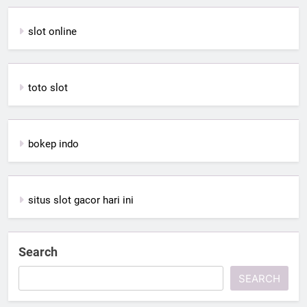
slot online
toto slot
bokep indo
situs slot gacor hari ini
Search
SEARCH