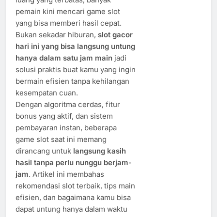
pemain kini mencari game slot
yang bisa memberi hasil cepat.
Bukan sekadar hiburan,
slot gacor
hari ini yang bisa langsung untung
hanya dalam satu jam main
jadi
solusi praktis buat kamu yang ingin
bermain efisien tanpa kehilangan
kesempatan cuan.
Dengan algoritma cerdas, fitur
bonus yang aktif, dan sistem
pembayaran instan, beberapa
game slot saat ini memang
dirancang untuk
langsung kasih
hasil tanpa perlu nunggu berjam-
jam
. Artikel ini membahas
rekomendasi slot terbaik, tips main
efisien, dan bagaimana kamu bisa
dapat untung hanya dalam waktu