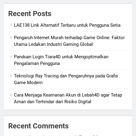
Recent Posts
LAE138 Link Alternatif Terbaru untuk Pengguna Setia
Pengaruh Internet Murah terhadap Game Online: Faktor
Utama Ledakan Industri Gaming Global
Panduan Login Tiara4D untuk Mengoptimalkan
Pengalaman Pengguna
Teknologi Ray Tracing dan Pengaruhnya pada Grafis
Game Modern
Cara Menjaga Keamanan Akun di Lebah4D agar Tetap
Aman dan Terhindar dari Risiko Digital
Recent Comments