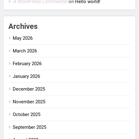
A WordPress Commenter
on
Hello world!
Archives
May 2026
March 2026
February 2026
January 2026
December 2025
November 2025
October 2025
September 2025