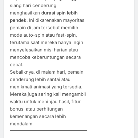
siang hari cenderung
menghasilkan
durasi spin lebih
pendek
. Ini dikarenakan mayoritas
pemain di jam tersebut memilih
mode auto-spin atau fast-spin,
terutama saat mereka hanya ingin
menyelesaikan misi harian atau
mencoba keberuntungan secara
cepat.
Sebaliknya, di malam hari, pemain
cenderung lebih santai atau
menikmati animasi yang tersedia.
Mereka juga sering kali mengambil
waktu untuk meninjau hasil, fitur
bonus, atau perhitungan
kemenangan secara lebih
mendalam.