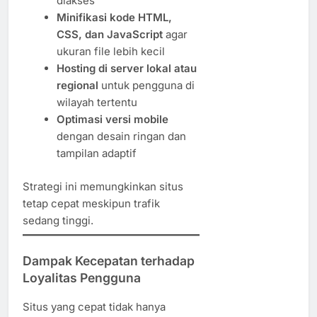
diakses
Minifikasi kode HTML,
CSS, dan JavaScript
agar
ukuran file lebih kecil
Hosting di server lokal atau
regional
untuk pengguna di
wilayah tertentu
Optimasi versi mobile
dengan desain ringan dan
tampilan adaptif
Strategi ini memungkinkan situs
tetap cepat meskipun trafik
sedang tinggi.
Dampak Kecepatan terhadap
Loyalitas Pengguna
Situs yang cepat tidak hanya