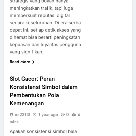
strategis yang bukan hanya
meningkatkan trafik, tapi juga
memperkuat reputasi digital
secara keseluruhan. Di era serba
cepat ini, setiap detik akses yang
dihemat bisa berarti peningkatan
kepuasan dan loyalitas pengguna
yang signifikan.
Read More
Slot Gacor: Peran
Konsistensi Simbol dalam
Pembentukan Pola
Kemenangan
ec2213f
1 year ago
0
6
mins
Apakah konsistensi simbol bisa