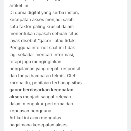
artikel ini.
Di dunia digital yang serba instan,
kecepatan akses menjadi salah
satu faktor paling krusial dalam
menentukan apakah sebuah situs
layak disebut “gacor” atau tidak.
Pengguna internet saat ini tidak
lagi sekadar mencari informasi,
tetapi juga menginginkan
pengalaman yang cepat, responsif,
dan tanpa hambatan teknis. Oleh
karena itu, penilaian terhadap
situs
gacor berdasarkan kecepatan
akses
menjadi sangat relevan
dalam mengukur performa dan
kepuasan pengguna.
Artikel ini akan mengulas
bagaimana kecepatan akses