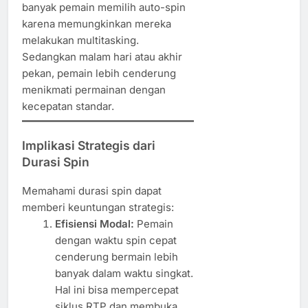
banyak pemain memilih auto-spin
karena memungkinkan mereka
melakukan multitasking.
Sedangkan malam hari atau akhir
pekan, pemain lebih cenderung
menikmati permainan dengan
kecepatan standar.
Implikasi Strategis dari
Durasi Spin
Memahami durasi spin dapat
memberi keuntungan strategis:
Efisiensi Modal:
Pemain
dengan waktu spin cepat
cenderung bermain lebih
banyak dalam waktu singkat.
Hal ini bisa mempercepat
siklus RTP dan membuka