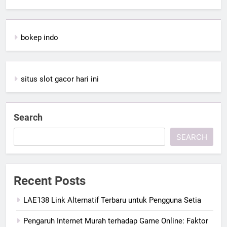
bokep indo
situs slot gacor hari ini
Search
SEARCH
Recent Posts
LAE138 Link Alternatif Terbaru untuk Pengguna Setia
Pengaruh Internet Murah terhadap Game Online: Faktor