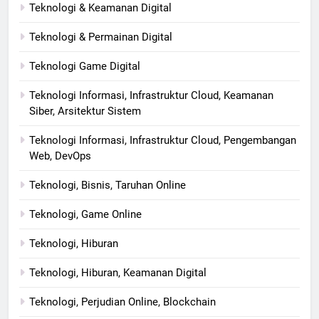
Teknologi & Keamanan Digital
Teknologi & Permainan Digital
Teknologi Game Digital
Teknologi Informasi, Infrastruktur Cloud, Keamanan
Siber, Arsitektur Sistem
Teknologi Informasi, Infrastruktur Cloud, Pengembangan
Web, DevOps
Teknologi, Bisnis, Taruhan Online
Teknologi, Game Online
Teknologi, Hiburan
Teknologi, Hiburan, Keamanan Digital
Teknologi, Perjudian Online, Blockchain