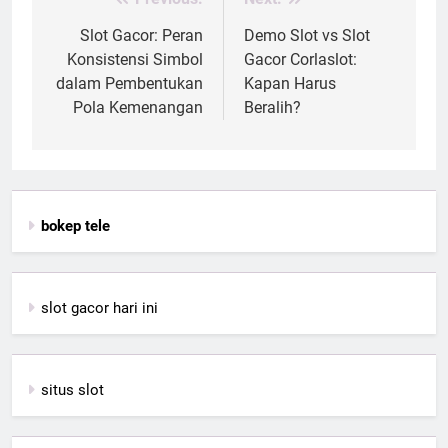
Post
navigation
Slot Gacor: Peran
Demo Slot vs Slot
Konsistensi Simbol
Gacor Corlaslot:
dalam Pembentukan
Kapan Harus
Pola Kemenangan
Beralih?
bokep tele
slot gacor hari ini
situs slot