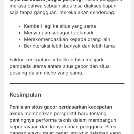
merasa bahwa sebuah situs bisa diakses kapan
saja tanpa gangguan, mereka akan cenderung:
Kembali lagi ke situs yang sama
Menyimpan sebagai bookmark
Merekomendasikan kepada orang lain
Berinteraksi lebih banyak dan lebih lama
Faktor kecepatan ini bahkan bisa menjadi
pembeda utama antara situs gacor dan situs
pesaing dalam niche yang sama.
Kesimpulan
Penilaian situs gacor berdasarkan kecepatan
akses
memberikan perspektif baru tentang
pentingnya performa teknis dalam membangun
kepercayaan dan kenyamanan pengguna. Situs
dengan waktu muat cepat, struktur halaman yang