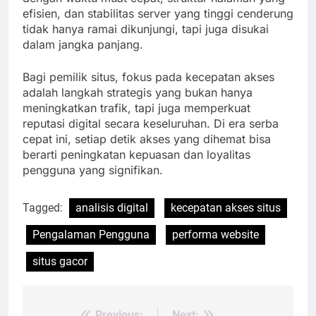
efisien, dan stabilitas server yang tinggi cenderung
tidak hanya ramai dikunjungi, tapi juga disukai
dalam jangka panjang.
Bagi pemilik situs, fokus pada kecepatan akses
adalah langkah strategis yang bukan hanya
meningkatkan trafik, tapi juga memperkuat
reputasi digital secara keseluruhan. Di era serba
cepat ini, setiap detik akses yang dihemat bisa
berarti peningkatan kepuasan dan loyalitas
pengguna yang signifikan.
Tagged:
analisis digital
kecepatan akses situs
Pengalaman Pengguna
performa website
situs gacor
Previous:
Next: