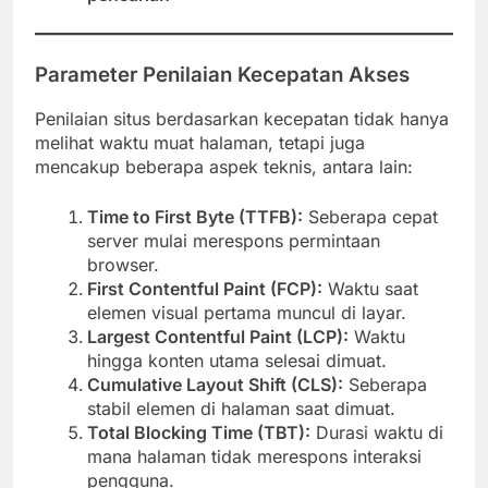
Parameter Penilaian Kecepatan Akses
Penilaian situs berdasarkan kecepatan tidak hanya
melihat waktu muat halaman, tetapi juga
mencakup beberapa aspek teknis, antara lain:
Time to First Byte (TTFB):
Seberapa cepat
server mulai merespons permintaan
browser.
First Contentful Paint (FCP):
Waktu saat
elemen visual pertama muncul di layar.
Largest Contentful Paint (LCP):
Waktu
hingga konten utama selesai dimuat.
Cumulative Layout Shift (CLS):
Seberapa
stabil elemen di halaman saat dimuat.
Total Blocking Time (TBT):
Durasi waktu di
mana halaman tidak merespons interaksi
pengguna.