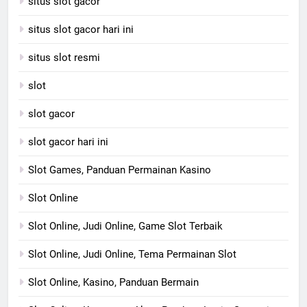
situs slot gacor
situs slot gacor hari ini
situs slot resmi
slot
slot gacor
slot gacor hari ini
Slot Games, Panduan Permainan Kasino
Slot Online
Slot Online, Judi Online, Game Slot Terbaik
Slot Online, Judi Online, Tema Permainan Slot
Slot Online, Kasino, Panduan Bermain