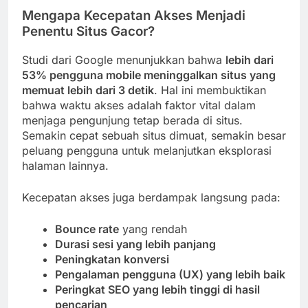
Mengapa Kecepatan Akses Menjadi
Penentu Situs Gacor?
Studi dari Google menunjukkan bahwa
lebih dari
53% pengguna mobile meninggalkan situs yang
memuat lebih dari 3 detik
. Hal ini membuktikan
bahwa waktu akses adalah faktor vital dalam
menjaga pengunjung tetap berada di situs.
Semakin cepat sebuah situs dimuat, semakin besar
peluang pengguna untuk melanjutkan eksplorasi
halaman lainnya.
Kecepatan akses juga berdampak langsung pada:
Bounce rate
yang rendah
Durasi sesi yang lebih panjang
Peningkatan konversi
Pengalaman pengguna (UX) yang lebih baik
Peringkat SEO yang lebih tinggi di hasil
pencarian