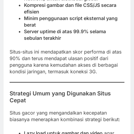
Kompresi gambar dan file CSS/JS secara
efisien
Minim penggunaan script eksternal yang
berat
Server uptime di atas 99.9% selama
sebulan terakhir
Situs-situs ini mendapatkan skor performa di atas
90% dan terus mendapat ulasan positif dari
pengguna karena kemudahan akses di berbagai
kondisi jaringan, termasuk koneksi 3G.
Strategi Umum yang Digunakan Situs
Cepat
Situs gacor yang mengandalkan kecepatan
biasanya menerapkan kombinasi strategi berikut:
Lazy load untuk gambar dan video
agar