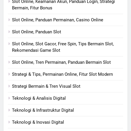
Slot Online, Keamanan Akun, Panduan Login, Strategi
Bermain, Fitur Bonus
Slot Online, Panduan Permainan, Casino Online
Slot Online, Panduan Slot
Slot Online, Slot Gacor, Free Spin, Tips Bermain Slot,
Rekomendasi Game Slot
Slot Online, Tren Permainan, Panduan Bermain Slot
Strategi & Tips, Permainan Online, Fitur Slot Modern
Strategi Bermain & Tren Visual Slot
Teknologi & Analisis Digital
Teknologi & Infrastruktur Digital
Teknologi & Inovasi Digital