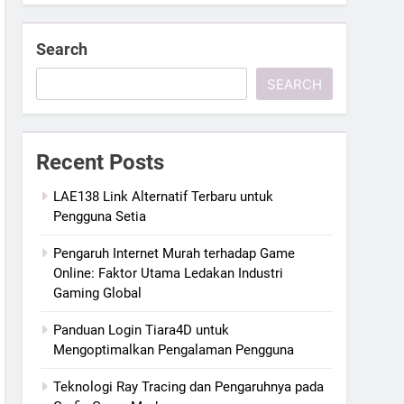
Search
SEARCH
Recent Posts
LAE138 Link Alternatif Terbaru untuk
Pengguna Setia
Pengaruh Internet Murah terhadap Game
Online: Faktor Utama Ledakan Industri
Gaming Global
Panduan Login Tiara4D untuk
Mengoptimalkan Pengalaman Pengguna
Teknologi Ray Tracing dan Pengaruhnya pada