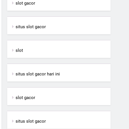
slot gacor
situs slot gacor
slot
situs slot gacor hari ini
slot gacor
situs slot gacor