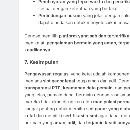
Pembayaran yang tepat waktu
dan
penarik
sesuai dengan ketentuan yang berlaku.
Perlindungan hukum
yang jelas dengan sal
dapat diandalkan untuk menyelesaikan masa
Dengan memilih
platform yang sah dan terverifika
menikmati
pengalaman bermain yang aman
,
terpe
keadilannya
.
7. Kesimpulan
Pengawasan regulasi
yang ketat adalah komponen
menjaga
slot gacor legal
tetap aman dan adil. Den
transparansi RTP
,
keamanan data pemain
, dan
pe
yang jelas, pemain dapat bermain dengan rasa ama
mereka tidak akan dirugikan oleh
manipulasi perm
sangat penting untuk memilih
slot gacor yang diat
ketat
dan memiliki
sertifikasi resmi
agar dapat men
bermain yang
aman
,
adil
, dan
terjamin keadilanny