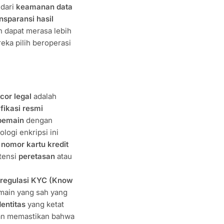
 dari
keamanan data
nsparansi hasil
 dapat merasa lebih
ka pilih beroperasi
n
acor legal
adalah
ifikasi resmi
pemain
dengan
ologi enkripsi ini
i
nomor kartu kredit
otensi
peretasan
atau
regulasi KYC (Know
ain yang sah yang
dentitas
yang ketat
n memastikan bahwa