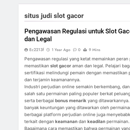
situs judi slot gacor
Pengawasan Regulasi untuk Slot Ga
dan Legal
Ec2213f
1 Year Ago
0
9 Mins
Pengawasan regulasi yang ketat memainkan peran 
memastikan
slot gacor
aman dan legal. Pelajari ba
sertifikasi melindungi pemain dengan memastikan 
dan terjamin keamanannya.
Industri perjudian online semakin berkembang, da
salah satu permainan paling populer berkat peluan
serta berbagai
bonus menarik
yang ditawarkannya
banyak keuntungan yang ditawarkan oleh permaina
berbagai platform perjudian online juga menyebab
terkait dengan
keamanan
dan
keadilan
permainan.
Bagaimana cara memastikan bahwa permainan yang 