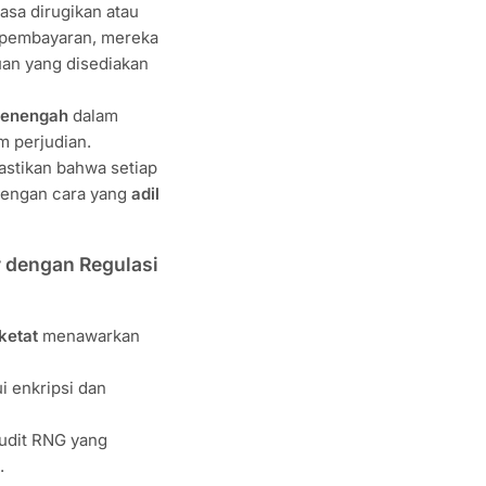
asa dirugikan atau
 pembayaran, mereka
uan yang disediakan
enengah
dalam
m perjudian.
astikan bahwa setiap
dengan cara yang
adil
r dengan Regulasi
ketat
menawarkan
i enkripsi dan
udit RNG yang
.