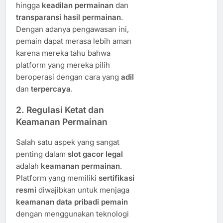
hingga
keadilan permainan
dan
transparansi hasil permainan
.
Dengan adanya pengawasan ini,
pemain dapat merasa lebih aman
karena mereka tahu bahwa
platform yang mereka pilih
beroperasi dengan cara yang
adil
dan
terpercaya
.
2. Regulasi Ketat dan
Keamanan Permainan
Salah satu aspek yang sangat
penting dalam
slot gacor legal
adalah
keamanan permainan
.
Platform yang memiliki
sertifikasi
resmi
diwajibkan untuk menjaga
keamanan data pribadi pemain
dengan menggunakan teknologi