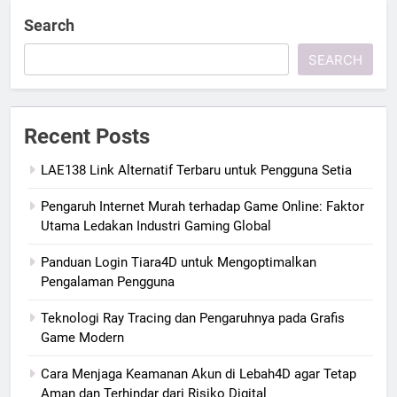
Search
SEARCH
Recent Posts
LAE138 Link Alternatif Terbaru untuk Pengguna Setia
Pengaruh Internet Murah terhadap Game Online: Faktor
Utama Ledakan Industri Gaming Global
Panduan Login Tiara4D untuk Mengoptimalkan
Pengalaman Pengguna
Teknologi Ray Tracing dan Pengaruhnya pada Grafis
Game Modern
Cara Menjaga Keamanan Akun di Lebah4D agar Tetap
Aman dan Terhindar dari Risiko Digital