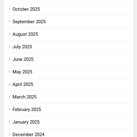
October 2025
September 2025
August 2025
July 2025
June 2025
May 2025
April 2025
March 2025
February 2025
January 2025
December 2024