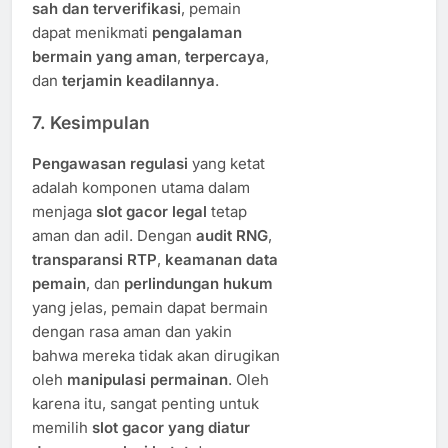
sah dan terverifikasi
, pemain
dapat menikmati
pengalaman
bermain yang aman
,
terpercaya
,
dan
terjamin keadilannya
.
7. Kesimpulan
Pengawasan regulasi
yang ketat
adalah komponen utama dalam
menjaga
slot gacor legal
tetap
aman dan adil. Dengan
audit RNG
,
transparansi RTP
,
keamanan data
pemain
, dan
perlindungan hukum
yang jelas, pemain dapat bermain
dengan rasa aman dan yakin
bahwa mereka tidak akan dirugikan
oleh
manipulasi permainan
. Oleh
karena itu, sangat penting untuk
memilih
slot gacor yang diatur