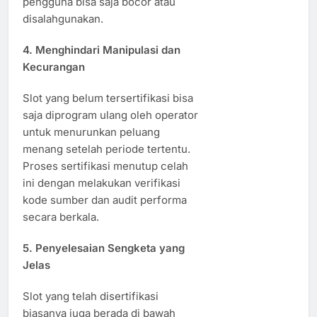
pengguna bisa saja bocor atau
disalahgunakan.
4.
Menghindari Manipulasi dan
Kecurangan
Slot yang belum tersertifikasi bisa
saja diprogram ulang oleh operator
untuk menurunkan peluang
menang setelah periode tertentu.
Proses sertifikasi menutup celah
ini dengan melakukan verifikasi
kode sumber dan audit performa
secara berkala.
5.
Penyelesaian Sengketa yang
Jelas
Slot yang telah disertifikasi
biasanya juga berada di bawah