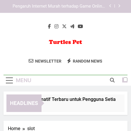
Skip
Panduan Login Tiara4D untuk Mengoptimalkan
to
Pengalaman Pengguna
content
Teknologi Ray Tracing dan Pengaruhnya pada
Grafis Game Modern
LAE138 Link Alternatif Terbaru untuk Pengguna
Setia
Pengaruh Internet Murah terhadap Game Online:
Faktor Utama Ledakan Industri Gaming Global
Turtles Pet
Dapatkan Panduan Lengkap Perawatan
Panduan Login Tiara4D untuk Mengoptimalkan
NEWSLETTER
RANDOM NEWS
Pengalaman Pengguna
Kura-Kura Di Turtles Pet.
Teknologi Ray Tracing dan Pengaruhnya pada
Grafis Game Modern
MENU
E138 Link Alternatif Terbaru untuk Pengguna Setia
Peng
HEADLINES
onths Ago
4 Mon
Home
slot