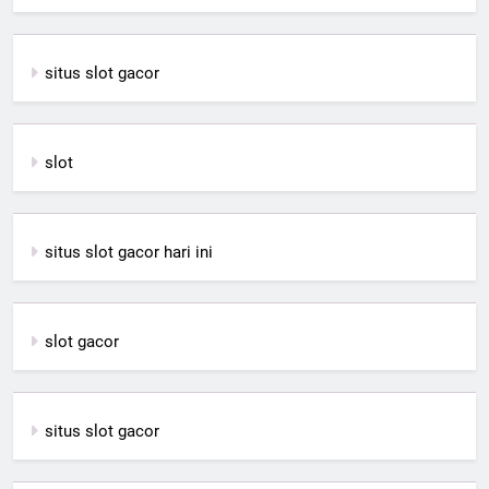
situs slot gacor
slot
situs slot gacor hari ini
slot gacor
situs slot gacor