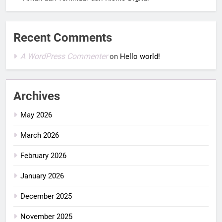
Recent Comments
A WordPress Commenter
on
Hello world!
Archives
May 2026
March 2026
February 2026
January 2026
December 2025
November 2025