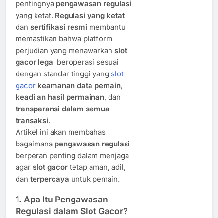
pentingnya
pengawasan regulasi
yang ketat.
Regulasi yang ketat
dan
sertifikasi resmi
membantu
memastikan bahwa platform
perjudian yang menawarkan
slot
gacor legal
beroperasi sesuai
dengan standar tinggi yang
slot
gacor
keamanan data pemain
,
keadilan hasil permainan
, dan
transparansi dalam semua
transaksi
.
Artikel ini akan membahas
bagaimana
pengawasan regulasi
berperan penting dalam menjaga
agar
slot gacor
tetap aman, adil,
dan
terpercaya
untuk pemain.
1. Apa Itu Pengawasan
Regulasi dalam Slot Gacor?