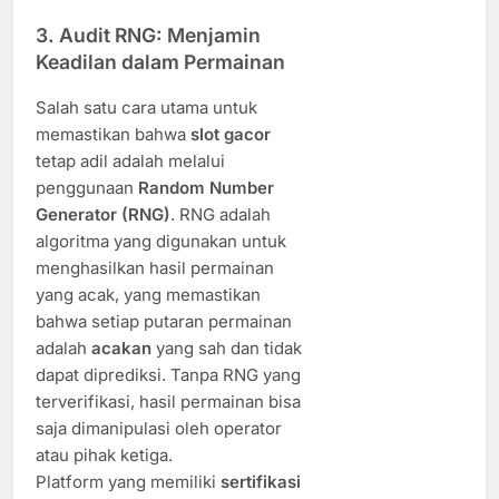
3. Audit RNG: Menjamin
Keadilan dalam Permainan
Salah satu cara utama untuk
memastikan bahwa
slot gacor
tetap adil adalah melalui
penggunaan
Random Number
Generator (RNG)
. RNG adalah
algoritma yang digunakan untuk
menghasilkan hasil permainan
yang acak, yang memastikan
bahwa setiap putaran permainan
adalah
acakan
yang sah dan tidak
dapat diprediksi. Tanpa RNG yang
terverifikasi, hasil permainan bisa
saja dimanipulasi oleh operator
atau pihak ketiga.
Platform yang memiliki
sertifikasi