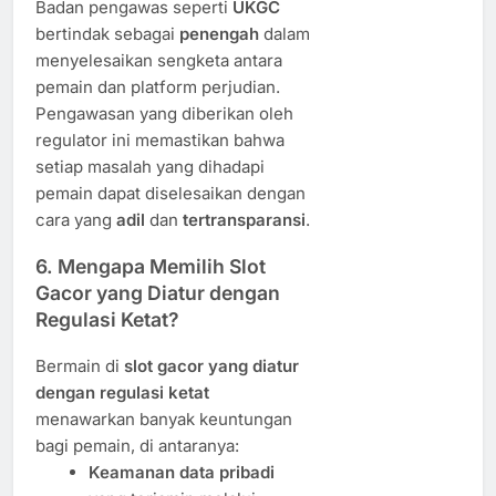
Badan pengawas seperti
UKGC
bertindak sebagai
penengah
dalam
menyelesaikan sengketa antara
pemain dan platform perjudian.
Pengawasan yang diberikan oleh
regulator ini memastikan bahwa
setiap masalah yang dihadapi
pemain dapat diselesaikan dengan
cara yang
adil
dan
tertransparansi
.
6. Mengapa Memilih Slot
Gacor yang Diatur dengan
Regulasi Ketat?
Bermain di
slot gacor yang diatur
dengan regulasi ketat
menawarkan banyak keuntungan
bagi pemain, di antaranya:
Keamanan data pribadi