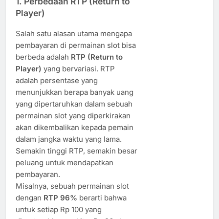
1.
Perbedaan RTP (Return to
Player)
Salah satu alasan utama mengapa
pembayaran di permainan slot bisa
berbeda adalah
RTP (Return to
Player)
yang bervariasi. RTP
adalah persentase yang
menunjukkan berapa banyak uang
yang dipertaruhkan dalam sebuah
permainan slot yang diperkirakan
akan dikembalikan kepada pemain
dalam jangka waktu yang lama.
Semakin tinggi RTP, semakin besar
peluang untuk mendapatkan
pembayaran.
Misalnya, sebuah permainan slot
dengan
RTP 96%
berarti bahwa
untuk setiap Rp 100 yang