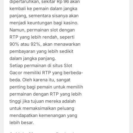
dipertaruhkan, sekitar Rp 96 akan
kembali ke pemain dalam jangka
panjang, sementara sisanya akan
menjadi keuntungan bagi kasino.
Namun, permainan slot dengan
RTP yang lebih rendah, seperti
90% atau 92%, akan menawarkan
pembayaran yang lebih sedikit
dalam jangka panjang.
Setiap permainan di situs Slot
Gacor memiliki RTP yang berbeda-
beda. Oleh karena itu, sangat
penting bagi pemain untuk memilih
permainan dengan RTP yang lebih
tinggi jika tujuan mereka adalah
untuk memaksimalkan peluang
mendapatkan kemenangan yang
lebih besar.