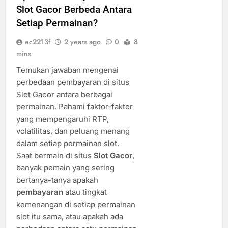
Slot Gacor Berbeda Antara
Setiap Permainan?
ec2213f
2 years ago
0
8
mins
Temukan jawaban mengenai
perbedaan pembayaran di situs
Slot Gacor antara berbagai
permainan. Pahami faktor-faktor
yang mempengaruhi RTP,
volatilitas, dan peluang menang
dalam setiap permainan slot.
Saat bermain di situs
Slot Gacor
,
banyak pemain yang sering
bertanya-tanya apakah
pembayaran
atau tingkat
kemenangan di setiap permainan
slot itu sama, atau apakah ada