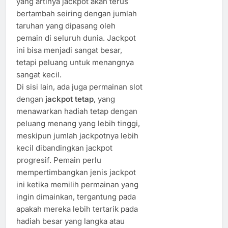
yang artinya jackpot akan terus
bertambah seiring dengan jumlah
taruhan yang dipasang oleh
pemain di seluruh dunia. Jackpot
ini bisa menjadi sangat besar,
tetapi peluang untuk menangnya
sangat kecil.
Di sisi lain, ada juga permainan slot
dengan
jackpot tetap
, yang
menawarkan hadiah tetap dengan
peluang menang yang lebih tinggi,
meskipun jumlah jackpotnya lebih
kecil dibandingkan jackpot
progresif. Pemain perlu
mempertimbangkan jenis jackpot
ini ketika memilih permainan yang
ingin dimainkan, tergantung pada
apakah mereka lebih tertarik pada
hadiah besar yang langka atau