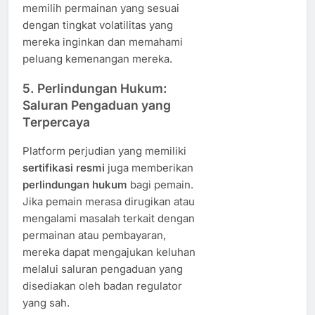
memilih permainan yang sesuai
dengan tingkat volatilitas yang
mereka inginkan dan memahami
peluang kemenangan mereka.
5. Perlindungan Hukum:
Saluran Pengaduan yang
Terpercaya
Platform perjudian yang memiliki
sertifikasi resmi
juga memberikan
perlindungan hukum
bagi pemain.
Jika pemain merasa dirugikan atau
mengalami masalah terkait dengan
permainan atau pembayaran,
mereka dapat mengajukan keluhan
melalui saluran pengaduan yang
disediakan oleh badan regulator
yang sah.