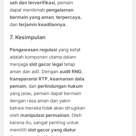
sah dan terverifikasi
, pemain
dapat menikmati
pengalaman
bermain yang aman
,
terpercaya
,
dan
terjamin keadilannya
.
7. Kesimpulan
Pengawasan regulasi
yang ketat
adalah komponen utama dalam
menjaga
slot gacor legal
tetap
aman dan adil. Dengan
audit RNG
,
transparansi RTP
,
keamanan data
pemain
, dan
perlindungan hukum
yang jelas, pemain dapat bermain
dengan rasa aman dan yakin
bahwa mereka tidak akan dirugikan
oleh
manipulasi permainan
. Oleh
karena itu, sangat penting untuk
memilih
slot gacor yang diatur