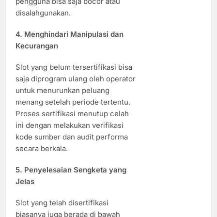
pengguna bisa saja bocor atau
disalahgunakan.
4.
Menghindari Manipulasi dan
Kecurangan
Slot yang belum tersertifikasi bisa
saja diprogram ulang oleh operator
untuk menurunkan peluang
menang setelah periode tertentu.
Proses sertifikasi menutup celah
ini dengan melakukan verifikasi
kode sumber dan audit performa
secara berkala.
5.
Penyelesaian Sengketa yang
Jelas
Slot yang telah disertifikasi
biasanya juga berada di bawah