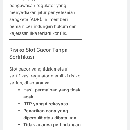
pengawasan regulator yang
menyediakan jalur penyelesaian
sengketa (ADR). Ini memberi
pemain perlindungan hukum dan
kejelasan jika terjadi konflik.
Risiko Slot Gacor Tanpa
Sertifikasi
Slot gacor yang tidak melalui
sertifikasi regulator memiliki risiko
serius, di antaranya:
Hasil permainan yang tidak
acak
RTP yang direkayasa
Penarikan dana yang
dipersulit atau dibatalkan
Tidak adanya perlindungan