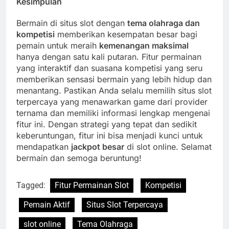
Kesimpulan
Bermain di situs slot dengan
tema olahraga dan
kompetisi
memberikan kesempatan besar bagi
pemain untuk meraih
kemenangan maksimal
hanya dengan satu kali putaran. Fitur permainan
yang interaktif dan suasana kompetisi yang seru
memberikan sensasi bermain yang lebih hidup dan
menantang. Pastikan Anda selalu memilih situs slot
terpercaya yang menawarkan game dari provider
ternama dan memiliki informasi lengkap mengenai
fitur ini. Dengan strategi yang tepat dan sedikit
keberuntungan, fitur ini bisa menjadi kunci untuk
mendapatkan
jackpot besar
di slot online. Selamat
bermain dan semoga beruntung!
Tagged:
Fitur Permainan Slot
Kompetisi
Pemain Aktif
Situs Slot Terpercaya
slot online
Tema Olahraga