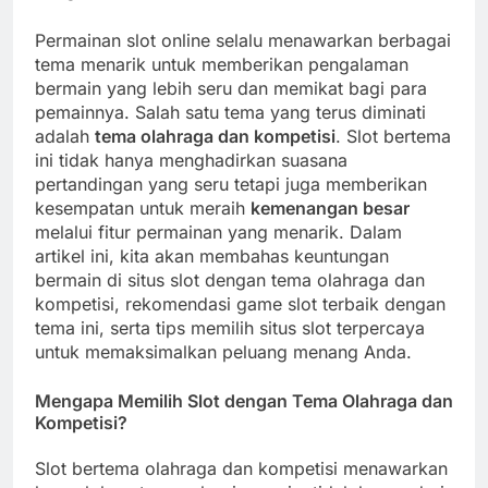
Permainan slot online selalu menawarkan berbagai
tema menarik untuk memberikan pengalaman
bermain yang lebih seru dan memikat bagi para
pemainnya. Salah satu tema yang terus diminati
adalah
tema olahraga dan kompetisi
. Slot bertema
ini tidak hanya menghadirkan suasana
pertandingan yang seru tetapi juga memberikan
kesempatan untuk meraih
kemenangan besar
melalui fitur permainan yang menarik. Dalam
artikel ini, kita akan membahas keuntungan
bermain di situs slot dengan tema olahraga dan
kompetisi, rekomendasi game slot terbaik dengan
tema ini, serta tips memilih situs slot terpercaya
untuk memaksimalkan peluang menang Anda.
Mengapa Memilih Slot dengan Tema Olahraga dan
Kompetisi?
Slot bertema olahraga dan kompetisi menawarkan