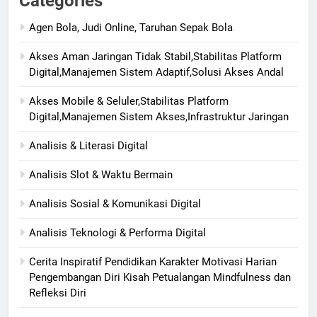
Categories
Agen Bola, Judi Online, Taruhan Sepak Bola
Akses Aman Jaringan Tidak Stabil,Stabilitas Platform
Digital,Manajemen Sistem Adaptif,Solusi Akses Andal
Akses Mobile & Seluler,Stabilitas Platform
Digital,Manajemen Sistem Akses,Infrastruktur Jaringan
Analisis & Literasi Digital
Analisis Slot & Waktu Bermain
Analisis Sosial & Komunikasi Digital
Analisis Teknologi & Performa Digital
Cerita Inspiratif Pendidikan Karakter Motivasi Harian
Pengembangan Diri Kisah Petualangan Mindfulness dan
Refleksi Diri