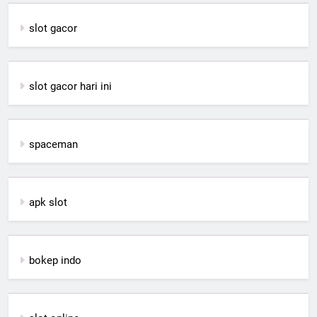
slot gacor
slot gacor hari ini
spaceman
apk slot
bokep indo