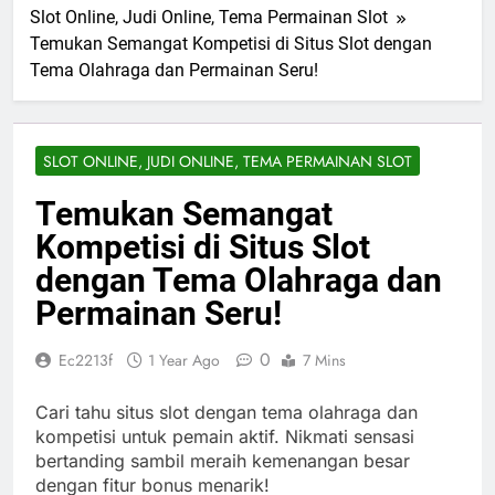
Slot Online, Judi Online, Tema Permainan Slot
Temukan Semangat Kompetisi di Situs Slot dengan
Tema Olahraga dan Permainan Seru!
SLOT ONLINE, JUDI ONLINE, TEMA PERMAINAN SLOT
Temukan Semangat
Kompetisi di Situs Slot
dengan Tema Olahraga dan
Permainan Seru!
0
Ec2213f
1 Year Ago
7 Mins
Cari tahu situs slot dengan tema olahraga dan
kompetisi untuk pemain aktif. Nikmati sensasi
bertanding sambil meraih kemenangan besar
dengan fitur bonus menarik!