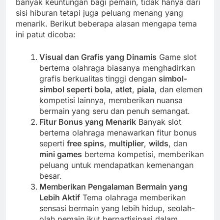
banyak keuntungan bagi pemain, tidak hanya dari
sisi hiburan tetapi juga peluang menang yang
menarik. Berikut beberapa alasan mengapa tema
ini patut dicoba:
Visual dan Grafis yang Dinamis
Game slot
bertema olahraga biasanya menghadirkan
grafis berkualitas tinggi dengan
simbol-
simbol seperti bola
,
atlet
,
piala
, dan elemen
kompetisi lainnya, memberikan nuansa
bermain yang seru dan penuh semangat.
Fitur Bonus yang Menarik
Banyak slot
bertema olahraga menawarkan fitur bonus
seperti
free spins
,
multiplier
,
wilds
, dan
mini games
bertema kompetisi, memberikan
peluang untuk mendapatkan kemenangan
besar.
Memberikan Pengalaman Bermain yang
Lebih Aktif
Tema olahraga memberikan
sensasi bermain yang lebih hidup, seolah-
olah pemain ikut berpartisipasi dalam