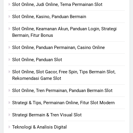
Slot Online, Judi Online, Tema Permainan Slot
Slot Online, Kasino, Panduan Bermain
Slot Online, Keamanan Akun, Panduan Login, Strategi
Bermain, Fitur Bonus
Slot Online, Panduan Permainan, Casino Online
Slot Online, Panduan Slot
Slot Online, Slot Gacor, Free Spin, Tips Bermain Slot,
Rekomendasi Game Slot
Slot Online, Tren Permainan, Panduan Bermain Slot
Strategi & Tips, Permainan Online, Fitur Slot Modern
Strategi Bermain & Tren Visual Slot
Teknologi & Analisis Digital