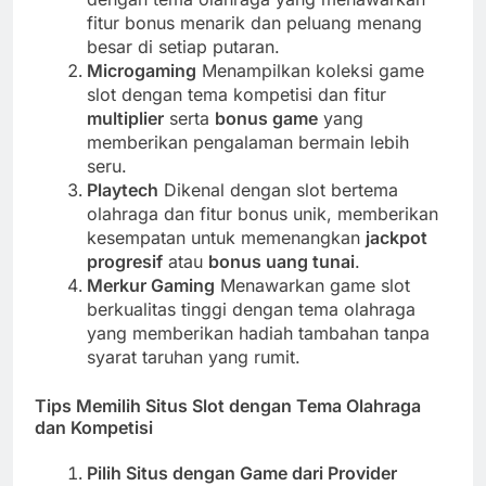
fitur bonus menarik dan peluang menang
besar di setiap putaran.
Microgaming
Menampilkan koleksi game
slot dengan tema kompetisi dan fitur
multiplier
serta
bonus game
yang
memberikan pengalaman bermain lebih
seru.
Playtech
Dikenal dengan slot bertema
olahraga dan fitur bonus unik, memberikan
kesempatan untuk memenangkan
jackpot
progresif
atau
bonus uang tunai
.
Merkur Gaming
Menawarkan game slot
berkualitas tinggi dengan tema olahraga
yang memberikan hadiah tambahan tanpa
syarat taruhan yang rumit.
Tips Memilih Situs Slot dengan Tema Olahraga
dan Kompetisi
Pilih Situs dengan Game dari Provider