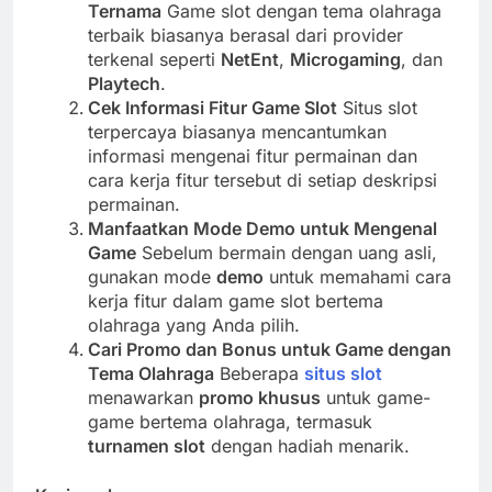
Ternama
Game slot dengan tema olahraga
terbaik biasanya berasal dari provider
terkenal seperti
NetEnt
,
Microgaming
, dan
Playtech
.
Cek Informasi Fitur Game Slot
Situs slot
terpercaya biasanya mencantumkan
informasi mengenai fitur permainan dan
cara kerja fitur tersebut di setiap deskripsi
permainan.
Manfaatkan Mode Demo untuk Mengenal
Game
Sebelum bermain dengan uang asli,
gunakan mode
demo
untuk memahami cara
kerja fitur dalam game slot bertema
olahraga yang Anda pilih.
Cari Promo dan Bonus untuk Game dengan
Tema Olahraga
Beberapa
situs slot
menawarkan
promo khusus
untuk game-
game bertema olahraga, termasuk
turnamen slot
dengan hadiah menarik.