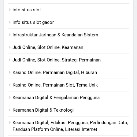
info situs slot
info situs slot gacor
Infrastruktur Jaringan & Keandalan Sistem
Judi Online, Slot Online, Keamanan
Judi Online, Slot Online, Strategi Permainan
Kasino Online, Permainan Digital, Hiburan
Kasino Online, Permainan Slot, Tema Unik
Keamanan Digital & Pengalaman Pengguna
Keamanan Digital & Teknologi
Keamanan Digital, Edukasi Pengguna, Perlindungan Data,
Panduan Platform Online, Literasi Internet