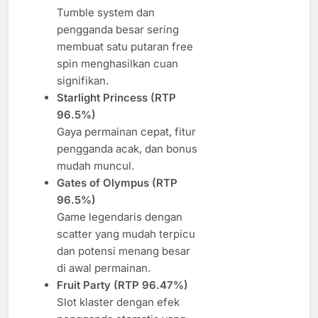
Tumble system dan
pengganda besar sering
membuat satu putaran free
spin menghasilkan cuan
signifikan.
Starlight Princess (RTP
96.5%)
Gaya permainan cepat, fitur
pengganda acak, dan bonus
mudah muncul.
Gates of Olympus (RTP
96.5%)
Game legendaris dengan
scatter yang mudah terpicu
dan potensi menang besar
di awal permainan.
Fruit Party (RTP 96.47%)
Slot klaster dengan efek