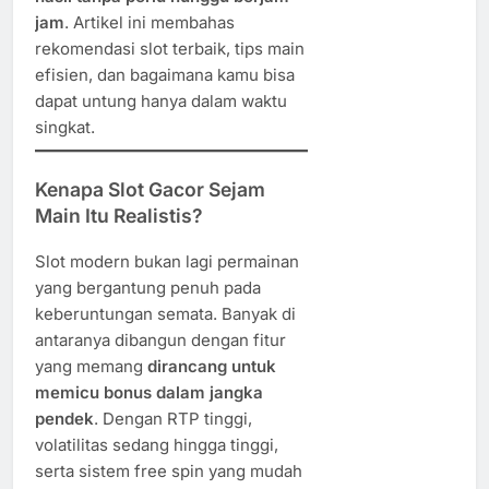
jam
. Artikel ini membahas
rekomendasi slot terbaik, tips main
efisien, dan bagaimana kamu bisa
dapat untung hanya dalam waktu
singkat.
Kenapa Slot Gacor Sejam
Main Itu Realistis?
Slot modern bukan lagi permainan
yang bergantung penuh pada
keberuntungan semata. Banyak di
antaranya dibangun dengan fitur
yang memang
dirancang untuk
memicu bonus dalam jangka
pendek
. Dengan RTP tinggi,
volatilitas sedang hingga tinggi,
serta sistem free spin yang mudah