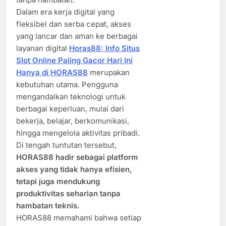
Dalam era kerja digital yang
fleksibel dan serba cepat, akses
yang lancar dan aman ke berbagai
layanan digital
Horas88: Info Situs
Slot Online Paling Gacor Hari Ini
Hanya di HORAS88
merupakan
kebutuhan utama. Pengguna
mengandalkan teknologi untuk
berbagai keperluan, mulai dari
bekerja, belajar, berkomunikasi,
hingga mengelola aktivitas pribadi.
Di tengah tuntutan tersebut,
HORAS88 hadir sebagai platform
akses yang tidak hanya efisien,
tetapi juga mendukung
produktivitas seharian tanpa
hambatan teknis.
HORAS88 memahami bahwa setiap