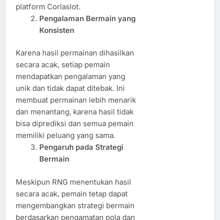
platform Corlaslot.
Pengalaman Bermain yang
Konsisten
Karena hasil permainan dihasilkan
secara acak, setiap pemain
mendapatkan pengalaman yang
unik dan tidak dapat ditebak. Ini
membuat permainan lebih menarik
dan menantang, karena hasil tidak
bisa diprediksi dan semua pemain
memiliki peluang yang sama.
Pengaruh pada Strategi
Bermain
Meskipun RNG menentukan hasil
secara acak, pemain tetap dapat
mengembangkan strategi bermain
berdasarkan pengamatan pola dan