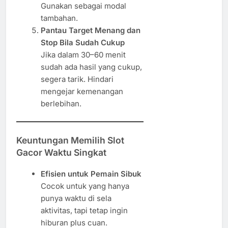
Gunakan sebagai modal
tambahan.
Pantau Target Menang dan
Stop Bila Sudah Cukup
Jika dalam 30–60 menit
sudah ada hasil yang cukup,
segera tarik. Hindari
mengejar kemenangan
berlebihan.
Keuntungan Memilih Slot
Gacor Waktu Singkat
Efisien untuk Pemain Sibuk
Cocok untuk yang hanya
punya waktu di sela
aktivitas, tapi tetap ingin
hiburan plus cuan.