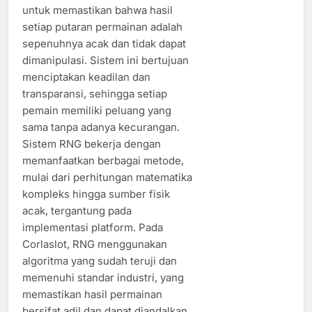
untuk memastikan bahwa hasil
setiap putaran permainan adalah
sepenuhnya acak dan tidak dapat
dimanipulasi. Sistem ini bertujuan
menciptakan keadilan dan
transparansi, sehingga setiap
pemain memiliki peluang yang
sama tanpa adanya kecurangan.
Sistem RNG bekerja dengan
memanfaatkan berbagai metode,
mulai dari perhitungan matematika
kompleks hingga sumber fisik
acak, tergantung pada
implementasi platform. Pada
Corlaslot, RNG menggunakan
algoritma yang sudah teruji dan
memenuhi standar industri, yang
memastikan hasil permainan
bersifat adil dan dapat diandalkan.