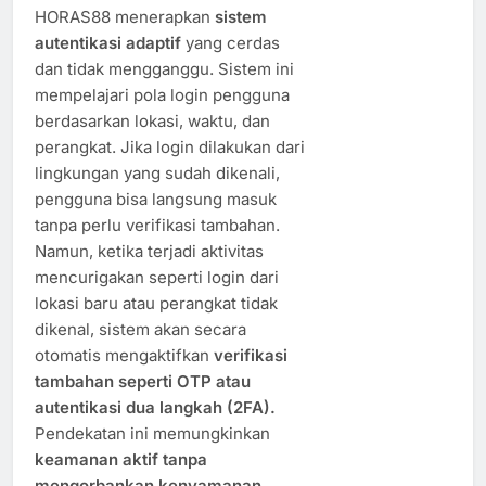
HORAS88 menerapkan
sistem
autentikasi adaptif
yang cerdas
dan tidak mengganggu. Sistem ini
mempelajari pola login pengguna
berdasarkan lokasi, waktu, dan
perangkat. Jika login dilakukan dari
lingkungan yang sudah dikenali,
pengguna bisa langsung masuk
tanpa perlu verifikasi tambahan.
Namun, ketika terjadi aktivitas
mencurigakan seperti login dari
lokasi baru atau perangkat tidak
dikenal, sistem akan secara
otomatis mengaktifkan
verifikasi
tambahan seperti OTP atau
autentikasi dua langkah (2FA).
Pendekatan ini memungkinkan
keamanan aktif tanpa
mengorbankan kenyamanan.