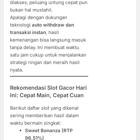
diakses, peluang untung cepat pun
bukan hal mustahil.
Apalagi dengan dukungan
teknologi
auto withdraw dan
transaksi instan
, hasil
kemenangan bisa langsung masuk
tanpa delay. Ini membuat waktu
satu jam cukup untuk menjalankan
strategi ringan dan meraih hasil
nyata.
Rekomendasi Slot Gacor Hari
Ini: Cepat Main, Cepat Cuan
Berikut daftar slot yang dikenal
sering memberikan hasil dalam
waktu bermain singkat:
Sweet Bonanza (RTP
96.51%)