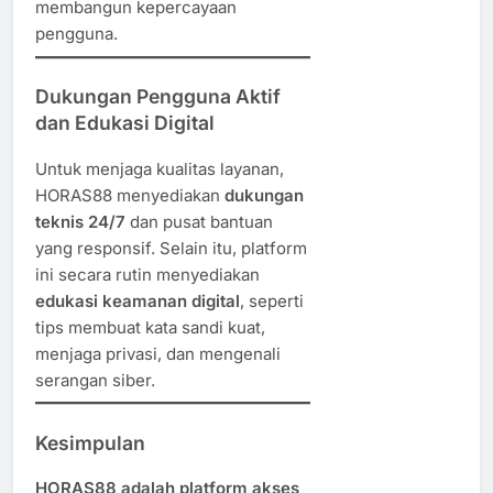
membangun kepercayaan
pengguna.
Dukungan Pengguna Aktif
dan Edukasi Digital
Untuk menjaga kualitas layanan,
HORAS88 menyediakan
dukungan
teknis 24/7
dan pusat bantuan
yang responsif. Selain itu, platform
ini secara rutin menyediakan
edukasi keamanan digital
, seperti
tips membuat kata sandi kuat,
menjaga privasi, dan mengenali
serangan siber.
Kesimpulan
HORAS88 adalah platform akses