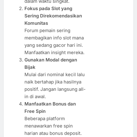
dalam waktu singkat.
Fokus pada Slot yang
Sering Direkomendasikan
Komunitas
Forum pemain sering
membagikan info slot mana
yang sedang gacor hari ini.
Manfaatkan insight mereka.
Gunakan Modal dengan
Bijak
Mulai dari nominal kecil lalu
naik bertahap jika hasilnya
positif. Jangan langsung all-
in di awal.
Manfaatkan Bonus dan
Free Spin
Beberapa platform
menawarkan free spin
harian atau bonus deposit.