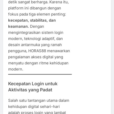
detik sangat berharga. Karena itu,
platform ini dibangun dengan
fokus pada tiga elemen penting:
kecepatan, stabilitas, dan
keamanan.
Dengan
mengintegrasikan sistem login
modern, teknologi adaptif, dan
desain antarmuka yang ramah
pengguna, HORAS88 menawarkan
pengalaman akses digital yang
menyatu dengan ritme kehidupan
modern.
Kecepatan Login untuk
Aktivitas yang Padat
Salah satu tantangan utama dalam
kehidupan digital sehari-hari
adalah proses login yang lambat