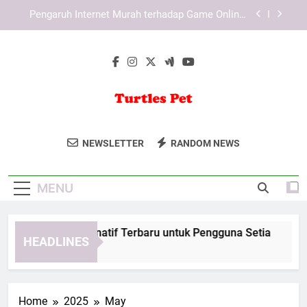
Skip
Panduan Login Tiara4D untuk Mengoptimalkan
to
Pengalaman Pengguna
content
Teknologi Ray Tracing dan Pengaruhnya pada
Grafis Game Modern
LAE138 Link Alternatif Terbaru untuk Pengguna
Setia
Pengaruh Internet Murah terhadap Game Online:
Faktor Utama Ledakan Industri Gaming Global
Turtles Pet
Dapatkan Panduan Lengkap Perawatan
Panduan Login Tiara4D untuk Mengoptimalkan
NEWSLETTER
RANDOM NEWS
Pengalaman Pengguna
Kura-Kura Di Turtles Pet.
Teknologi Ray Tracing dan Pengaruhnya pada
Grafis Game Modern
MENU
E138 Link Alternatif Terbaru untuk Pengguna Setia
Peng
HEADLINES
onths Ago
4 Mon
Home
2025
May