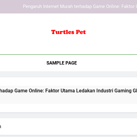
Pengaruh Internet Murah terhadap Game Online: Faktor
Panduan Login Tiara4D untuk
Teknologi Ray Tracing dan
tles Pet
LAE138 Link A
Panduan Lengkap Perawatan Kura-Kura Di Turtles Pet.
Pengaruh Internet Murah terhadap Game Online: Faktor
SAMPLE PAGE
Panduan Login Tiara4D untuk
Teknologi Ray Tracing dan
Online: Faktor Utama Ledakan Industri Gaming Global
P
5
n