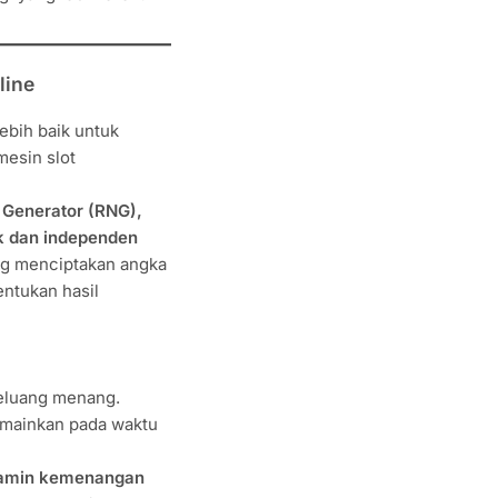
line
ebih baik untuk
esin slot
Generator (RNG),
k dan independen
ng menciptakan angka
ntukan hasil
eluang menang.
dimainkan pada waktu
jamin kemenangan