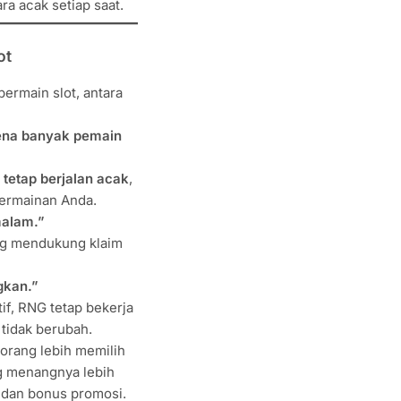
ra acak setiap saat.
ot
ermain slot, antara
rena banyak pemain
tetap berjalan acak
,
permainan Anda.
malam.”
yang mendukung klaim
gkan.”
if, RNG tetap bekerja
tidak berubah.
orang lebih memilih
g menangnya lebih
n dan bonus promosi.