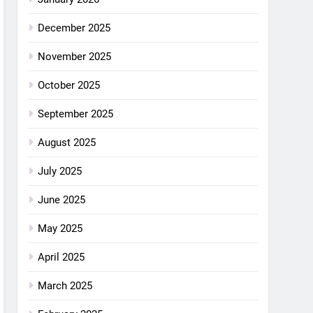
December 2025
November 2025
October 2025
September 2025
August 2025
July 2025
June 2025
May 2025
April 2025
March 2025