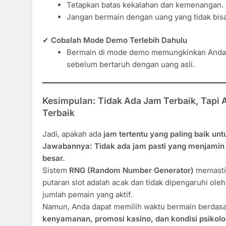
Tetapkan batas kekalahan dan kemenangan.
Jangan bermain dengan uang yang tidak bisa
✔
Cobalah Mode Demo Terlebih Dahulu
Bermain di mode demo memungkinkan Anda 
sebelum bertaruh dengan uang asli.
Kesimpulan: Tidak Ada Jam Terbaik, Tapi A
Terbaik
Jadi, apakah ada
jam tertentu yang paling baik unt
Jawabannya: Tidak ada jam pasti yang menjamin
besar.
Sistem
RNG (Random Number Generator)
memasti
putaran slot adalah acak dan tidak dipengaruhi ole
jumlah pemain yang aktif.
Namun, Anda dapat memilih waktu bermain berdasa
kenyamanan, promosi kasino, dan kondisi psikolog