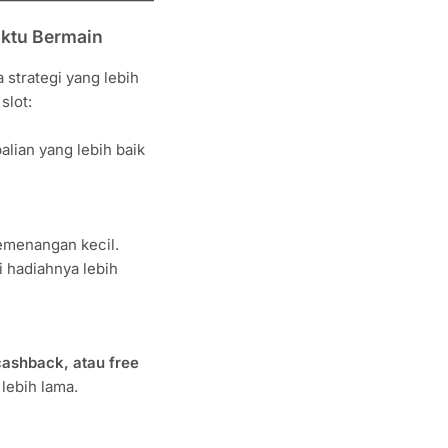
aktu Bermain
 strategi yang lebih
slot:
ian yang lebih baik
menangan kecil.
 hadiahnya lebih
cashback, atau free
lebih lama.