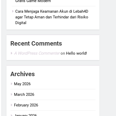
Grafis Game Modern
Cara Menjaga Keamanan Akun di Lebah4D
agar Tetap Aman dan Terhindar dari Risiko
Digital
Recent Comments
A WordPress Commenter
on
Hello world!
Archives
May 2026
March 2026
February 2026
January 2026