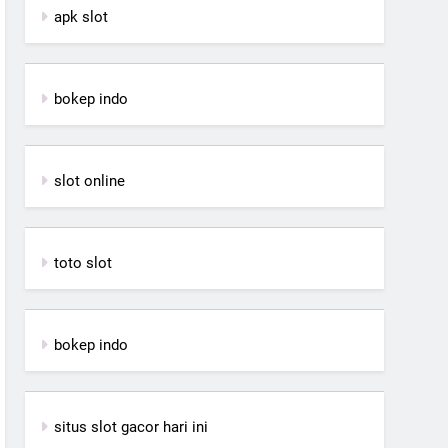
apk slot
bokep indo
slot online
toto slot
bokep indo
situs slot gacor hari ini