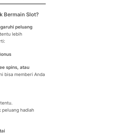
k Bermain Slot?
garuhi peluang
tentu lebih
ti:
Bonus
ee spins, atau
ini bisa memberi Anda
tentu.
 peluang hadiah
tai