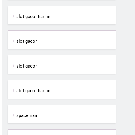
slot gacor hari ini
slot gacor
slot gacor
slot gacor hari ini
spaceman