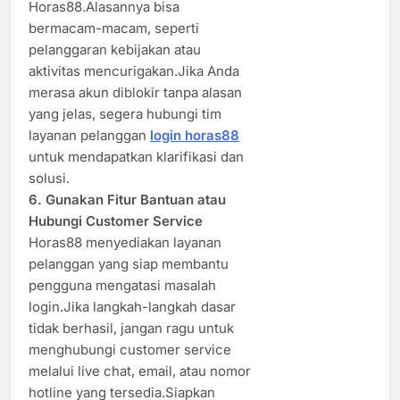
Horas88.Alasannya bisa
bermacam-macam, seperti
pelanggaran kebijakan atau
aktivitas mencurigakan.Jika Anda
merasa akun diblokir tanpa alasan
yang jelas, segera hubungi tim
layanan pelanggan
login horas88
untuk mendapatkan klarifikasi dan
solusi.
6. Gunakan Fitur Bantuan atau
Hubungi Customer Service
Horas88 menyediakan layanan
pelanggan yang siap membantu
pengguna mengatasi masalah
login.Jika langkah-langkah dasar
tidak berhasil, jangan ragu untuk
menghubungi customer service
melalui live chat, email, atau nomor
hotline yang tersedia.Siapkan