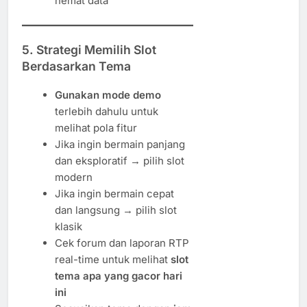
hemat data
5. Strategi Memilih Slot
Berdasarkan Tema
Gunakan mode demo
terlebih dahulu untuk
melihat pola fitur
Jika ingin bermain panjang
dan eksploratif → pilih slot
modern
Jika ingin bermain cepat
dan langsung → pilih slot
klasik
Cek forum dan laporan RTP
real-time untuk melihat
slot
tema apa yang gacor hari
ini