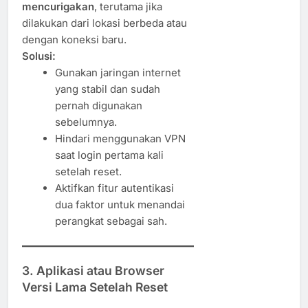
mencurigakan
, terutama jika
dilakukan dari lokasi berbeda atau
dengan koneksi baru.
Solusi:
Gunakan jaringan internet
yang stabil dan sudah
pernah digunakan
sebelumnya.
Hindari menggunakan VPN
saat login pertama kali
setelah reset.
Aktifkan fitur autentikasi
dua faktor untuk menandai
perangkat sebagai sah.
3. Aplikasi atau Browser
Versi Lama Setelah Reset