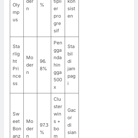
der
tipli
kon
Oly
%
n
er
sist
mp
pro
en
us
gre
sif
Pen
Sta
Sta
gga
rlig
bil
Mo
nda
ht
96.
di
der
hin
Pri
8%
jam
n
gga
nce
pag
500
ss
i
x
Clu
ster
Gac
Sw
win
or
eet
Mo
s +
97.3
di
Bon
der
bo
%
sian
anz
n
m