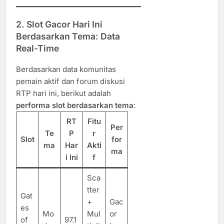
2. Slot Gacor Hari Ini
Berdasarkan Tema: Data
Real-Time
Berdasarkan data komunitas
pemain aktif dan forum diskusi
RTP hari ini, berikut adalah
performa slot berdasarkan tema
:
RT
Fitu
Per
Te
P
r
Slot
for
ma
Har
Akti
ma
i Ini
f
Sca
tter
Gat
+
Gac
es
Mo
Mul
or
of
97.1