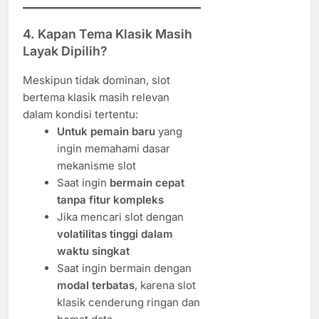
4. Kapan Tema Klasik Masih
Layak Dipilih?
Meskipun tidak dominan, slot
bertema klasik masih relevan
dalam kondisi tertentu:
Untuk pemain baru
yang
ingin memahami dasar
mekanisme slot
Saat ingin
bermain cepat
tanpa fitur kompleks
Jika mencari slot dengan
volatilitas tinggi dalam
waktu singkat
Saat ingin bermain dengan
modal terbatas
, karena slot
klasik cenderung ringan dan