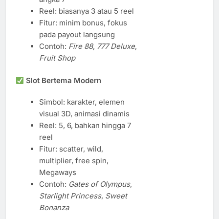
Reel: biasanya 3 atau 5 reel
Fitur: minim bonus, fokus
pada payout langsung
Contoh:
Fire 88
,
777 Deluxe
,
Fruit Shop
Slot Bertema Modern
Simbol: karakter, elemen
visual 3D, animasi dinamis
Reel: 5, 6, bahkan hingga 7
reel
Fitur: scatter, wild,
multiplier, free spin,
Megaways
Contoh:
Gates of Olympus
,
Starlight Princess
,
Sweet
Bonanza