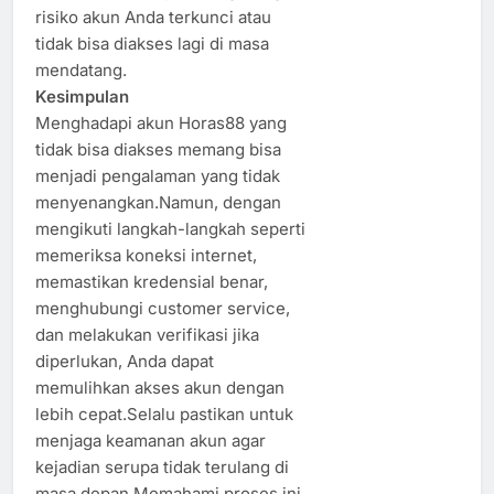
risiko akun Anda terkunci atau
tidak bisa diakses lagi di masa
mendatang.
Kesimpulan
Menghadapi akun Horas88 yang
tidak bisa diakses memang bisa
menjadi pengalaman yang tidak
menyenangkan.Namun, dengan
mengikuti langkah-langkah seperti
memeriksa koneksi internet,
memastikan kredensial benar,
menghubungi customer service,
dan melakukan verifikasi jika
diperlukan, Anda dapat
memulihkan akses akun dengan
lebih cepat.Selalu pastikan untuk
menjaga keamanan akun agar
kejadian serupa tidak terulang di
masa depan.Memahami proses ini