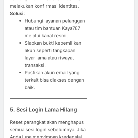
melakukan konfirmasi identitas.
Solusi:
Hubungi layanan pelanggan
atau tim bantuan Kaya787
melalui kanal resmi.
Siapkan bukti kepemilikan
akun seperti tangkapan
layar lama atau riwayat
transaksi.
Pastikan akun email yang
terkait bisa diakses dengan
baik.
5. Sesi Login Lama Hilang
Reset perangkat akan menghapus
semua sesi login sebelumnya. Jika
Anda lupa menyimpan kredensial