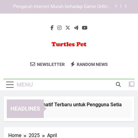
Skip
Panduan Login Tiara4D untuk Mengoptimalkan
to
Pengalaman Pengguna
content
Teknologi Ray Tracing dan Pengaruhnya pada
Grafis Game Modern
LAE138 Link Alternatif Terbaru untuk Pengguna
Setia
Pengaruh Internet Murah terhadap Game Online:
Faktor Utama Ledakan Industri Gaming Global
Turtles Pet
Dapatkan Panduan Lengkap Perawatan
Panduan Login Tiara4D untuk Mengoptimalkan
NEWSLETTER
RANDOM NEWS
Pengalaman Pengguna
Kura-Kura Di Turtles Pet.
Teknologi Ray Tracing dan Pengaruhnya pada
Grafis Game Modern
MENU
E138 Link Alternatif Terbaru untuk Pengguna Setia
Peng
HEADLINES
onths Ago
4 Mon
Home
2025
April