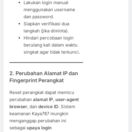
Lakukan login manual
menggunakan username
dan password.
Siapkan verifikasi dua
langkah (jika diminta).
Hindari percobaan login
berulang kali dalam waktu
singkat agar tidak terkunci.
2. Perubahan Alamat IP dan
Fingerprint Perangkat
Reset perangkat dapat memicu
perubahan
alamat IP
,
user-agent
browser
, dan
device ID
. Sistem
keamanan Kaya787 mungkin
menganggap perubahan ini
sebagai
upaya login