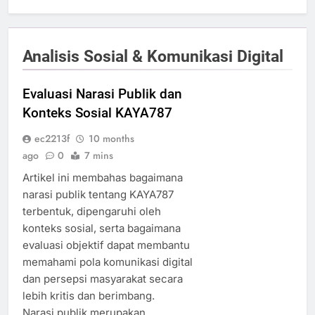
Analisis Sosial & Komunikasi Digital
Evaluasi Narasi Publik dan
Konteks Sosial KAYA787
ec2213f
10 months
ago
0
7 mins
Artikel ini membahas bagaimana
narasi publik tentang KAYA787
terbentuk, dipengaruhi oleh
konteks sosial, serta bagaimana
evaluasi objektif dapat membantu
memahami pola komunikasi digital
dan persepsi masyarakat secara
lebih kritis dan berimbang.
Narasi publik merupakan