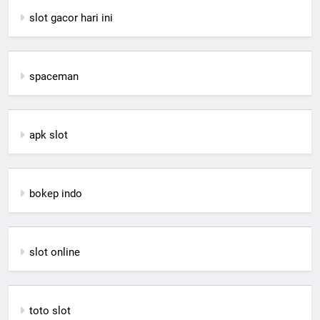
slot gacor hari ini
spaceman
apk slot
bokep indo
slot online
toto slot