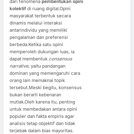
dari fenomena
pembentukan opini
kolektif
di ruang digital.Opini
masyarakat terbentuk secara
dinamis melalui interaksi
antarindividu yang memiliki
pengalaman dan preferensi
berbeda.Ketika satu opini
memperoleh dukungan luas, ia
dapat membentuk
consensus
narrative
, yaitu pandangan
dominan yang memengaruhi cara
orang lain memaknai topik
tersebut.Meski begitu, konsensus
bukan berarti kebenaran
mutlak.Oleh karena itu, penting
untuk membedakan antara opini
populer dan fakta empiris agar
analisis tetap objektif dan tidak
terjebak dalam bias mayoritas.