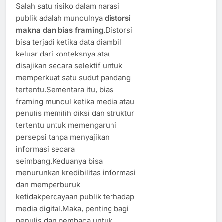
Salah satu risiko dalam narasi
publik adalah munculnya
distorsi
makna dan bias framing
.Distorsi
bisa terjadi ketika data diambil
keluar dari konteksnya atau
disajikan secara selektif untuk
memperkuat satu sudut pandang
tertentu.Sementara itu, bias
framing muncul ketika media atau
penulis memilih diksi dan struktur
tertentu untuk memengaruhi
persepsi tanpa menyajikan
informasi secara
seimbang.Keduanya bisa
menurunkan kredibilitas informasi
dan memperburuk
ketidakpercayaan publik terhadap
media digital.Maka, penting bagi
penulis dan pembaca untuk