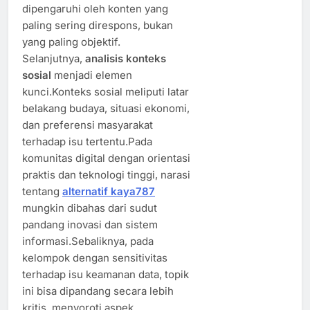
dipengaruhi oleh konten yang
paling sering direspons, bukan
yang paling objektif.
Selanjutnya,
analisis konteks
sosial
menjadi elemen
kunci.Konteks sosial meliputi latar
belakang budaya, situasi ekonomi,
dan preferensi masyarakat
terhadap isu tertentu.Pada
komunitas digital dengan orientasi
praktis dan teknologi tinggi, narasi
tentang
alternatif kaya787
mungkin dibahas dari sudut
pandang inovasi dan sistem
informasi.Sebaliknya, pada
kelompok dengan sensitivitas
terhadap isu keamanan data, topik
ini bisa dipandang secara lebih
kritis, menyoroti aspek