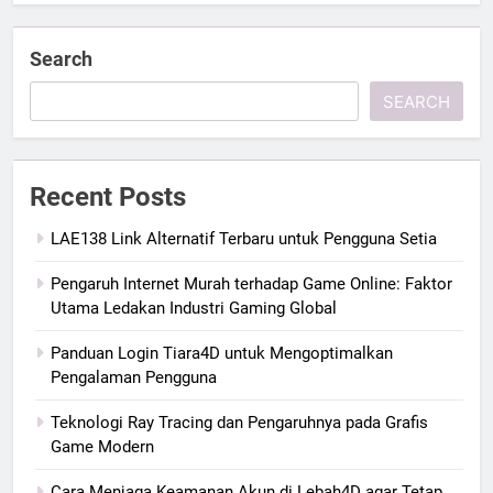
Search
SEARCH
Recent Posts
LAE138 Link Alternatif Terbaru untuk Pengguna Setia
Pengaruh Internet Murah terhadap Game Online: Faktor
Utama Ledakan Industri Gaming Global
Panduan Login Tiara4D untuk Mengoptimalkan
Pengalaman Pengguna
Teknologi Ray Tracing dan Pengaruhnya pada Grafis
Game Modern
Cara Menjaga Keamanan Akun di Lebah4D agar Tetap