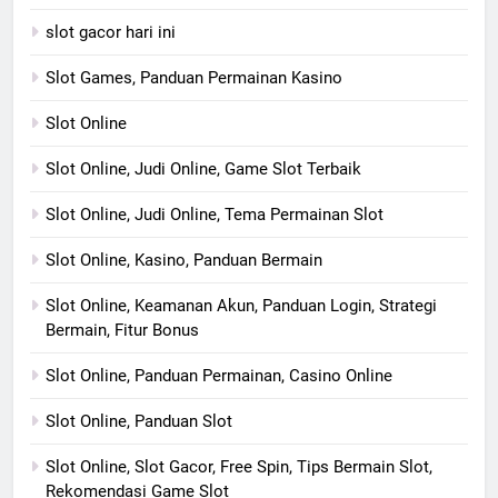
slot gacor hari ini
Slot Games, Panduan Permainan Kasino
Slot Online
Slot Online, Judi Online, Game Slot Terbaik
Slot Online, Judi Online, Tema Permainan Slot
Slot Online, Kasino, Panduan Bermain
Slot Online, Keamanan Akun, Panduan Login, Strategi
Bermain, Fitur Bonus
Slot Online, Panduan Permainan, Casino Online
Slot Online, Panduan Slot
Slot Online, Slot Gacor, Free Spin, Tips Bermain Slot,
Rekomendasi Game Slot