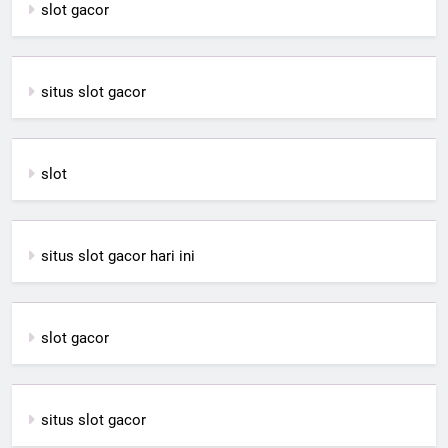
slot gacor
situs slot gacor
slot
situs slot gacor hari ini
slot gacor
situs slot gacor