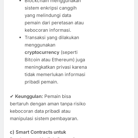
Blockchain menggunakan
sistem enkripsi canggih
yang melindungi data
pemain dari peretasan atau
kebocoran informasi.
Transaksi yang dilakukan
menggunakan
cryptocurrency
(seperti
Bitcoin atau Ethereum) juga
meningkatkan privasi karena
tidak memerlukan informasi
pribadi pemain.
✔
Keunggulan:
Pemain bisa
bertaruh dengan aman tanpa risiko
kebocoran data pribadi atau
manipulasi sistem pembayaran.
c) Smart Contracts untuk