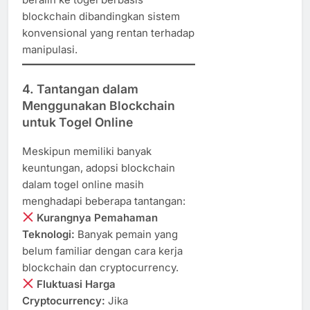
blockchain dibandingkan sistem
konvensional yang rentan terhadap
manipulasi.
4. Tantangan dalam
Menggunakan Blockchain
untuk Togel Online
Meskipun memiliki banyak
keuntungan, adopsi blockchain
dalam togel online masih
menghadapi beberapa tantangan:
Kurangnya Pemahaman
Teknologi:
Banyak pemain yang
belum familiar dengan cara kerja
blockchain dan cryptocurrency.
Fluktuasi Harga
Cryptocurrency:
Jika