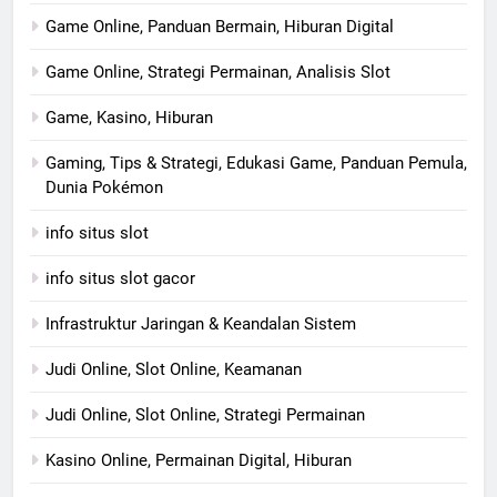
Game Online, Panduan Bermain, Hiburan Digital
Game Online, Strategi Permainan, Analisis Slot
Game, Kasino, Hiburan
Gaming, Tips & Strategi, Edukasi Game, Panduan Pemula,
Dunia Pokémon
info situs slot
info situs slot gacor
Infrastruktur Jaringan & Keandalan Sistem
Judi Online, Slot Online, Keamanan
Judi Online, Slot Online, Strategi Permainan
Kasino Online, Permainan Digital, Hiburan