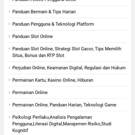
Panduan Bermain & Tips Harian
Panduan Pengguna & Teknologi Platform
Panduan Slot Online
Panduan Slot Online, Strategi Slot Gacor, Tips Memilih
Situs, Bonus dan RTP Slot
Perjudian Online, Keamanan Digital, Regulasi dan Hukum
Permainan Kartu, Kasino Online, Hiburan
Permainan Online
Permainan Online, Panduan Harian, Teknologi Game
Psikologi Perilaku,Analisis Pengalaman
Pengguna,Literasi Digital,Manajemen Risiko,Studi
Kognitif