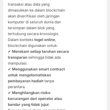
transaksi atau data yang
dimasukkan ke dalam blockchain
akan diverifikasi oleh jaringan
komputer di seluruh dunia dan
tersimpan dalam blok yang
terhubung secara kronologis.
Dalam konteks
togel online
,
blockchain digunakan untuk:
✔
Merekam setiap taruhan secara
transparan
sehingga tidak ada
manipulasi.
✔
Menggunakan smart contract
untuk mengotomatiskan
pembayaran hadiah
tanpa
perantara.
✔
Menghilangkan risiko
kecurangan dari operator atau
bandar yang tidak jujur.