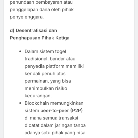
penundaan pembayaran atau
penggelapan dana oleh pihak
penyelenggara.
d) Desentralisasi dan
Penghapusan Pihak Ketiga
Dalam sistem togel
tradisional, bandar atau
penyedia platform memiliki
kendali penuh atas
permainan, yang bisa
menimbulkan risiko
kecurangan.
Blockchain memungkinkan
sistem
peer-to-peer (P2P)
di mana semua transaksi
dicatat dalam jaringan tanpa
adanya satu pihak yang bisa