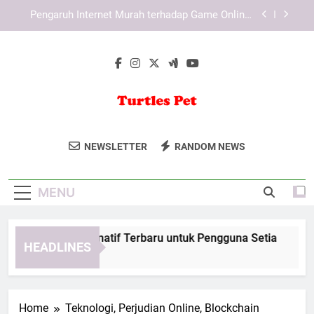
Skip
Panduan Login Tiara4D untuk Mengoptimalkan
to
Pengalaman Pengguna
content
Teknologi Ray Tracing dan Pengaruhnya pada
Grafis Game Modern
LAE138 Link Alternatif Terbaru untuk Pengguna
Setia
Pengaruh Internet Murah terhadap Game Online:
Faktor Utama Ledakan Industri Gaming Global
Turtles Pet
Dapatkan Panduan Lengkap Perawatan
Panduan Login Tiara4D untuk Mengoptimalkan
NEWSLETTER
RANDOM NEWS
Pengalaman Pengguna
Kura-Kura Di Turtles Pet.
Teknologi Ray Tracing dan Pengaruhnya pada
Grafis Game Modern
MENU
E138 Link Alternatif Terbaru untuk Pengguna Setia
Peng
HEADLINES
onths Ago
4 Mon
Home
Teknologi, Perjudian Online, Blockchain