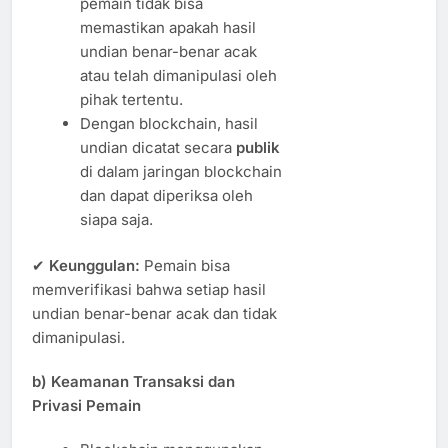
pemain tidak bisa
memastikan apakah hasil
undian benar-benar acak
atau telah dimanipulasi oleh
pihak tertentu.
Dengan blockchain, hasil
undian dicatat secara
publik
di dalam jaringan blockchain
dan dapat diperiksa oleh
siapa saja.
✔
Keunggulan:
Pemain bisa
memverifikasi bahwa setiap hasil
undian benar-benar acak dan tidak
dimanipulasi.
b) Keamanan Transaksi dan
Privasi Pemain