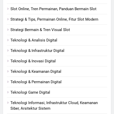
Slot Online, Tren Permainan, Panduan Bermain Slot
Strategi & Tips, Permainan Online, Fitur Slot Modern
Strategi Bermain & Tren Visual Slot
Teknologi & Analisis Digital
Teknologi & Infrastruktur Digital
Teknologi & Inovasi Digital
Teknologi & Keamanan Digital
Teknologi & Permainan Digital
Teknologi Game Digital
Teknologi Informasi, Infrastruktur Cloud, Keamanan
Siber, Arsitektur Sistem