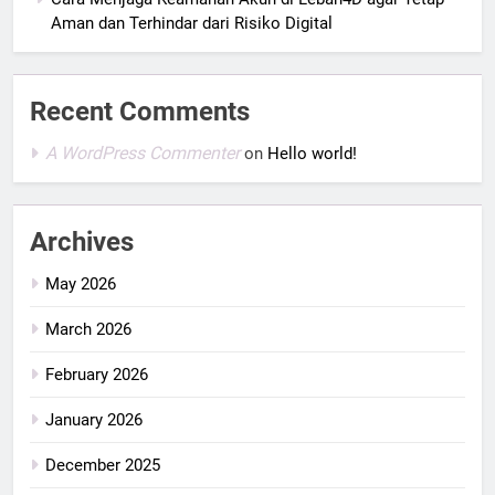
Aman dan Terhindar dari Risiko Digital
Recent Comments
A WordPress Commenter
on
Hello world!
Archives
May 2026
March 2026
February 2026
January 2026
December 2025