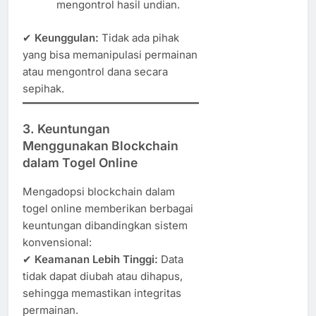
mengontrol hasil undian.
✔
Keunggulan:
Tidak ada pihak
yang bisa memanipulasi permainan
atau mengontrol dana secara
sepihak.
3. Keuntungan
Menggunakan Blockchain
dalam Togel Online
Mengadopsi blockchain dalam
togel online memberikan berbagai
keuntungan dibandingkan sistem
konvensional:
✔
Keamanan Lebih Tinggi:
Data
tidak dapat diubah atau dihapus,
sehingga memastikan integritas
permainan.