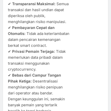
✔
Transparansi Maksimal:
Semua
transaksi dan hasil undian dapat
diperiksa oleh publik,
menghilangkan risiko manipulasi.
✔
Pembayaran Cepat dan
Otomatis:
Tidak ada keterlambatan
dalam pencairan kemenangan
berkat smart contract.
✔
Privasi Pemain Terjaga:
Tidak
memerlukan data pribadi dalam
transaksi menggunakan
cryptocurrency.
✔
Bebas dari Campur Tangan
Pihak Ketiga:
Desentralisasi
menghilangkan risiko penipuan
dari operator atau bandar.
Dengan keunggulan ini, semakin
banyak pemain yang tertarik
beralih ke togel berbasis