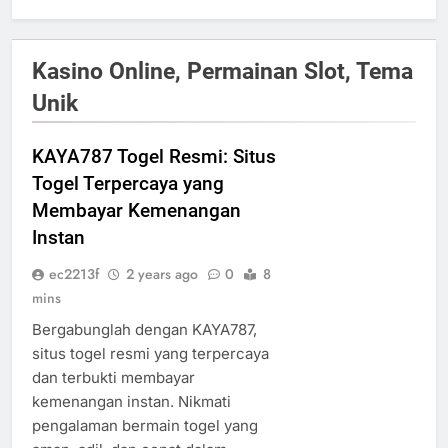
Kasino Online, Permainan Slot, Tema
Unik
KAYA787 Togel Resmi: Situs
Togel Terpercaya yang
Membayar Kemenangan
Instan
ec2213f
2 years ago
0
8
mins
Bergabunglah dengan KAYA787,
situs togel resmi yang terpercaya
dan terbukti membayar
kemenangan instan. Nikmati
pengalaman bermain togel yang