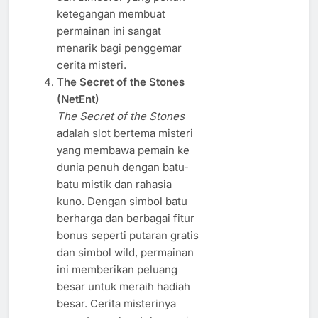
ketegangan membuat
permainan ini sangat
menarik bagi penggemar
cerita misteri.
The Secret of the Stones
(NetEnt)
The Secret of the Stones
adalah slot bertema misteri
yang membawa pemain ke
dunia penuh dengan batu-
batu mistik dan rahasia
kuno. Dengan simbol batu
berharga dan berbagai fitur
bonus seperti putaran gratis
dan simbol wild, permainan
ini memberikan peluang
besar untuk meraih hadiah
besar. Cerita misterinya