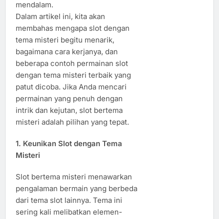
mendalam.
Dalam artikel ini, kita akan
membahas mengapa slot dengan
tema misteri begitu menarik,
bagaimana cara kerjanya, dan
beberapa contoh permainan slot
dengan tema misteri terbaik yang
patut dicoba. Jika Anda mencari
permainan yang penuh dengan
intrik dan kejutan, slot bertema
misteri adalah pilihan yang tepat.
1.
Keunikan Slot dengan Tema
Misteri
Slot bertema misteri menawarkan
pengalaman bermain yang berbeda
dari tema slot lainnya. Tema ini
sering kali melibatkan elemen-