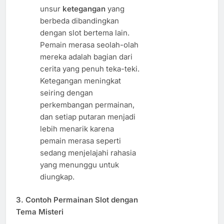
unsur
ketegangan
yang
berbeda dibandingkan
dengan slot bertema lain.
Pemain merasa seolah-olah
mereka adalah bagian dari
cerita yang penuh teka-teki.
Ketegangan meningkat
seiring dengan
perkembangan permainan,
dan setiap putaran menjadi
lebih menarik karena
pemain merasa seperti
sedang menjelajahi rahasia
yang menunggu untuk
diungkap.
3.
Contoh Permainan Slot dengan
Tema Misteri