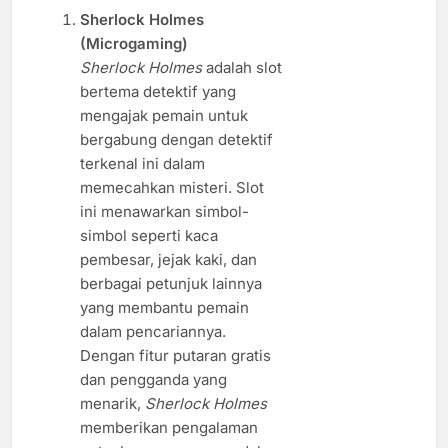
Sherlock Holmes
(Microgaming)
Sherlock Holmes
adalah slot
bertema detektif yang
mengajak pemain untuk
bergabung dengan detektif
terkenal ini dalam
memecahkan misteri. Slot
ini menawarkan simbol-
simbol seperti kaca
pembesar, jejak kaki, dan
berbagai petunjuk lainnya
yang membantu pemain
dalam pencariannya.
Dengan fitur putaran gratis
dan pengganda yang
menarik,
Sherlock Holmes
memberikan pengalaman