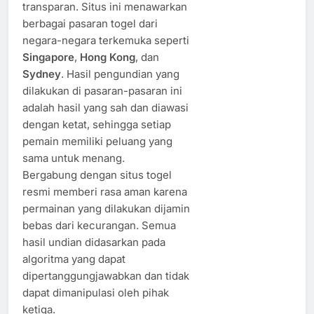
transparan. Situs ini menawarkan
berbagai pasaran togel dari
negara-negara terkemuka seperti
Singapore
,
Hong Kong
, dan
Sydney
. Hasil pengundian yang
dilakukan di pasaran-pasaran ini
adalah hasil yang sah dan diawasi
dengan ketat, sehingga setiap
pemain memiliki peluang yang
sama untuk menang.
Bergabung dengan situs togel
resmi memberi rasa aman karena
permainan yang dilakukan dijamin
bebas dari kecurangan. Semua
hasil undian didasarkan pada
algoritma yang dapat
dipertanggungjawabkan dan tidak
dapat dimanipulasi oleh pihak
ketiga.