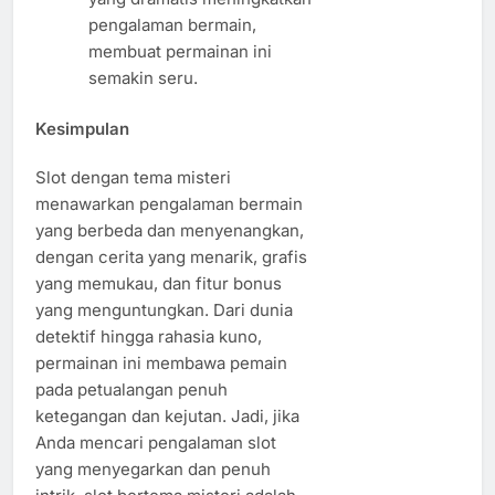
pengalaman bermain,
membuat permainan ini
semakin seru.
Kesimpulan
Slot dengan tema misteri
menawarkan pengalaman bermain
yang berbeda dan menyenangkan,
dengan cerita yang menarik, grafis
yang memukau, dan fitur bonus
yang menguntungkan. Dari dunia
detektif hingga rahasia kuno,
permainan ini membawa pemain
pada petualangan penuh
ketegangan dan kejutan. Jadi, jika
Anda mencari pengalaman slot
yang menyegarkan dan penuh