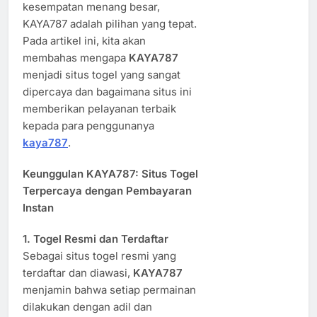
kesempatan menang besar,
KAYA787 adalah pilihan yang tepat.
Pada artikel ini, kita akan
membahas mengapa
KAYA787
menjadi situs togel yang sangat
dipercaya dan bagaimana situs ini
memberikan pelayanan terbaik
kepada para penggunanya
kaya787
.
Keunggulan KAYA787: Situs Togel
Terpercaya dengan Pembayaran
Instan
1. Togel Resmi dan Terdaftar
Sebagai situs togel resmi yang
terdaftar dan diawasi,
KAYA787
menjamin bahwa setiap permainan
dilakukan dengan adil dan