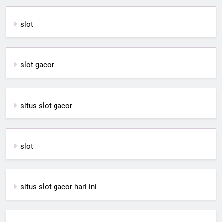
slot
slot gacor
situs slot gacor
slot
situs slot gacor hari ini