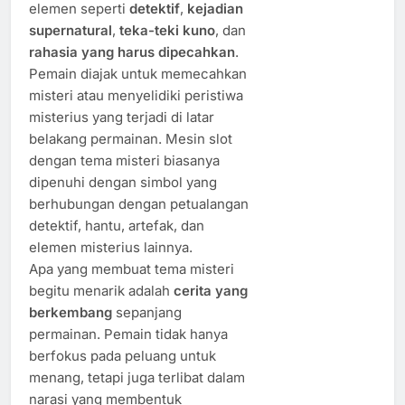
elemen seperti
detektif
,
kejadian
supernatural
,
teka-teki kuno
, dan
rahasia yang harus dipecahkan
.
Pemain diajak untuk memecahkan
misteri atau menyelidiki peristiwa
misterius yang terjadi di latar
belakang permainan. Mesin slot
dengan tema misteri biasanya
dipenuhi dengan simbol yang
berhubungan dengan petualangan
detektif, hantu, artefak, dan
elemen misterius lainnya.
Apa yang membuat tema misteri
begitu menarik adalah
cerita yang
berkembang
sepanjang
permainan. Pemain tidak hanya
berfokus pada peluang untuk
menang, tetapi juga terlibat dalam
narasi yang membentuk