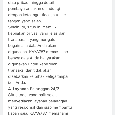
data pribadi hingga detail
pembayaran, akan dilindungi
dengan ketat agar tidak jatuh ke
tangan yang salah.
Selain itu, situs ini memiliki
kebijakan privasi yang jelas dan
transparan, yang mengatur
bagaimana data Anda akan
digunakan. KAYA787 memastikan
bahwa data Anda hanya akan
digunakan untuk keperluan
transaksi dan tidak akan
disebarkan ke pihak ketiga tanpa
izin Anda.
4. Layanan Pelanggan 24/7
Situs togel yang baik selalu
menyediakan layanan pelanggan
yang responsif dan siap membantu
kapan saja.
KAYA787
memahami