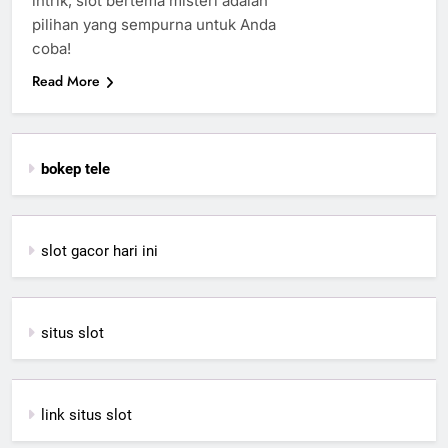
intrik, slot bertema misteri adalah
pilihan yang sempurna untuk Anda
coba!
Read More
bokep tele
slot gacor hari ini
situs slot
link situs slot