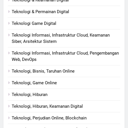
Teknologi & Permainan Digital
Teknologi Game Digital
Teknologi Informasi, Infrastruktur Cloud, Keamanan
Siber, Arsitektur Sistem
Teknologi Informasi, Infrastruktur Cloud, Pengembangan
Web, DevOps
Teknologi, Bisnis, Taruhan Online
Teknologi, Game Online
Teknologi, Hiburan
Teknologi, Hiburan, Keamanan Digital
Teknologi, Perjudian Online, Blockchain