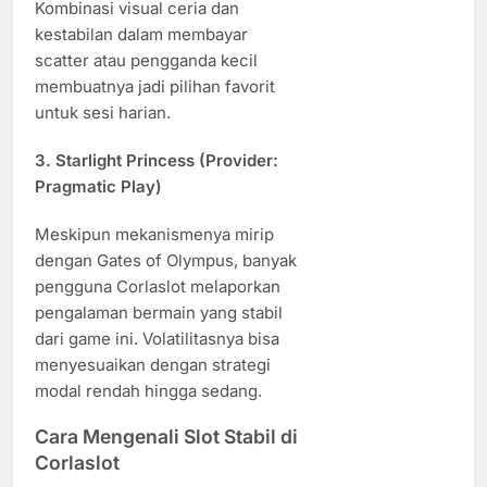
Kombinasi visual ceria dan
kestabilan dalam membayar
scatter atau pengganda kecil
membuatnya jadi pilihan favorit
untuk sesi harian.
3.
Starlight Princess (Provider:
Pragmatic Play)
Meskipun mekanismenya mirip
dengan Gates of Olympus, banyak
pengguna Corlaslot melaporkan
pengalaman bermain yang stabil
dari game ini. Volatilitasnya bisa
menyesuaikan dengan strategi
modal rendah hingga sedang.
Cara Mengenali Slot Stabil di
Corlaslot