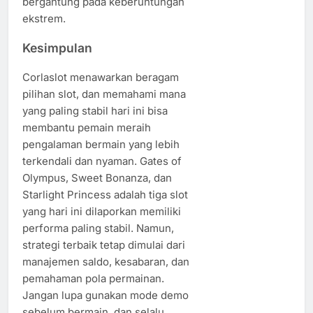
bergantung pada keberuntungan
ekstrem.
Kesimpulan
Corlaslot menawarkan beragam
pilihan slot, dan memahami mana
yang paling stabil hari ini bisa
membantu pemain meraih
pengalaman bermain yang lebih
terkendali dan nyaman. Gates of
Olympus, Sweet Bonanza, dan
Starlight Princess adalah tiga slot
yang hari ini dilaporkan memiliki
performa paling stabil. Namun,
strategi terbaik tetap dimulai dari
manajemen saldo, kesabaran, dan
pemahaman pola permainan.
Jangan lupa gunakan mode demo
sebelum bermain, dan selalu