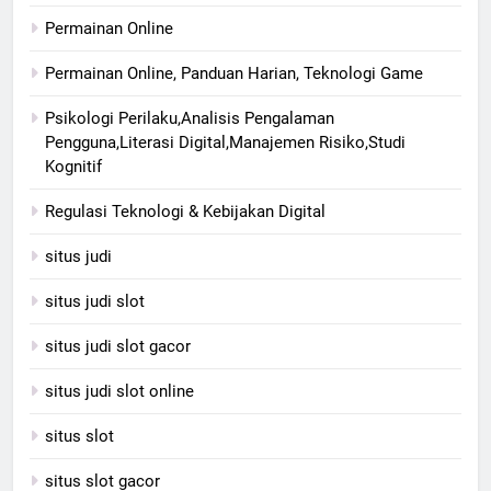
Permainan Online
Permainan Online, Panduan Harian, Teknologi Game
Psikologi Perilaku,Analisis Pengalaman
Pengguna,Literasi Digital,Manajemen Risiko,Studi
Kognitif
Regulasi Teknologi & Kebijakan Digital
situs judi
situs judi slot
situs judi slot gacor
situs judi slot online
situs slot
situs slot gacor