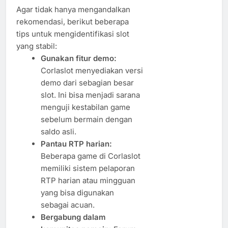
Agar tidak hanya mengandalkan
rekomendasi, berikut beberapa
tips untuk mengidentifikasi slot
yang stabil:
Gunakan fitur demo:
Corlaslot menyediakan versi
demo dari sebagian besar
slot. Ini bisa menjadi sarana
menguji kestabilan game
sebelum bermain dengan
saldo asli.
Pantau RTP harian:
Beberapa game di Corlaslot
memiliki sistem pelaporan
RTP harian atau mingguan
yang bisa digunakan
sebagai acuan.
Bergabung dalam