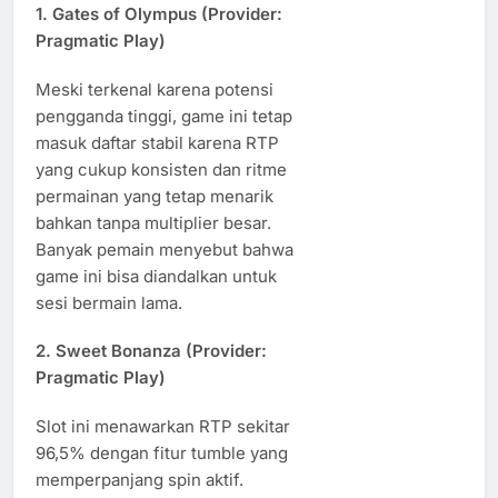
1.
Gates of Olympus (Provider:
Pragmatic Play)
Meski terkenal karena potensi
pengganda tinggi, game ini tetap
masuk daftar stabil karena RTP
yang cukup konsisten dan ritme
permainan yang tetap menarik
bahkan tanpa multiplier besar.
Banyak pemain menyebut bahwa
game ini bisa diandalkan untuk
sesi bermain lama.
2.
Sweet Bonanza (Provider:
Pragmatic Play)
Slot ini menawarkan RTP sekitar
96,5% dengan fitur tumble yang
memperpanjang spin aktif.