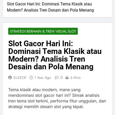
Slot Gacor Hari Ini: Dominasi Tema Klasik atau
Modern? Analisis Tren Desain dan Pola Menang
STRATEGI BERMAIN & TREN VISUAL SLOT
Slot Gacor Hari Ini:
Dominasi Tema Klasik atau
Modern? Analisis Tren
Desain dan Pola Menang
0
Ec2213f
1 Year Ago
6 Mins
Tema klasik atau modern, mana yang
mendominasi slot gacor hari ini? Simak analisis
tren tema slot terkini, performa fitur unggulan, dan
strategi memilih desain slot yang tepat.