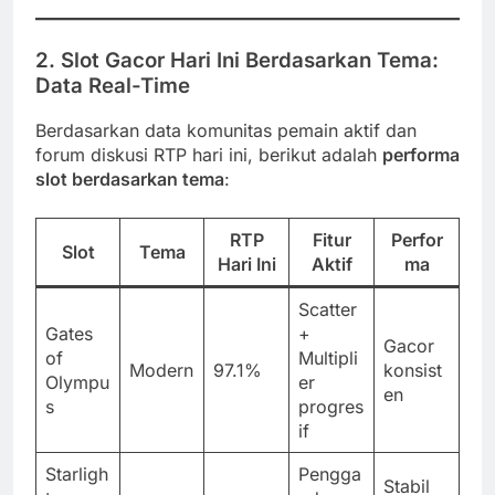
2. Slot Gacor Hari Ini Berdasarkan Tema:
Data Real-Time
Berdasarkan data komunitas pemain aktif dan
forum diskusi RTP hari ini, berikut adalah
performa
slot berdasarkan tema
:
RTP
Fitur
Perfor
Slot
Tema
Hari Ini
Aktif
ma
Scatter
Gates
+
Gacor
of
Multipli
Modern
97.1%
konsist
Olympu
er
en
s
progres
if
Starligh
Pengga
Stabil