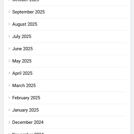
September 2025
August 2025
July 2025
June 2025
May 2025
April 2025
March 2025
February 2025
January 2025
December 2024