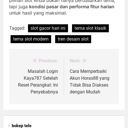
pilihan slot Anda bukan hanya berdasarkan tema,
tapi juga
kondisi pasar dan performa fitur harian
untuk hasil yang maksimal.
Tagged:
slot gacor hari ini
tema slot klasik
tema slot modern
tren desain slot
Previous:
Next:
Post
navigation
Masalah Login
Cara Memperbaiki
Kaya787 Setelah
Akun Horas88 yang
Reset Perangkat: Ini
Tidak Bisa Diakses
Penyebabnya
dengan Mudah
bokep tele