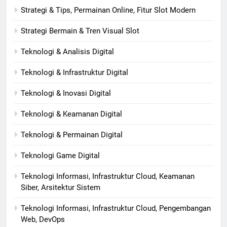
Strategi & Tips, Permainan Online, Fitur Slot Modern
Strategi Bermain & Tren Visual Slot
Teknologi & Analisis Digital
Teknologi & Infrastruktur Digital
Teknologi & Inovasi Digital
Teknologi & Keamanan Digital
Teknologi & Permainan Digital
Teknologi Game Digital
Teknologi Informasi, Infrastruktur Cloud, Keamanan
Siber, Arsitektur Sistem
Teknologi Informasi, Infrastruktur Cloud, Pengembangan
Web, DevOps