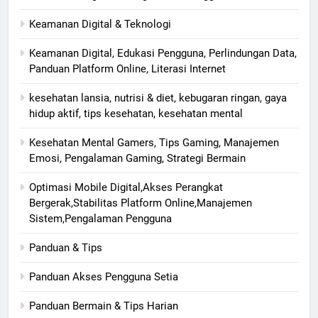
Keamanan Digital & Teknologi
Keamanan Digital, Edukasi Pengguna, Perlindungan Data,
Panduan Platform Online, Literasi Internet
kesehatan lansia, nutrisi & diet, kebugaran ringan, gaya
hidup aktif, tips kesehatan, kesehatan mental
Kesehatan Mental Gamers, Tips Gaming, Manajemen
Emosi, Pengalaman Gaming, Strategi Bermain
Optimasi Mobile Digital,Akses Perangkat
Bergerak,Stabilitas Platform Online,Manajemen
Sistem,Pengalaman Pengguna
Panduan & Tips
Panduan Akses Pengguna Setia
Panduan Bermain & Tips Harian