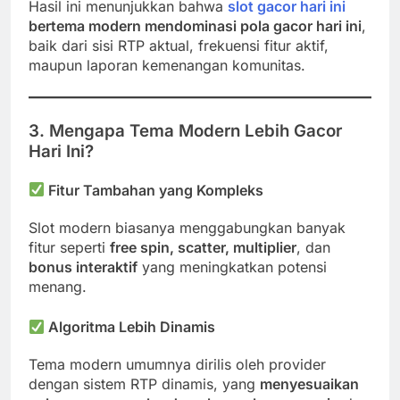
Hasil ini menunjukkan bahwa
slot gacor hari ini
bertema modern mendominasi pola gacor hari ini
,
baik dari sisi RTP aktual, frekuensi fitur aktif,
maupun laporan kemenangan komunitas.
3. Mengapa Tema Modern Lebih Gacor
Hari Ini?
Fitur Tambahan yang Kompleks
Slot modern biasanya menggabungkan banyak
fitur seperti
free spin, scatter, multiplier
, dan
bonus interaktif
yang meningkatkan potensi
menang.
Algoritma Lebih Dinamis
Tema modern umumnya dirilis oleh provider
dengan sistem RTP dinamis, yang
menyesuaikan