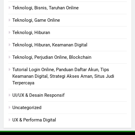
Teknologi, Bisnis, Taruhan Online
Teknologi, Game Online
Teknologi, Hiburan
Teknologi, Hiburan, Keamanan Digital
Teknologi, Perjudian Online, Blockchain
Tutorial Login Online, Panduan Daftar Akun, Tips
Keamanan Digital, Strategi Akses Aman, Situs Judi
Terpercaya
UI/UX & Desain Responsif
Uncategorized
UX & Performa Digital