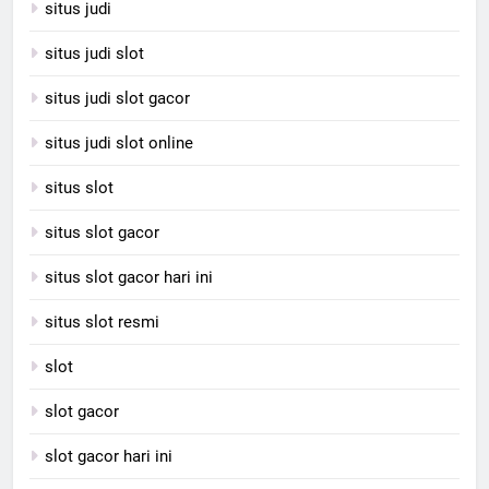
situs judi
situs judi slot
situs judi slot gacor
situs judi slot online
situs slot
situs slot gacor
situs slot gacor hari ini
situs slot resmi
slot
slot gacor
slot gacor hari ini