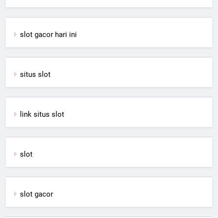
slot gacor hari ini
situs slot
link situs slot
slot
slot gacor