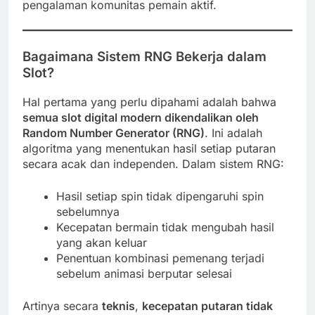
pengalaman komunitas pemain aktif.
Bagaimana Sistem RNG Bekerja dalam
Slot?
Hal pertama yang perlu dipahami adalah bahwa
semua slot digital modern dikendalikan oleh
Random Number Generator (RNG)
. Ini adalah
algoritma yang menentukan hasil setiap putaran
secara acak dan independen. Dalam sistem RNG:
Hasil setiap spin tidak dipengaruhi spin
sebelumnya
Kecepatan bermain tidak mengubah hasil
yang akan keluar
Penentuan kombinasi pemenang terjadi
sebelum animasi berputar selesai
Artinya secara
teknis
,
kecepatan putaran tidak