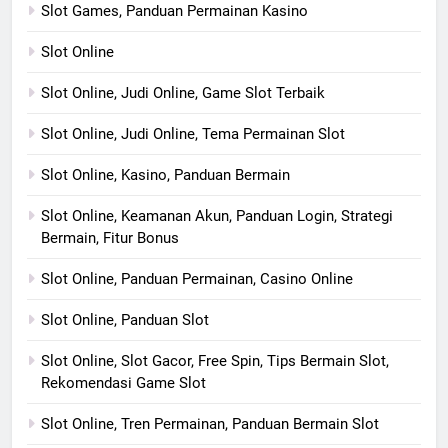
Slot Games, Panduan Permainan Kasino
Slot Online
Slot Online, Judi Online, Game Slot Terbaik
Slot Online, Judi Online, Tema Permainan Slot
Slot Online, Kasino, Panduan Bermain
Slot Online, Keamanan Akun, Panduan Login, Strategi
Bermain, Fitur Bonus
Slot Online, Panduan Permainan, Casino Online
Slot Online, Panduan Slot
Slot Online, Slot Gacor, Free Spin, Tips Bermain Slot,
Rekomendasi Game Slot
Slot Online, Tren Permainan, Panduan Bermain Slot