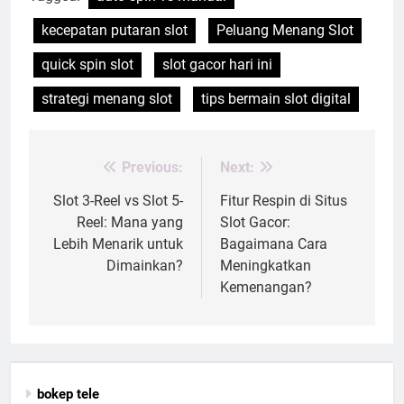
kecepatan putaran slot
Peluang Menang Slot
quick spin slot
slot gacor hari ini
strategi menang slot
tips bermain slot digital
Previous:
Next:
Post
navigation
Slot 3-Reel vs Slot 5-
Fitur Respin di Situs
Reel: Mana yang
Slot Gacor:
Lebih Menarik untuk
Bagaimana Cara
Dimainkan?
Meningkatkan
Kemenangan?
bokep tele