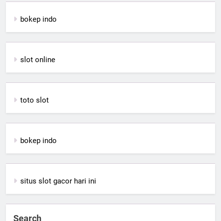
bokep indo
slot online
toto slot
bokep indo
situs slot gacor hari ini
Search