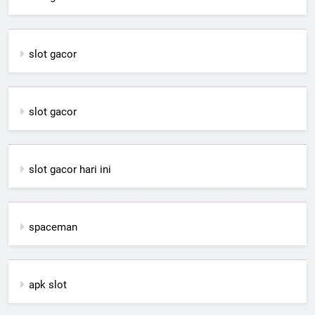
slot gacor
slot gacor
slot gacor hari ini
spaceman
apk slot