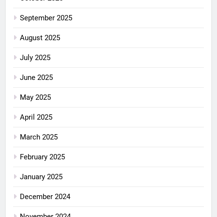
September 2025
August 2025
July 2025
June 2025
May 2025
April 2025
March 2025
February 2025
January 2025
December 2024
November 2024