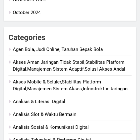
October 2024
Categories
Agen Bola, Judi Online, Taruhan Sepak Bola
Akses Aman Jaringan Tidak Stabil,Stabilitas Platform
Digital,Manajemen Sistem Adaptif,Solusi Akses Andal
Akses Mobile & Seluler,Stabilitas Platform
Digital,Manajemen Sistem Akses,Infrastruktur Jaringan
Analisis & Literasi Digital
Analisis Slot & Waktu Bermain
Analisis Sosial & Komunikasi Digital