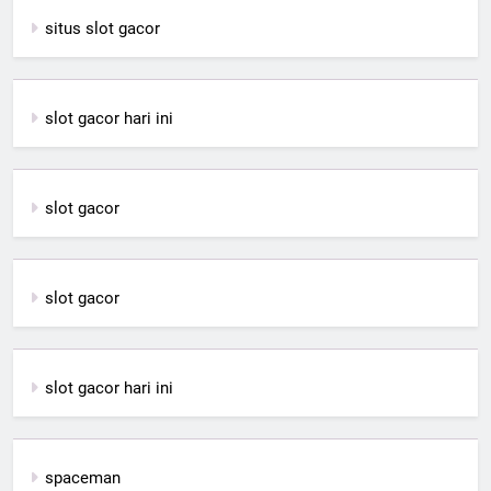
situs slot gacor
slot gacor hari ini
slot gacor
slot gacor
slot gacor hari ini
spaceman