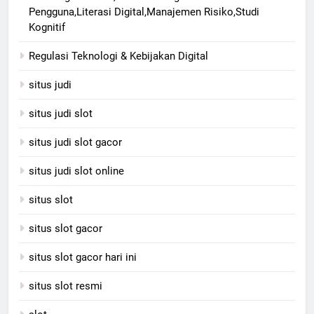
Pengguna,Literasi Digital,Manajemen Risiko,Studi
Kognitif
Regulasi Teknologi & Kebijakan Digital
situs judi
situs judi slot
situs judi slot gacor
situs judi slot online
situs slot
situs slot gacor
situs slot gacor hari ini
situs slot resmi