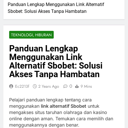
Panduan Lengkap Menggunakan Link Alternatif
Sbobet: Solusi Akses Tanpa Hambatan
TEKNOLOGI, HIBURAN
Panduan Lengkap
Menggunakan Link
Alternatif Sbobet: Solusi
Akses Tanpa Hambatan
0
Ec2213f
2 Years Ago
9 Mins
Pelajari panduan lengkap tentang cara
menggunakan
link alternatif Sbobet
untuk
mengakses situs taruhan olahraga dan kasino
online dengan aman. Temukan cara memilih dan
menggunakannya dengan benar.