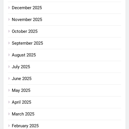
December 2025
November 2025
October 2025
September 2025
August 2025
July 2025
June 2025
May 2025
April 2025
March 2025
February 2025