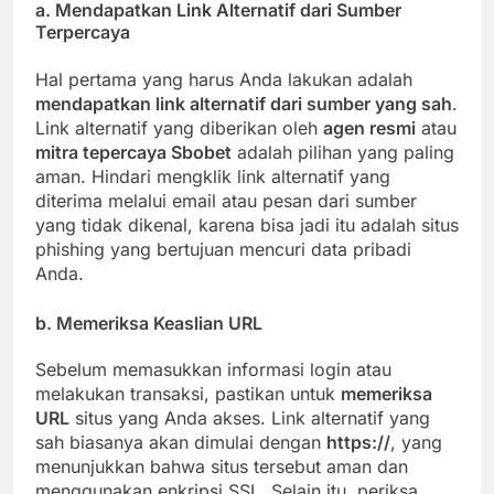
a.
Mendapatkan Link Alternatif dari Sumber
Terpercaya
Hal pertama yang harus Anda lakukan adalah
mendapatkan link alternatif dari sumber yang sah
.
Link alternatif yang diberikan oleh
agen resmi
atau
mitra tepercaya Sbobet
adalah pilihan yang paling
aman. Hindari mengklik link alternatif yang
diterima melalui email atau pesan dari sumber
yang tidak dikenal, karena bisa jadi itu adalah situs
phishing yang bertujuan mencuri data pribadi
Anda.
b.
Memeriksa Keaslian URL
Sebelum memasukkan informasi login atau
melakukan transaksi, pastikan untuk
memeriksa
URL
situs yang Anda akses. Link alternatif yang
sah biasanya akan dimulai dengan
https://
, yang
menunjukkan bahwa situs tersebut aman dan
menggunakan enkripsi SSL. Selain itu, periksa