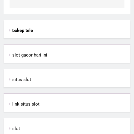
bokep tele
slot gacor hari ini
situs slot
link situs slot
slot