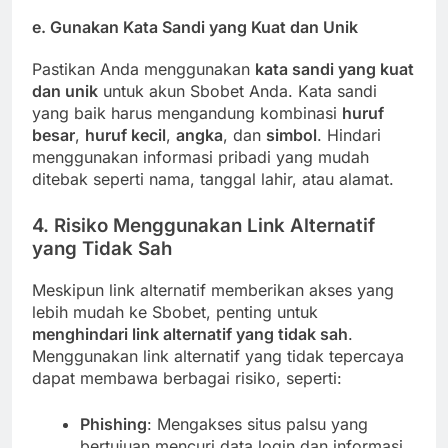
e.
Gunakan Kata Sandi yang Kuat dan Unik
Pastikan Anda menggunakan
kata sandi yang kuat
dan unik
untuk akun Sbobet Anda. Kata sandi
yang baik harus mengandung kombinasi
huruf
besar
,
huruf kecil
,
angka
, dan
simbol
. Hindari
menggunakan informasi pribadi yang mudah
ditebak seperti nama, tanggal lahir, atau alamat.
4. Risiko Menggunakan Link Alternatif
yang Tidak Sah
Meskipun link alternatif memberikan akses yang
lebih mudah ke Sbobet, penting untuk
menghindari link alternatif yang tidak sah
.
Menggunakan link alternatif yang tidak tepercaya
dapat membawa berbagai risiko, seperti:
Phishing
: Mengakses situs palsu yang
bertujuan mencuri data login dan informasi