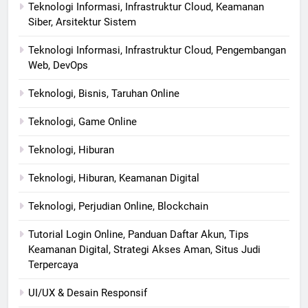
Teknologi Informasi, Infrastruktur Cloud, Keamanan
Siber, Arsitektur Sistem
Teknologi Informasi, Infrastruktur Cloud, Pengembangan
Web, DevOps
Teknologi, Bisnis, Taruhan Online
Teknologi, Game Online
Teknologi, Hiburan
Teknologi, Hiburan, Keamanan Digital
Teknologi, Perjudian Online, Blockchain
Tutorial Login Online, Panduan Daftar Akun, Tips
Keamanan Digital, Strategi Akses Aman, Situs Judi
Terpercaya
UI/UX & Desain Responsif