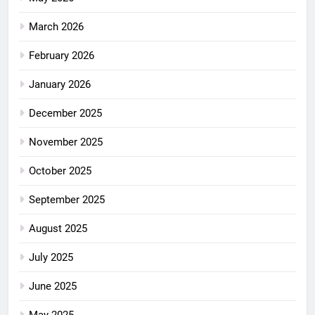
March 2026
February 2026
January 2026
December 2025
November 2025
October 2025
September 2025
August 2025
July 2025
June 2025
May 2025