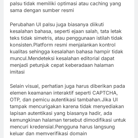
palsu tidak memiliki optimasi atau caching yang
sama dengan sumber resmi
Perubahan UI palsu juga biasanya diikuti
kesalahan bahasa, seperti ejaan salah, tata letak
teks tidak simetris, atau penggunaan istilah tidak
konsisten.Platform resmi menjalankan kontrol
kualitas sehingga kesalahan bahasa hampir tidak
muncul.Mendeteksi kesalahan editorial dapat
menjadi petunjuk cepat keberadaan halaman
imitasi
Selain visual, perhatian juga harus diberikan pada
elemen keamanan interaktif seperti CAPTCHA,
OTP, dan pemicu autentikasi tambahan.Jika UI
tampak mencurigakan karena tidak menyediakan
lapisan autentikasi yang biasanya hadir, ada
kemungkinan halaman tersebut dimodifikasi untuk
mencuri kredensial.Pengguna harus langsung
keluar dan memverifikasi domain