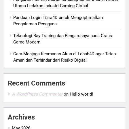
Utama Ledakan Industri Gaming Global
Panduan Login Tiara4D untuk Mengoptimalkan
Pengalaman Pengguna
Teknologi Ray Tracing dan Pengaruhnya pada Grafis
Game Modern
Cara Menjaga Keamanan Akun di Lebah4D agar Tetap
Aman dan Terhindar dari Risiko Digital
Recent Comments
A WordPress Commenter
on
Hello world!
Archives
May 2026