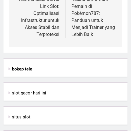
navigation
Link Slot:
Pemain di
Optimalisasi
Pokémon787:
Infrastruktur untuk
Panduan untuk
Akses Stabil dan
Menjadi Trainer yang
Terproteksi
Lebih Baik
bokep tele
slot gacor hari ini
situs slot