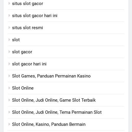
situs slot gacor
situs slot gacor hari ini
situs slot resmi
slot
slot gacor
slot gacor hari ini
Slot Games, Panduan Permainan Kasino
Slot Online
Slot Online, Judi Online, Game Slot Terbaik
Slot Online, Judi Online, Tema Permainan Slot
Slot Online, Kasino, Panduan Bermain