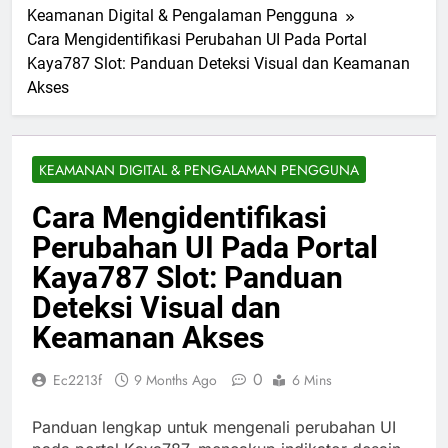
Keamanan Digital & Pengalaman Pengguna
Cara Mengidentifikasi Perubahan UI Pada Portal
Kaya787 Slot: Panduan Deteksi Visual dan Keamanan
Akses
KEAMANAN DIGITAL & PENGALAMAN PENGGUNA
Cara Mengidentifikasi
Perubahan UI Pada Portal
Kaya787 Slot: Panduan
Deteksi Visual dan
Keamanan Akses
0
Ec2213f
9 Months Ago
6 Mins
Panduan lengkap untuk mengenali perubahan UI