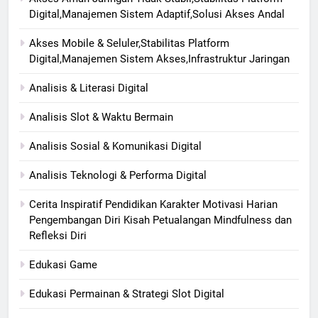
Digital,Manajemen Sistem Adaptif,Solusi Akses Andal
Akses Mobile & Seluler,Stabilitas Platform
Digital,Manajemen Sistem Akses,Infrastruktur Jaringan
Analisis & Literasi Digital
Analisis Slot & Waktu Bermain
Analisis Sosial & Komunikasi Digital
Analisis Teknologi & Performa Digital
Cerita Inspiratif Pendidikan Karakter Motivasi Harian
Pengembangan Diri Kisah Petualangan Mindfulness dan
Refleksi Diri
Edukasi Game
Edukasi Permainan & Strategi Slot Digital