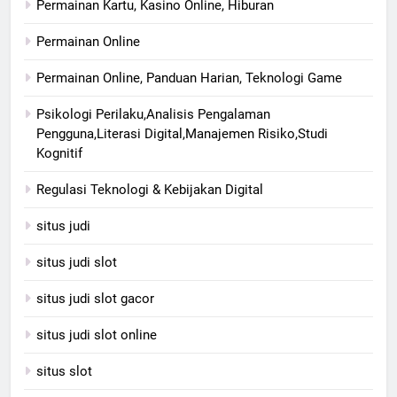
Permainan Kartu, Kasino Online, Hiburan
Permainan Online
Permainan Online, Panduan Harian, Teknologi Game
Psikologi Perilaku,Analisis Pengalaman
Pengguna,Literasi Digital,Manajemen Risiko,Studi
Kognitif
Regulasi Teknologi & Kebijakan Digital
situs judi
situs judi slot
situs judi slot gacor
situs judi slot online
situs slot