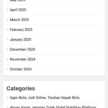
April 2025
March 2025
February 2025
January 2025
December 2024
November 2024
October 2024
Categories
Agen Bola, Judi Online, Taruhan Sepak Bola
Akses Aman Jaringan Tidak Stabil,Stabilitas Platform