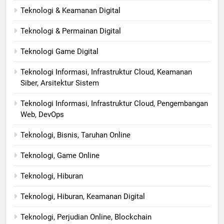
Teknologi & Keamanan Digital
Teknologi & Permainan Digital
Teknologi Game Digital
Teknologi Informasi, Infrastruktur Cloud, Keamanan
Siber, Arsitektur Sistem
Teknologi Informasi, Infrastruktur Cloud, Pengembangan
Web, DevOps
Teknologi, Bisnis, Taruhan Online
Teknologi, Game Online
Teknologi, Hiburan
Teknologi, Hiburan, Keamanan Digital
Teknologi, Perjudian Online, Blockchain