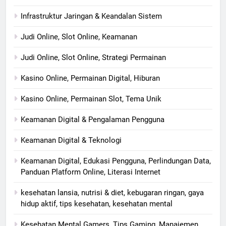
Infrastruktur Jaringan & Keandalan Sistem
Judi Online, Slot Online, Keamanan
Judi Online, Slot Online, Strategi Permainan
Kasino Online, Permainan Digital, Hiburan
Kasino Online, Permainan Slot, Tema Unik
Keamanan Digital & Pengalaman Pengguna
Keamanan Digital & Teknologi
Keamanan Digital, Edukasi Pengguna, Perlindungan Data,
Panduan Platform Online, Literasi Internet
kesehatan lansia, nutrisi & diet, kebugaran ringan, gaya
hidup aktif, tips kesehatan, kesehatan mental
Kesehatan Mental Gamers, Tips Gaming, Manajemen