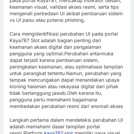
pada portal Kaya787, mencakup indikator desain,
keamanan visual, validasi akses resmi, serta tips
mengenali perbedaan UI akibat pembaruan sistem
vs UI palsu atau potensi phishing.
Cara mengidentifikasi perubahan UI pada portal
Kaya787 Slot adalah bagian penting dari
keamanan akses digital dan pengalaman
pengguna yang optimal.Perubahan antarmuka
dapat terjadi karena pembaruan sistem,
peningkatan keamanan, atau optimalisasi tampilan
untuk perangkat tertentu.Namun, perubahan yang
tampak mencurigakan dapat menandakan upaya
kloning halaman atau rekayasa digital dari pihak
tidak bertanggung jawab.Oleh karena itu,
pengguna perlu memahami bagaimana
membedakan perubahan resmi dari anomali akses
Langkah pertama dalam mendeteksi perubahan UI
adalah memahami dasar tampilan portal
resmi.Platform
kaya787 slot
memiliki gaya visual