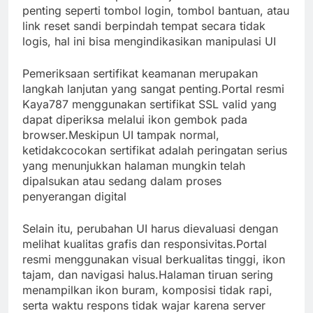
penting seperti tombol login, tombol bantuan, atau
link reset sandi berpindah tempat secara tidak
logis, hal ini bisa mengindikasikan manipulasi UI
Pemeriksaan sertifikat keamanan merupakan
langkah lanjutan yang sangat penting.Portal resmi
Kaya787 menggunakan sertifikat SSL valid yang
dapat diperiksa melalui ikon gembok pada
browser.Meskipun UI tampak normal,
ketidakcocokan sertifikat adalah peringatan serius
yang menunjukkan halaman mungkin telah
dipalsukan atau sedang dalam proses
penyerangan digital
Selain itu, perubahan UI harus dievaluasi dengan
melihat kualitas grafis dan responsivitas.Portal
resmi menggunakan visual berkualitas tinggi, ikon
tajam, dan navigasi halus.Halaman tiruan sering
menampilkan ikon buram, komposisi tidak rapi,
serta waktu respons tidak wajar karena server