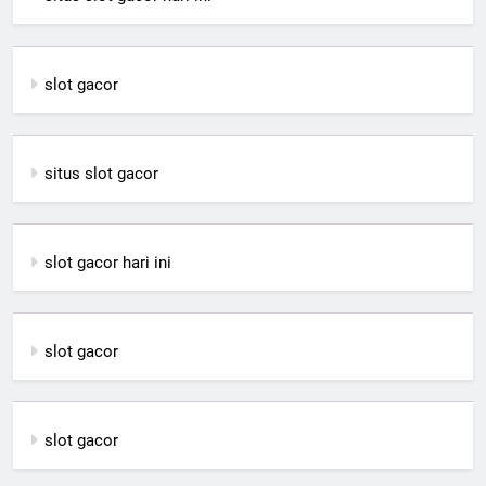
slot gacor
situs slot gacor
slot gacor hari ini
slot gacor
slot gacor