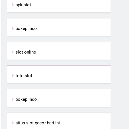
apk slot
bokep indo
slot online
toto slot
bokep indo
situs slot gacor hari ini