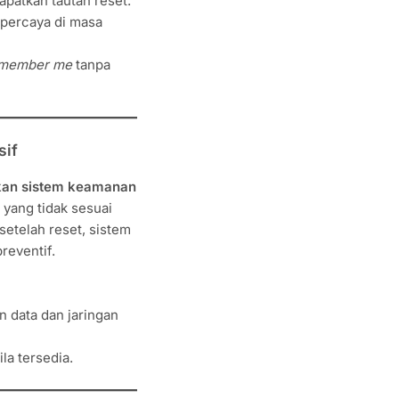
patkan tautan reset.
rpercaya di masa
member me
tanpa
sif
an sistem keamanan
s yang tidak sesuai
setelah reset, sistem
reventif.
 data dan jaringan
ila tersedia.