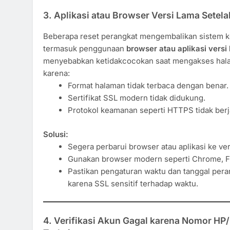
3. Aplikasi atau Browser Versi Lama Setela
Beberapa reset perangkat mengembalikan sistem k
termasuk penggunaan
browser atau aplikasi versi
menyebabkan ketidakcocokan saat mengakses hala
karena:
Format halaman tidak terbaca dengan benar.
Sertifikat SSL modern tidak didukung.
Protokol keamanan seperti HTTPS tidak berja
Solusi:
Segera perbarui browser atau aplikasi ke ver
Gunakan browser modern seperti Chrome, Fi
Pastikan pengaturan waktu dan tanggal pera
karena SSL sensitif terhadap waktu.
4. Verifikasi Akun Gagal karena Nomor HP