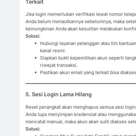
Terkait
Jika login memerlukan verifikasi lewat nomor telep
Anda belum menautkannya sebelumnya, maka setel
kemungkinan Anda akan kesulitan melakukan konfirm
Solusi:
Hubungi layanan pelanggan atau tim bantuan
kanal resmi.
Siapkan bukti kepemilikan akun seperti tang
riwayat transaksi.
Pastikan akun email yang terkait bisa diakse
5. Sesi Login Lama Hilang
Reset perangkat akan menghapus semua sesi login
Anda lupa menyimpan kredensial atau menggunak
mencatat manual, maka akun akan sulit diakses sete
Solusi: