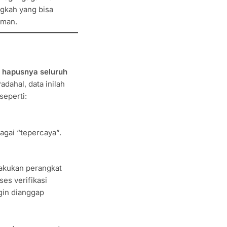
ngkah yang bisa
aman.
h
hapusnya seluruh
dahal, data inilah
seperti:
gai “tepercaya”.
akukan perangkat
es verifikasi
gin dianggap