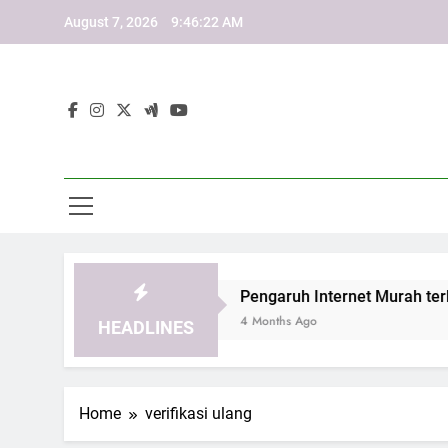
Skip
August 7, 2026
9:46:23 AM
to
content
Tur
Dapatkan 
uk Pengguna Setia
Pengaruh Internet Murah terhadap Ga
4 Months Ago
HEADLINES
Home
verifikasi ulang