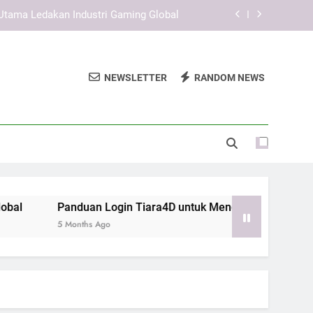
 Utama Ledakan Industri Gaming Global
 Mengoptimalkan Pengalaman Pengguna
 Pengaruhnya pada Grafis Game Modern
NEWSLETTER
RANDOM NEWS
lternatif Terbaru untuk Pengguna Setia
 Utama Ledakan Industri Gaming Global
 Mengoptimalkan Pengalaman Pengguna
 Pengaruhnya pada Grafis Game Modern
Panduan Login Tiara4D untuk Mengoptimalkan Pengalama
5 Months Ago