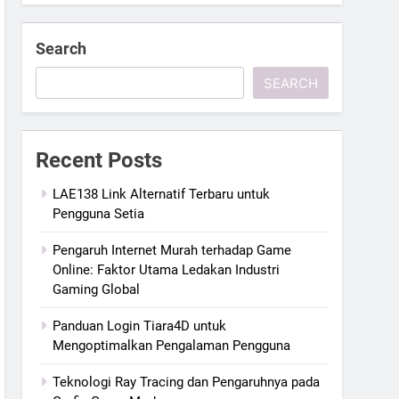
Search
SEARCH
Recent Posts
LAE138 Link Alternatif Terbaru untuk
Pengguna Setia
Pengaruh Internet Murah terhadap Game
Online: Faktor Utama Ledakan Industri
Gaming Global
Panduan Login Tiara4D untuk
Mengoptimalkan Pengalaman Pengguna
Teknologi Ray Tracing dan Pengaruhnya pada