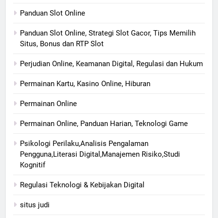
Panduan Slot Online
Panduan Slot Online, Strategi Slot Gacor, Tips Memilih
Situs, Bonus dan RTP Slot
Perjudian Online, Keamanan Digital, Regulasi dan Hukum
Permainan Kartu, Kasino Online, Hiburan
Permainan Online
Permainan Online, Panduan Harian, Teknologi Game
Psikologi Perilaku,Analisis Pengalaman
Pengguna,Literasi Digital,Manajemen Risiko,Studi
Kognitif
Regulasi Teknologi & Kebijakan Digital
situs judi