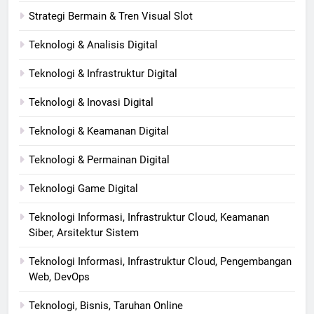
Strategi Bermain & Tren Visual Slot
Teknologi & Analisis Digital
Teknologi & Infrastruktur Digital
Teknologi & Inovasi Digital
Teknologi & Keamanan Digital
Teknologi & Permainan Digital
Teknologi Game Digital
Teknologi Informasi, Infrastruktur Cloud, Keamanan
Siber, Arsitektur Sistem
Teknologi Informasi, Infrastruktur Cloud, Pengembangan
Web, DevOps
Teknologi, Bisnis, Taruhan Online