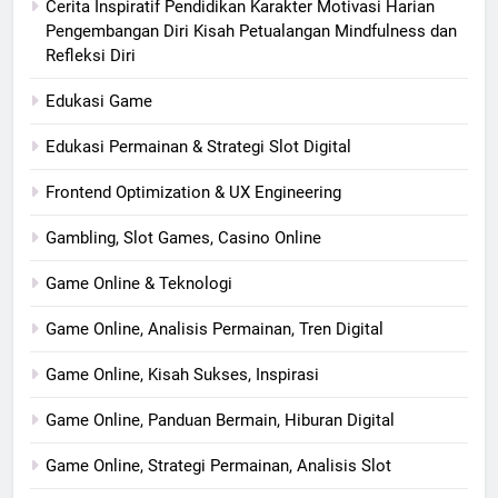
Cerita Inspiratif Pendidikan Karakter Motivasi Harian
Pengembangan Diri Kisah Petualangan Mindfulness dan
Refleksi Diri
Edukasi Game
Edukasi Permainan & Strategi Slot Digital
Frontend Optimization & UX Engineering
Gambling, Slot Games, Casino Online
Game Online & Teknologi
Game Online, Analisis Permainan, Tren Digital
Game Online, Kisah Sukses, Inspirasi
Game Online, Panduan Bermain, Hiburan Digital
Game Online, Strategi Permainan, Analisis Slot