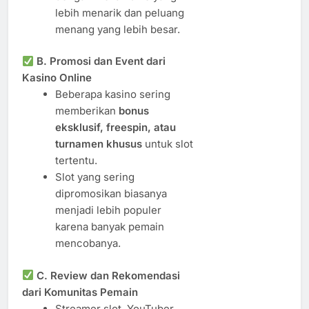
lebih menarik dan peluang
menang yang lebih besar.
B. Promosi dan Event dari
Kasino Online
Beberapa kasino sering
memberikan
bonus
eksklusif, freespin, atau
turnamen khusus
untuk slot
tertentu.
Slot yang sering
dipromosikan biasanya
menjadi lebih populer
karena banyak pemain
mencobanya.
C. Review dan Rekomendasi
dari Komunitas Pemain
Streamer slot, YouTuber,