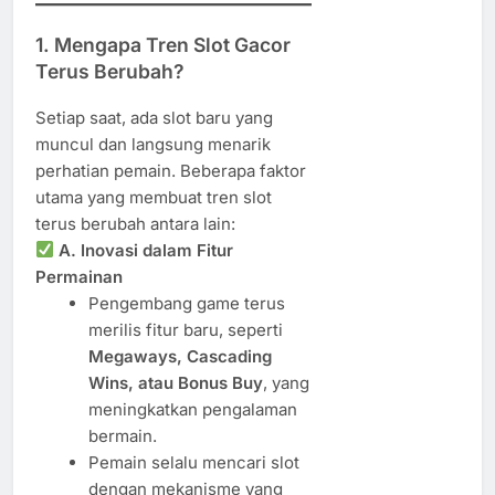
1. Mengapa Tren Slot Gacor
Terus Berubah?
Setiap saat, ada slot baru yang
muncul dan langsung menarik
perhatian pemain. Beberapa faktor
utama yang membuat tren slot
terus berubah antara lain:
A. Inovasi dalam Fitur
Permainan
Pengembang game terus
merilis fitur baru, seperti
Megaways, Cascading
Wins, atau Bonus Buy
, yang
meningkatkan pengalaman
bermain.
Pemain selalu mencari slot
dengan mekanisme yang