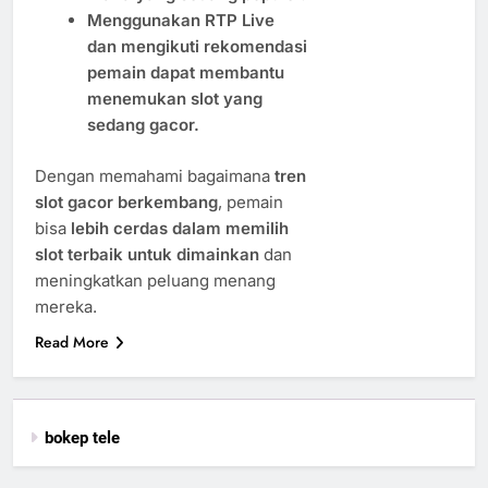
Menggunakan RTP Live
dan mengikuti rekomendasi
pemain dapat membantu
menemukan slot yang
sedang gacor.
Dengan memahami bagaimana
tren
slot gacor berkembang
, pemain
bisa
lebih cerdas dalam memilih
slot terbaik untuk dimainkan
dan
meningkatkan peluang menang
mereka.
Read More
bokep tele