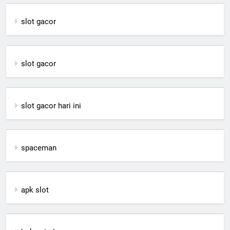
slot gacor
slot gacor
slot gacor hari ini
spaceman
apk slot