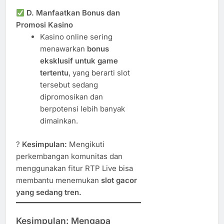
D. Manfaatkan Bonus dan
Promosi Kasino
Kasino online sering
menawarkan
bonus
eksklusif untuk game
tertentu
, yang berarti slot
tersebut sedang
dipromosikan dan
berpotensi lebih banyak
dimainkan.
?
Kesimpulan:
Mengikuti
perkembangan komunitas dan
menggunakan fitur RTP Live bisa
membantu menemukan
slot gacor
yang sedang tren.
Kesimpulan: Mengapa