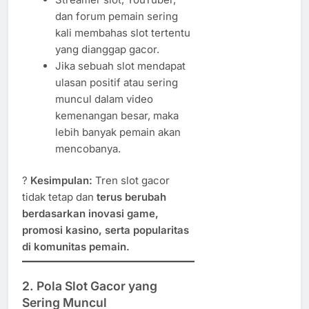
dan forum pemain sering
kali membahas slot tertentu
yang dianggap gacor.
Jika sebuah slot mendapat
ulasan positif atau sering
muncul dalam video
kemenangan besar, maka
lebih banyak pemain akan
mencobanya.
?
Kesimpulan:
Tren slot gacor
tidak tetap dan
terus berubah
berdasarkan inovasi game,
promosi kasino, serta popularitas
di komunitas pemain.
2. Pola Slot Gacor yang
Sering Muncul