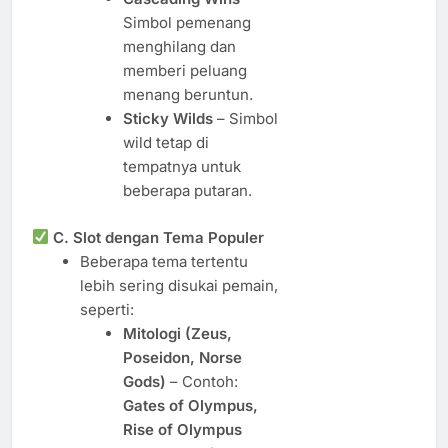
Simbol pemenang
menghilang dan
memberi peluang
menang beruntun.
Sticky Wilds
– Simbol
wild tetap di
tempatnya untuk
beberapa putaran.
C. Slot dengan Tema Populer
Beberapa tema tertentu
lebih sering disukai pemain,
seperti:
Mitologi (Zeus,
Poseidon, Norse
Gods)
– Contoh:
Gates of Olympus,
Rise of Olympus