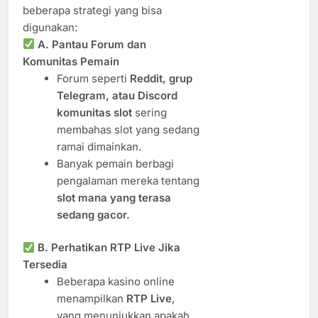
beberapa strategi yang bisa
digunakan:
A. Pantau Forum dan
Komunitas Pemain
Forum seperti
Reddit, grup
Telegram, atau Discord
komunitas slot
sering
membahas slot yang sedang
ramai dimainkan.
Banyak pemain berbagi
pengalaman mereka tentang
slot mana yang terasa
sedang gacor.
B. Perhatikan RTP Live Jika
Tersedia
Beberapa kasino online
menampilkan
RTP Live
,
yang menunjukkan apakah