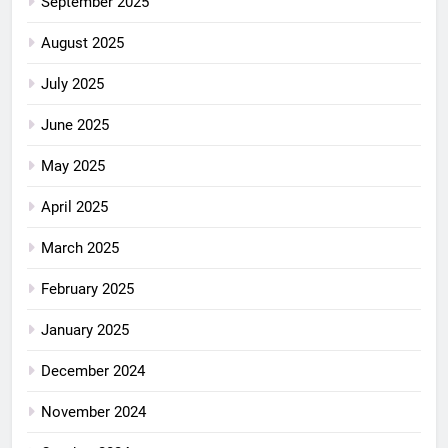
September 2025
August 2025
July 2025
June 2025
May 2025
April 2025
March 2025
February 2025
January 2025
December 2024
November 2024