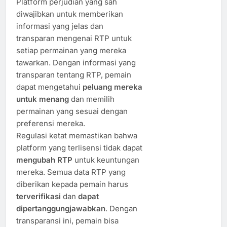
Platform perjudian yang sah
diwajibkan untuk memberikan
informasi yang jelas dan
transparan mengenai RTP untuk
setiap permainan yang mereka
tawarkan. Dengan informasi yang
transparan tentang RTP, pemain
dapat mengetahui
peluang mereka
untuk menang
dan memilih
permainan yang sesuai dengan
preferensi mereka.
Regulasi ketat memastikan bahwa
platform yang terlisensi tidak dapat
mengubah RTP
untuk keuntungan
mereka. Semua data RTP yang
diberikan kepada pemain harus
terverifikasi
dan
dapat
dipertanggungjawabkan
. Dengan
transparansi ini, pemain bisa