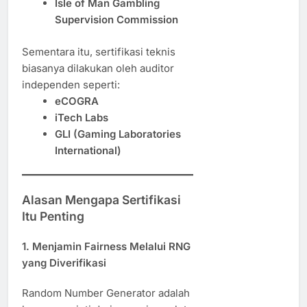
Isle of Man Gambling
Supervision Commission
Sementara itu, sertifikasi teknis
biasanya dilakukan oleh auditor
independen seperti:
eCOGRA
iTech Labs
GLI (Gaming Laboratories
International)
Alasan Mengapa Sertifikasi
Itu Penting
1.
Menjamin Fairness Melalui RNG
yang Diverifikasi
Random Number Generator adalah