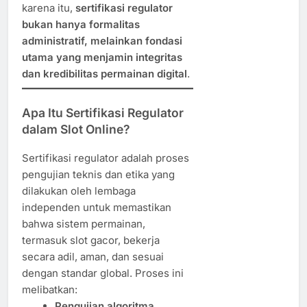
karena itu,
sertifikasi regulator
bukan hanya formalitas
administratif, melainkan fondasi
utama yang menjamin integritas
dan kredibilitas permainan digital
.
Apa Itu Sertifikasi Regulator
dalam Slot Online?
Sertifikasi regulator adalah proses
pengujian teknis dan etika yang
dilakukan oleh lembaga
independen untuk memastikan
bahwa sistem permainan,
termasuk slot gacor, bekerja
secara adil, aman, dan sesuai
dengan standar global. Proses ini
melibatkan:
Pengujian algoritma