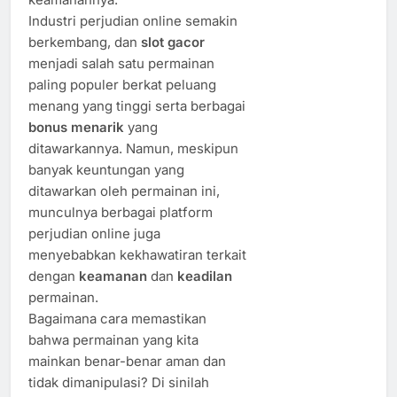
Industri perjudian online semakin
berkembang, dan
slot gacor
menjadi salah satu permainan
paling populer berkat peluang
menang yang tinggi serta berbagai
bonus menarik
yang
ditawarkannya. Namun, meskipun
banyak keuntungan yang
ditawarkan oleh permainan ini,
munculnya berbagai platform
perjudian online juga
menyebabkan kekhawatiran terkait
dengan
keamanan
dan
keadilan
permainan.
Bagaimana cara memastikan
bahwa permainan yang kita
mainkan benar-benar aman dan
tidak dimanipulasi? Di sinilah