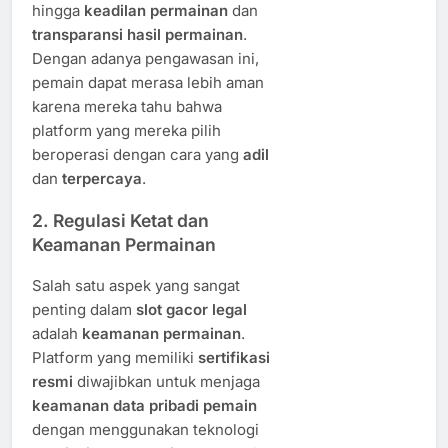
hingga
keadilan permainan
dan
transparansi hasil permainan
.
Dengan adanya pengawasan ini,
pemain dapat merasa lebih aman
karena mereka tahu bahwa
platform yang mereka pilih
beroperasi dengan cara yang
adil
dan
terpercaya
.
2. Regulasi Ketat dan
Keamanan Permainan
Salah satu aspek yang sangat
penting dalam
slot gacor legal
adalah
keamanan permainan
.
Platform yang memiliki
sertifikasi
resmi
diwajibkan untuk menjaga
keamanan data pribadi pemain
dengan menggunakan teknologi