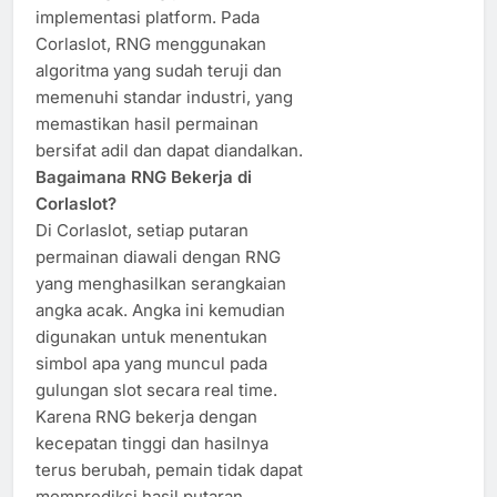
implementasi platform. Pada
Corlaslot, RNG menggunakan
algoritma yang sudah teruji dan
memenuhi standar industri, yang
memastikan hasil permainan
bersifat adil dan dapat diandalkan.
Bagaimana RNG Bekerja di
Corlaslot?
Di Corlaslot, setiap putaran
permainan diawali dengan RNG
yang menghasilkan serangkaian
angka acak. Angka ini kemudian
digunakan untuk menentukan
simbol apa yang muncul pada
gulungan slot secara real time.
Karena RNG bekerja dengan
kecepatan tinggi dan hasilnya
terus berubah, pemain tidak dapat
memprediksi hasil putaran