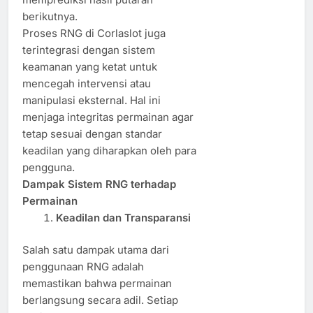
berikutnya.
Proses RNG di Corlaslot juga
terintegrasi dengan sistem
keamanan yang ketat untuk
mencegah intervensi atau
manipulasi eksternal. Hal ini
menjaga integritas permainan agar
tetap sesuai dengan standar
keadilan yang diharapkan oleh para
pengguna.
Dampak Sistem RNG terhadap
Permainan
Keadilan dan Transparansi
Salah satu dampak utama dari
penggunaan RNG adalah
memastikan bahwa permainan
berlangsung secara adil. Setiap