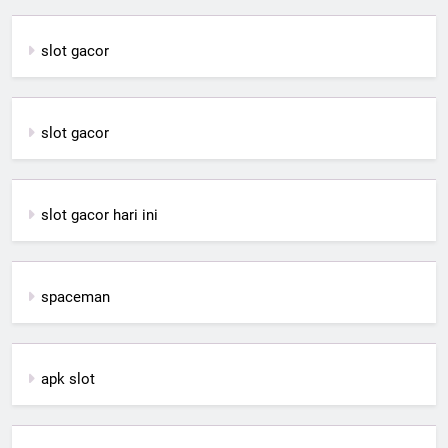
slot gacor
slot gacor
slot gacor hari ini
spaceman
apk slot