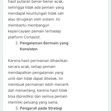
hasil putaran benar-benar acak,
sehingga tidak ada pemain yang
mendapat keuntungan tidak sah
atau dirugikan oleh sistem. Ini
membantu membangun
kepercayaan pemain terhadap
platform Corlaslot.
Pengalaman Bermain yang
Konsisten
Karena hasil permainan dihasilkan
secara acak, setiap pemain
mendapatkan pengalaman yang
unik dan tidak dapat ditebak. Ini
membuat permainan lebih menarik
dan menantang, karena hasil tidak
bisa diprediksi dan semua pemain
memiliki peluang yang sama.
Pengaruh pada Strategi