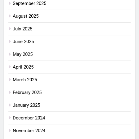
September 2025
August 2025
July 2025
June 2025
May 2025
April 2025
March 2025
February 2025
January 2025
December 2024
November 2024