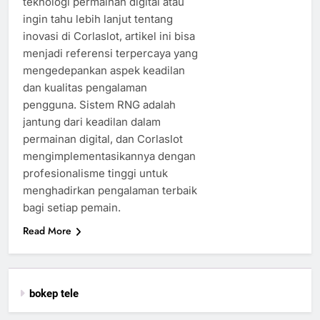
teknologi permainan digital atau
ingin tahu lebih lanjut tentang
inovasi di Corlaslot, artikel ini bisa
menjadi referensi terpercaya yang
mengedepankan aspek keadilan
dan kualitas pengalaman
pengguna. Sistem RNG adalah
jantung dari keadilan dalam
permainan digital, dan Corlaslot
mengimplementasikannya dengan
profesionalisme tinggi untuk
menghadirkan pengalaman terbaik
bagi setiap pemain.
Read More
bokep tele