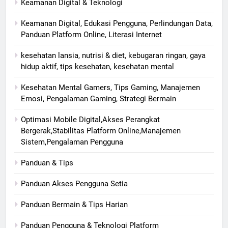
Keamanan Digital & Teknologi
Keamanan Digital, Edukasi Pengguna, Perlindungan Data,
Panduan Platform Online, Literasi Internet
kesehatan lansia, nutrisi & diet, kebugaran ringan, gaya
hidup aktif, tips kesehatan, kesehatan mental
Kesehatan Mental Gamers, Tips Gaming, Manajemen
Emosi, Pengalaman Gaming, Strategi Bermain
Optimasi Mobile Digital,Akses Perangkat
Bergerak,Stabilitas Platform Online,Manajemen
Sistem,Pengalaman Pengguna
Panduan & Tips
Panduan Akses Pengguna Setia
Panduan Bermain & Tips Harian
Panduan Pengguna & Teknologi Platform