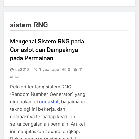
sistem RNG
Mengenal Sistem RNG pada
Corlaslot dan Dampaknya
pada Permainan
ec2213f
1 year ago
0
7
mins
Pelajari tentang sistem RNG
(Random Number Generator) yang
digunakan di
corlaslot
, bagaimana
teknologi ini bekerja, dan
dampaknya terhadap keadilan
serta pengalaman bermain. Artikel
ini menjelaskan secara lengkap.
Dalam dunia permainan digital,