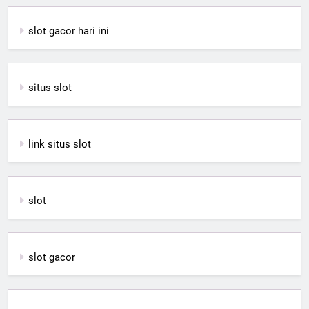
slot gacor hari ini
situs slot
link situs slot
slot
slot gacor