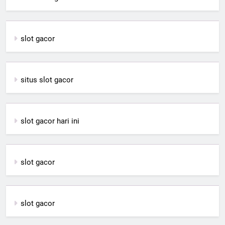
slot gacor
situs slot gacor
slot gacor hari ini
slot gacor
slot gacor