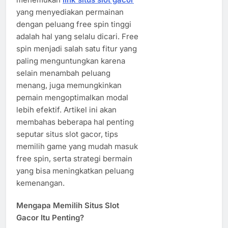
yang menyediakan permainan
dengan peluang free spin tinggi
adalah hal yang selalu dicari. Free
spin menjadi salah satu fitur yang
paling menguntungkan karena
selain menambah peluang
menang, juga memungkinkan
pemain mengoptimalkan modal
lebih efektif. Artikel ini akan
membahas beberapa hal penting
seputar situs slot gacor, tips
memilih game yang mudah masuk
free spin, serta strategi bermain
yang bisa meningkatkan peluang
kemenangan.
Mengapa Memilih Situs Slot
Gacor Itu Penting?