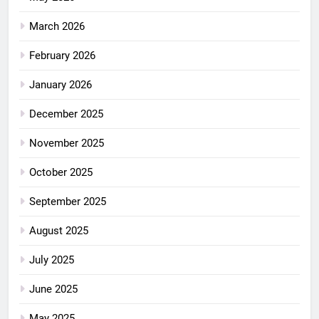
March 2026
February 2026
January 2026
December 2025
November 2025
October 2025
September 2025
August 2025
July 2025
June 2025
May 2025