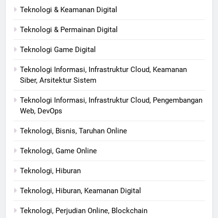
Teknologi & Keamanan Digital
Teknologi & Permainan Digital
Teknologi Game Digital
Teknologi Informasi, Infrastruktur Cloud, Keamanan
Siber, Arsitektur Sistem
Teknologi Informasi, Infrastruktur Cloud, Pengembangan
Web, DevOps
Teknologi, Bisnis, Taruhan Online
Teknologi, Game Online
Teknologi, Hiburan
Teknologi, Hiburan, Keamanan Digital
Teknologi, Perjudian Online, Blockchain