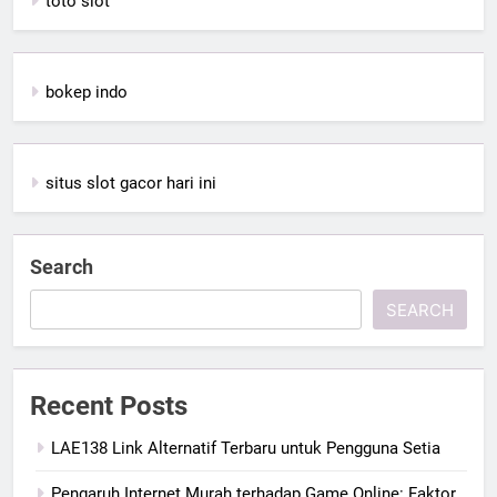
toto slot
bokep indo
situs slot gacor hari ini
Search
SEARCH
Recent Posts
LAE138 Link Alternatif Terbaru untuk Pengguna Setia
Pengaruh Internet Murah terhadap Game Online: Faktor