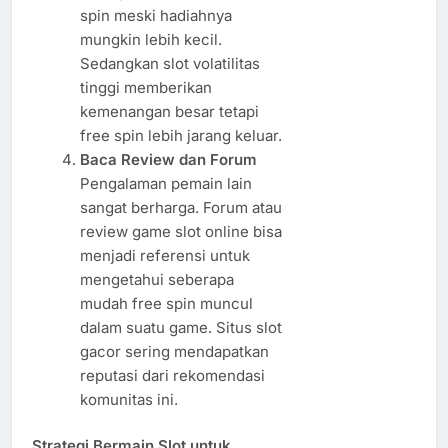
spin meski hadiahnya
mungkin lebih kecil.
Sedangkan slot volatilitas
tinggi memberikan
kemenangan besar tetapi
free spin lebih jarang keluar.
Baca Review dan Forum
Pengalaman pemain lain
sangat berharga. Forum atau
review game slot online bisa
menjadi referensi untuk
mengetahui seberapa
mudah free spin muncul
dalam suatu game. Situs slot
gacor sering mendapatkan
reputasi dari rekomendasi
komunitas ini.
Strategi Bermain Slot untuk