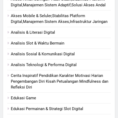
Digital,Manajemen Sistem Adaptif,Solusi Akses Andal
Akses Mobile & Seluler,Stabilitas Platform
Digital,Manajemen Sistem Akses,Infrastruktur Jaringan
Analisis & Literasi Digital
Analisis Slot & Waktu Bermain
Analisis Sosial & Komunikasi Digital
Analisis Teknologi & Performa Digital
Cerita Inspiratif Pendidikan Karakter Motivasi Harian
Pengembangan Diri Kisah Petualangan Mindfulness dan
Refleksi Diri
Edukasi Game
Edukasi Permainan & Strategi Slot Digital