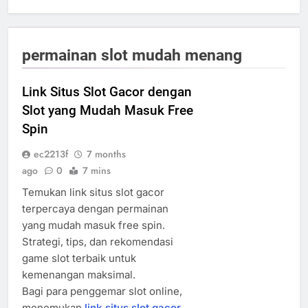
permainan slot mudah menang
Link Situs Slot Gacor dengan
Slot yang Mudah Masuk Free
Spin
ec2213f
7 months
ago
0
7 mins
Temukan link situs slot gacor
terpercaya dengan permainan
yang mudah masuk free spin.
Strategi, tips, dan rekomendasi
game slot terbaik untuk
kemenangan maksimal.
Bagi para penggemar slot online,
menemukan
link situs slot gacor