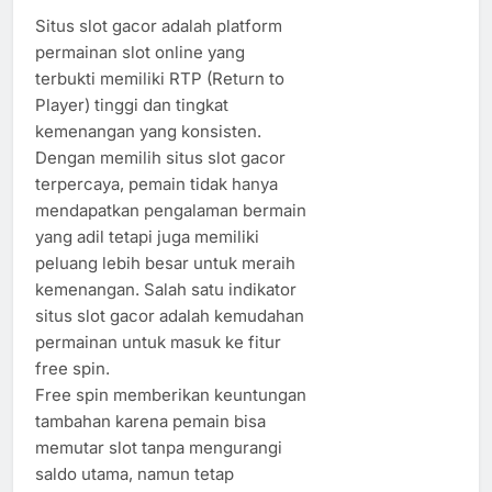
Situs slot gacor adalah platform
permainan slot online yang
terbukti memiliki RTP (Return to
Player) tinggi dan tingkat
kemenangan yang konsisten.
Dengan memilih situs slot gacor
terpercaya, pemain tidak hanya
mendapatkan pengalaman bermain
yang adil tetapi juga memiliki
peluang lebih besar untuk meraih
kemenangan. Salah satu indikator
situs slot gacor adalah kemudahan
permainan untuk masuk ke fitur
free spin.
Free spin memberikan keuntungan
tambahan karena pemain bisa
memutar slot tanpa mengurangi
saldo utama, namun tetap