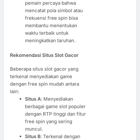
pemain percaya bahwa
mencatat pola simbol atau
frekuensi free spin bisa
membantu menentukan
waktu terbaik untuk
meningkatkan taruhan.
Rekomendasi Situs Slot Gacor
Beberapa situs slot gacor yang
terkenal menyediakan game
dengan free spin mudah antara
lain:
Situs A
: Menyediakan
berbagai game slot populer
dengan RTP tinggi dan fitur
free spin yang sering
muncul.
Situs B
: Terkenal dengan