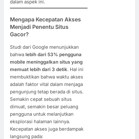
dalam aspek ini.
Mengapa Kecepatan Akses
Menjadi Penentu Situs
Gacor?
Studi dari Google menunjukkan
bahwa
lebih dari 53% pengguna
mobile meninggalkan situs yang
memuat lebih dari 3 detik
. Hal ini
membuktikan bahwa waktu akses
adalah faktor vital dalam menjaga
pengunjung tetap berada di situs.
Semakin cepat sebuah situs
dimuat, semakin besar peluang
pengguna untuk melanjutkan
eksplorasi halaman lainnya.
Kecepatan akses juga berdampak
langsung pada: