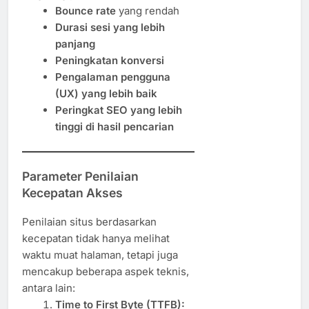
Bounce rate
yang rendah
Durasi sesi yang lebih
panjang
Peningkatan konversi
Pengalaman pengguna
(UX) yang lebih baik
Peringkat SEO yang lebih
tinggi di hasil pencarian
Parameter Penilaian
Kecepatan Akses
Penilaian situs berdasarkan
kecepatan tidak hanya melihat
waktu muat halaman, tetapi juga
mencakup beberapa aspek teknis,
antara lain:
Time to First Byte (TTFB):