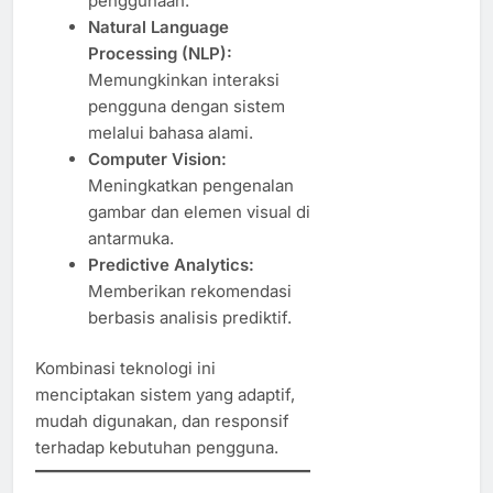
penggunaan.
Natural Language
Processing (NLP):
Memungkinkan interaksi
pengguna dengan sistem
melalui bahasa alami.
Computer Vision:
Meningkatkan pengenalan
gambar dan elemen visual di
antarmuka.
Predictive Analytics:
Memberikan rekomendasi
berbasis analisis prediktif.
Kombinasi teknologi ini
menciptakan sistem yang adaptif,
mudah digunakan, dan responsif
terhadap kebutuhan pengguna.