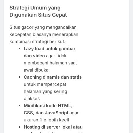
Strategi Umum yang
Digunakan Situs Cepat
Situs gacor yang mengandalkan
kecepatan biasanya menerapkan
kombinasi strategi berikut:
Lazy load untuk gambar
dan video
agar tidak
membebani halaman saat
awal dibuka
Caching dinamis dan statis
untuk mempercepat
halaman yang sering
diakses
Minifikasi kode HTML,
CSS, dan JavaScript
agar
ukuran file lebih kecil
Hosting di server lokal atau