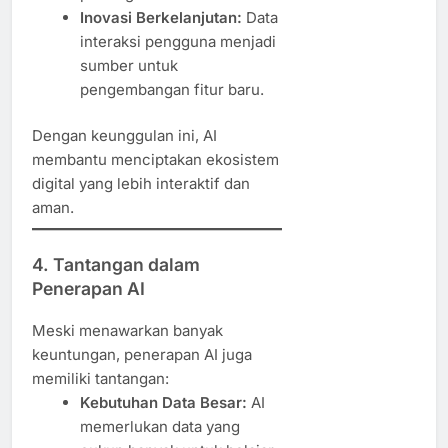
Inovasi Berkelanjutan:
Data
interaksi pengguna menjadi
sumber untuk
pengembangan fitur baru.
Dengan keunggulan ini, AI
membantu menciptakan ekosistem
digital yang lebih interaktif dan
aman.
4. Tantangan dalam
Penerapan AI
Meski menawarkan banyak
keuntungan, penerapan AI juga
memiliki tantangan:
Kebutuhan Data Besar:
AI
memerlukan data yang