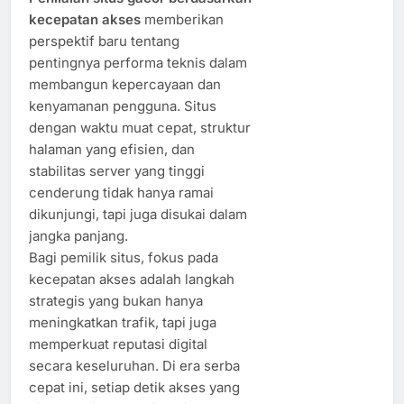
kecepatan akses
memberikan
perspektif baru tentang
pentingnya performa teknis dalam
membangun kepercayaan dan
kenyamanan pengguna. Situs
dengan waktu muat cepat, struktur
halaman yang efisien, dan
stabilitas server yang tinggi
cenderung tidak hanya ramai
dikunjungi, tapi juga disukai dalam
jangka panjang.
Bagi pemilik situs, fokus pada
kecepatan akses adalah langkah
strategis yang bukan hanya
meningkatkan trafik, tapi juga
memperkuat reputasi digital
secara keseluruhan. Di era serba
cepat ini, setiap detik akses yang