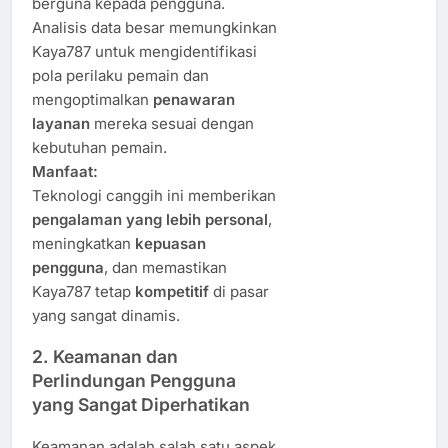
berguna kepada pengguna.
Analisis data besar memungkinkan
Kaya787 untuk mengidentifikasi
pola perilaku pemain dan
mengoptimalkan
penawaran
layanan
mereka sesuai dengan
kebutuhan pemain.
Manfaat:
Teknologi canggih ini memberikan
pengalaman yang lebih personal
,
meningkatkan
kepuasan
pengguna
, dan memastikan
Kaya787 tetap
kompetitif
di pasar
yang sangat dinamis.
2. Keamanan dan
Perlindungan Pengguna
yang Sangat Diperhatikan
Keamanan adalah salah satu aspek