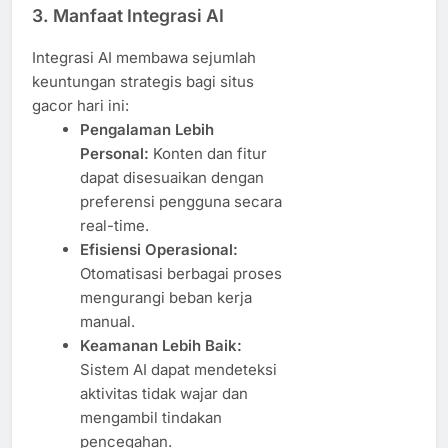
3. Manfaat Integrasi AI
Integrasi AI membawa sejumlah
keuntungan strategis bagi situs
gacor hari ini:
Pengalaman Lebih
Personal:
Konten dan fitur
dapat disesuaikan dengan
preferensi pengguna secara
real-time.
Efisiensi Operasional:
Otomatisasi berbagai proses
mengurangi beban kerja
manual.
Keamanan Lebih Baik:
Sistem AI dapat mendeteksi
aktivitas tidak wajar dan
mengambil tindakan
pencegahan.