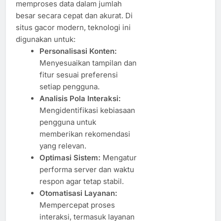
memproses data dalam jumlah
besar secara cepat dan akurat. Di
situs gacor modern, teknologi ini
digunakan untuk:
Personalisasi Konten:
Menyesuaikan tampilan dan
fitur sesuai preferensi
setiap pengguna.
Analisis Pola Interaksi:
Mengidentifikasi kebiasaan
pengguna untuk
memberikan rekomendasi
yang relevan.
Optimasi Sistem:
Mengatur
performa server dan waktu
respon agar tetap stabil.
Otomatisasi Layanan:
Mempercepat proses
interaksi, termasuk layanan