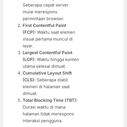
Seberapa cepat server
mulai merespons
permintaan browser.
First Contentful Paint
(FCP):
Waktu saat elemen
visual pertama muncul di
layar.
Largest Contentful Paint
(LCP):
Waktu hingga konten
utama selesai dimuat.
Cumulative Layout Shift
(CLS):
Seberapa stabil
elemen di halaman saat
dimuat.
Total Blocking Time (TBT):
Durasi waktu di mana
halaman tidak merespons
interaksi pengguna.