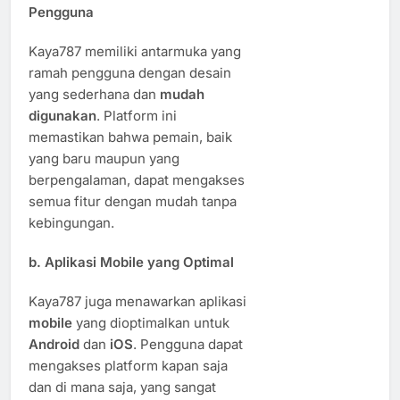
Pengguna
Kaya787 memiliki antarmuka yang
ramah pengguna dengan desain
yang sederhana dan
mudah
digunakan
. Platform ini
memastikan bahwa pemain, baik
yang baru maupun yang
berpengalaman, dapat mengakses
semua fitur dengan mudah tanpa
kebingungan.
b.
Aplikasi Mobile yang Optimal
Kaya787 juga menawarkan aplikasi
mobile
yang dioptimalkan untuk
Android
dan
iOS
. Pengguna dapat
mengakses platform kapan saja
dan di mana saja, yang sangat