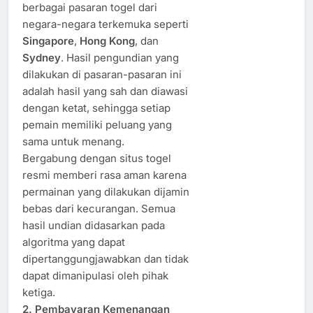
berbagai pasaran togel dari
negara-negara terkemuka seperti
Singapore
,
Hong Kong
, dan
Sydney
. Hasil pengundian yang
dilakukan di pasaran-pasaran ini
adalah hasil yang sah dan diawasi
dengan ketat, sehingga setiap
pemain memiliki peluang yang
sama untuk menang.
Bergabung dengan situs togel
resmi memberi rasa aman karena
permainan yang dilakukan dijamin
bebas dari kecurangan. Semua
hasil undian didasarkan pada
algoritma yang dapat
dipertanggungjawabkan dan tidak
dapat dimanipulasi oleh pihak
ketiga.
2. Pembayaran Kemenangan