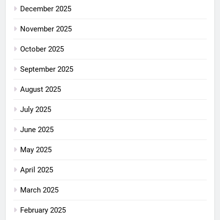
December 2025
November 2025
October 2025
September 2025
August 2025
July 2025
June 2025
May 2025
April 2025
March 2025
February 2025