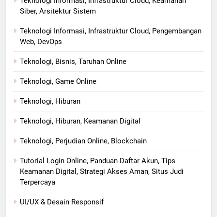
Teknologi Informasi, Infrastruktur Cloud, Keamanan
Siber, Arsitektur Sistem
Teknologi Informasi, Infrastruktur Cloud, Pengembangan
Web, DevOps
Teknologi, Bisnis, Taruhan Online
Teknologi, Game Online
Teknologi, Hiburan
Teknologi, Hiburan, Keamanan Digital
Teknologi, Perjudian Online, Blockchain
Tutorial Login Online, Panduan Daftar Akun, Tips
Keamanan Digital, Strategi Akses Aman, Situs Judi
Terpercaya
UI/UX & Desain Responsif