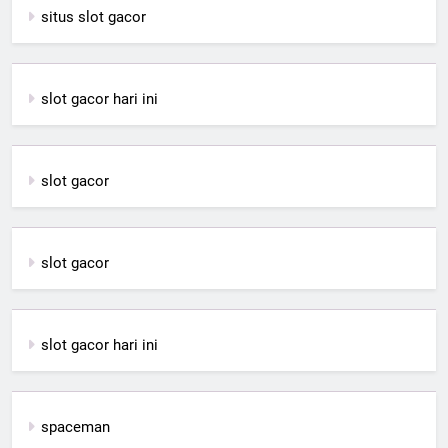
situs slot gacor
slot gacor hari ini
slot gacor
slot gacor
slot gacor hari ini
spaceman