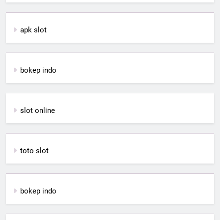
apk slot
bokep indo
slot online
toto slot
bokep indo