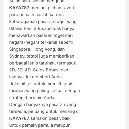
Salah satu alasan mengapa
KAYA787
menjadi pilihan favorit
para pemain adalah karena
keberagaman pasaran togel yang
ditawarkan. Situs ini tidak hanya
menawarkan pasaran togel dari
negara-negara terkenal seperti
Singapore, Hong Kong, dan
Sydney, tetapi juga memberikan
berbagai jenis taruhan, termasuk
2D, 3D, 4D, Colok Bebas, dan
lainnya. Ini memberi Anda
fleksibilitas untuk memilih jenis
taruhan yang paling sesuai dengan
strategi bermain Anda.
Dengan banyaknya pasaran yang
tersedia, peluang untuk menang di
KAYA787
semakin besar, baik
untuk pemain pemula maupun