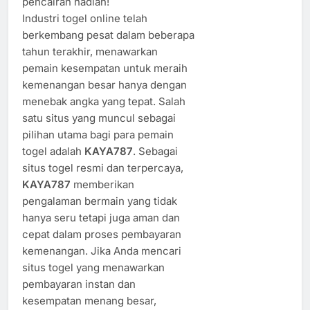
pencairan hadiah!
Industri togel online telah
berkembang pesat dalam beberapa
tahun terakhir, menawarkan
pemain kesempatan untuk meraih
kemenangan besar hanya dengan
menebak angka yang tepat. Salah
satu situs yang muncul sebagai
pilihan utama bagi para pemain
togel adalah
KAYA787
. Sebagai
situs togel resmi dan terpercaya,
KAYA787
memberikan
pengalaman bermain yang tidak
hanya seru tetapi juga aman dan
cepat dalam proses pembayaran
kemenangan. Jika Anda mencari
situs togel yang menawarkan
pembayaran instan dan
kesempatan menang besar,