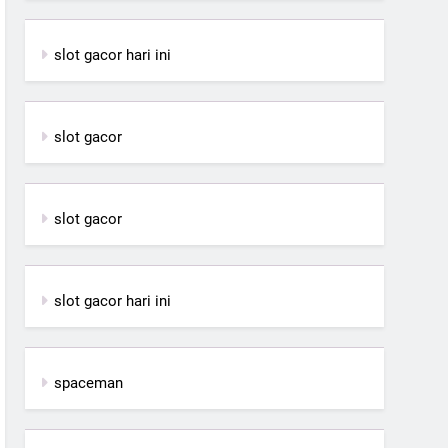
slot gacor hari ini
slot gacor
slot gacor
slot gacor hari ini
spaceman