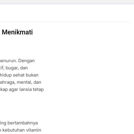
i Menikmati
 menurun. Dengan
if, bugar, dan
 hidup sehat bukan
lahraga, mental, dan
kap agar lansia tetap
iring bertambahnya
 kebutuhan vitamin