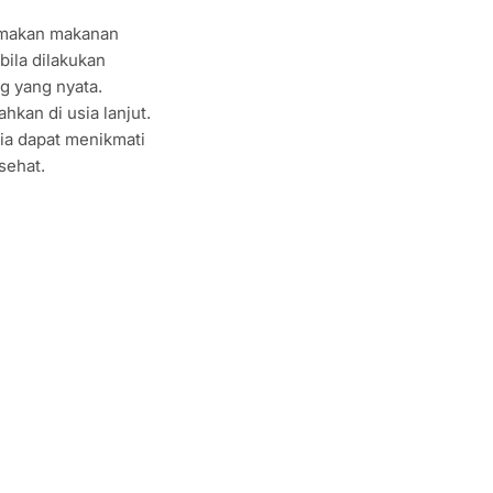
, makan makanan
bila dilakukan
g yang nyata.
hkan di usia lanjut.
sia dapat menikmati
sehat.