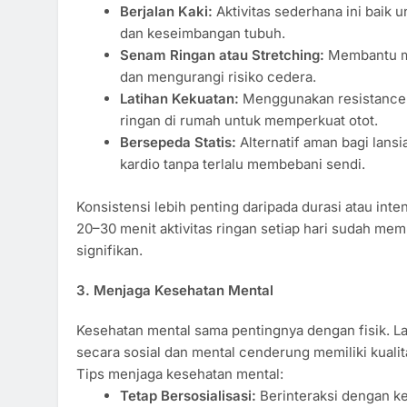
Berjalan Kaki:
Aktivitas sederhana ini baik u
dan keseimbangan tubuh.
Senam Ringan atau Stretching:
Membantu me
dan mengurangi risiko cedera.
Latihan Kekuatan:
Menggunakan resistance 
ringan di rumah untuk memperkuat otot.
Bersepeda Statis:
Alternatif aman bagi lansia
kardio tanpa terlalu membebani sendi.
Konsistensi lebih penting daripada durasi atau inten
20–30 menit aktivitas ringan setiap hari sudah me
signifikan.
3. Menjaga Kesehatan Mental
Kesehatan mental sama pentingnya dengan fisik. Lan
secara sosial dan mental cenderung memiliki kualita
Tips menjaga kesehatan mental:
Tetap Bersosialisasi:
Berinteraksi dengan ke