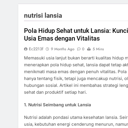
nutrisi lansia
Pola Hidup Sehat untuk Lansia: Kunc
Usia Emas dengan Vitalitas
Ec2213f
9 Months Ago
0
5 Mins
Memasuki usia lanjut bukan berarti kualitas hidup
menerapkan pola hidup sehat, lansia dapat tetap akt
menikmati masa emas dengan penuh vitalitas. Pola
hanya tentang fisik, tetapi juga mencakup nutrisi, o
hubungan sosial. Artikel ini membahas strategi leng
sehat dan produktif setiap hari.
1. Nutrisi Seimbang untuk Lansia
Nutrisi adalah pondasi utama kesehatan lansia. Se
usia, kebutuhan energi cenderung menurun, namun