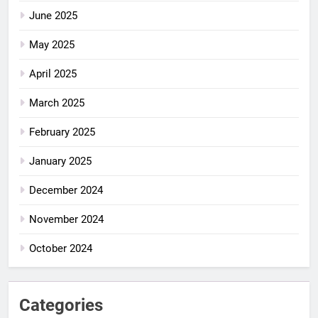
June 2025
May 2025
April 2025
March 2025
February 2025
January 2025
December 2024
November 2024
October 2024
Categories