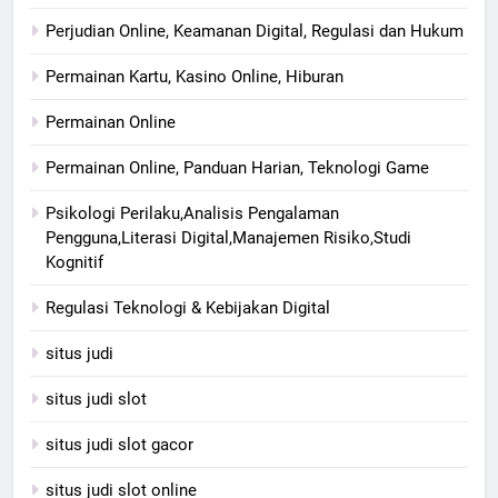
Perjudian Online, Keamanan Digital, Regulasi dan Hukum
Permainan Kartu, Kasino Online, Hiburan
Permainan Online
Permainan Online, Panduan Harian, Teknologi Game
Psikologi Perilaku,Analisis Pengalaman
Pengguna,Literasi Digital,Manajemen Risiko,Studi
Kognitif
Regulasi Teknologi & Kebijakan Digital
situs judi
situs judi slot
situs judi slot gacor
situs judi slot online