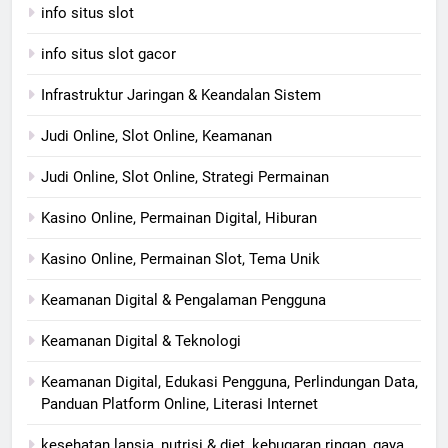
info situs slot
info situs slot gacor
Infrastruktur Jaringan & Keandalan Sistem
Judi Online, Slot Online, Keamanan
Judi Online, Slot Online, Strategi Permainan
Kasino Online, Permainan Digital, Hiburan
Kasino Online, Permainan Slot, Tema Unik
Keamanan Digital & Pengalaman Pengguna
Keamanan Digital & Teknologi
Keamanan Digital, Edukasi Pengguna, Perlindungan Data,
Panduan Platform Online, Literasi Internet
kesehatan lansia, nutrisi & diet, kebugaran ringan, gaya