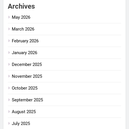
Archives
May 2026
March 2026
February 2026
January 2026
December 2025
November 2025
October 2025
September 2025
August 2025
July 2025