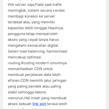
titik server saja.Pada saat trafik
meningkat, sistem secara cerdas
membagi koneksi ke server
terdekat atau yang memiliki
kapasitas lebih longgar.Hasilnya,
pengguna tetap memperoleh
akses yang cepat tanpa harus
mengalami kemacetan digital.
Selain load balancing, harmonisasi
mencakup optimasi
routing.Routing modern umumnya
memanfaatkan CDN untuk
membuat perjalanan data lebih
efisien.CDN memilih jalur jaringan
yang paling pendek atau paling
stabil sehingga latensi
menurun.Hal inilah yang membuat
akses sebuah
link slot
terasa lebih