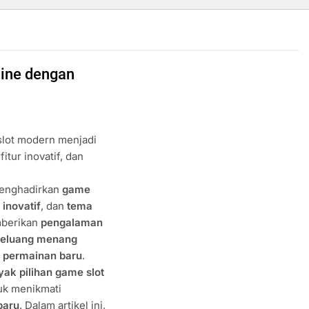
line dengan
slot modern menjadi
itur inovatif, dan
menghadirkan
game
r inovatif
, dan
tema
mberikan
pengalaman
eluang menang
e permainan baru
.
yak pilihan game slot
uk menikmati
baru
. Dalam artikel ini,