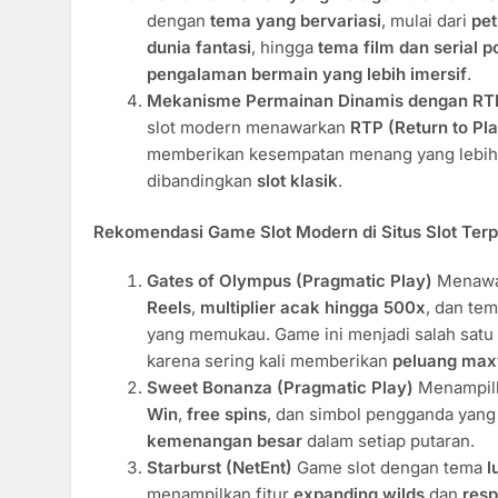
dengan
tema yang bervariasi
, mulai dari
pet
dunia fantasi
, hingga
tema film dan serial p
pengalaman bermain yang lebih imersif
.
Mekanisme Permainan Dinamis dengan RTP
slot modern menawarkan
RTP (Return to Pla
memberikan kesempatan menang yang lebi
dibandingkan
slot klasik
.
Rekomendasi Game Slot Modern di Situs Slot Ter
Gates of Olympus (Pragmatic Play)
Menawar
Reels
,
multiplier acak hingga 500x
, dan te
yang memukau. Game ini menjadi salah satu 
karena sering kali memberikan
peluang max
Sweet Bonanza (Pragmatic Play)
Menampilk
Win
,
free spins
, dan simbol pengganda yan
kemenangan besar
dalam setiap putaran.
Starburst (NetEnt)
Game slot dengan tema
l
menampilkan fitur
expanding wilds
dan
resp