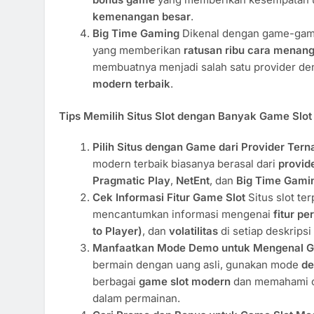
kemenangan besar
.
Big Time Gaming
Dikenal dengan game-gam
yang memberikan
ratusan ribu cara menan
membuatnya menjadi salah satu provider d
modern terbaik
.
Tips Memilih Situs Slot dengan Banyak Game Slo
Pilih Situs dengan Game dari Provider Ter
modern terbaik biasanya berasal dari
provide
Pragmatic Play
,
NetEnt
, dan
Big Time Gami
Cek Informasi Fitur Game Slot
Situs slot te
mencantumkan informasi mengenai
fitur p
to Player)
, dan
volatilitas
di setiap deskripsi
Manfaatkan Mode Demo untuk Mengenal 
bermain dengan uang asli, gunakan mode
d
berbagai
game slot modern
dan memahami car
dalam permainan.