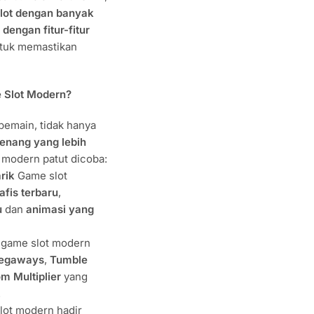
slot dengan banyak
dengan fitur-fitur
tuk memastikan
 Slot Modern?
emain, tidak hanya
enang yang lebih
 modern patut dicoba:
rik
Game slot
afis terbaru
,
u
dan
animasi yang
game slot modern
egaways
,
Tumble
m Multiplier
yang
.
lot modern hadir