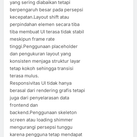
yang sering diabaikan tetapi
berpengaruh besar pada persepsi
kecepatan.Layout shift atau
perpindahan elemen secara tiba
tiba membuat UI terasa tidak stabil
meskipun frame rate
tinggi.Penggunaan placeholder
dan pengukuran layout yang
konsisten menjaga struktur layar
tetap kokoh sehingga transisi
terasa mulus.
Responsivitas UI tidak hanya
berasal dari rendering grafis tetapi
juga dari penyelarasan data
frontend dan
backend.Penggunaan skeleton
screen atau loading shimmer
mengurangi persepsi tunggu
karena pengguna tetap mendapat