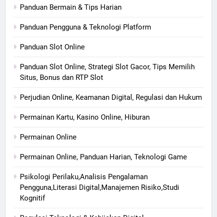
Panduan Bermain & Tips Harian
Panduan Pengguna & Teknologi Platform
Panduan Slot Online
Panduan Slot Online, Strategi Slot Gacor, Tips Memilih
Situs, Bonus dan RTP Slot
Perjudian Online, Keamanan Digital, Regulasi dan Hukum
Permainan Kartu, Kasino Online, Hiburan
Permainan Online
Permainan Online, Panduan Harian, Teknologi Game
Psikologi Perilaku,Analisis Pengalaman
Pengguna,Literasi Digital,Manajemen Risiko,Studi
Kognitif