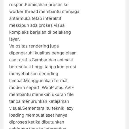
respon.Pemisahan proses ke
worker thread membantu menjaga
antarmuka tetap interaktif
meskipun ada proses visual
kompleks berjalan di belakang
layar.
Velositas rendering juga
dipengaruhi kualitas pengelolaan
aset grafis.Gambar dan animasi
beresolusi tinggi tanpa kompresi
menyebabkan decoding
lambat.Menggunakan format
modern seperti WebP atau AVIF
membantu menekan ukuran file
tanpa menurunkan ketajaman
visual.Sementara itu teknik lazy
loading membuat aset hanya
diproses ketika dibutuhkan
sehingga time to interactive