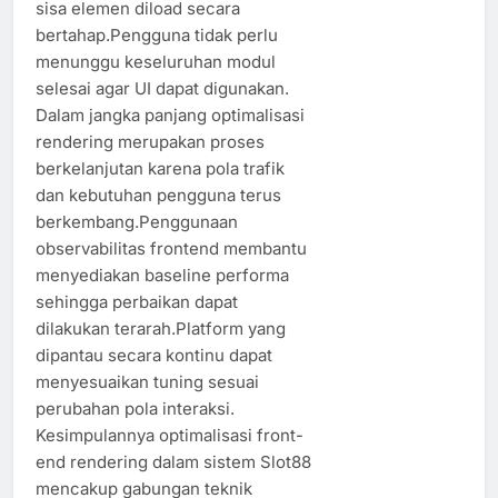
sisa elemen diload secara
bertahap.Pengguna tidak perlu
menunggu keseluruhan modul
selesai agar UI dapat digunakan.
Dalam jangka panjang optimalisasi
rendering merupakan proses
berkelanjutan karena pola trafik
dan kebutuhan pengguna terus
berkembang.Penggunaan
observabilitas frontend membantu
menyediakan baseline performa
sehingga perbaikan dapat
dilakukan terarah.Platform yang
dipantau secara kontinu dapat
menyesuaikan tuning sesuai
perubahan pola interaksi.
Kesimpulannya optimalisasi front-
end rendering dalam sistem Slot88
mencakup gabungan teknik