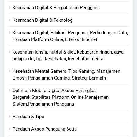
Keamanan Digital & Pengalaman Pengguna
Keamanan Digital & Teknologi
Keamanan Digital, Edukasi Pengguna, Perlindungan Data,
Panduan Platform Online, Literasi Internet
kesehatan lansia, nutrisi & diet, kebugaran ringan, gaya
hidup aktif, tips kesehatan, kesehatan mental
Kesehatan Mental Gamers, Tips Gaming, Manajemen
Emosi, Pengalaman Gaming, Strategi Bermain
Optimasi Mobile Digital,Akses Perangkat
Bergerak,Stabilitas Platform Online,Manajemen
Sistem,Pengalaman Pengguna
Panduan & Tips
Panduan Akses Pengguna Setia