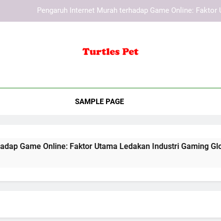
Pengaruh Internet Murah terhadap Game Online: Faktor
Panduan Login Tiara4D untuk
Teknologi Ray Tracing dan
tles Pet
LAE138 Link A
Panduan Lengkap Perawatan Kura-Kura Di Turtles Pet.
Pengaruh Internet Murah terhadap Game Online: Faktor
SAMPLE PAGE
Panduan Login Tiara4D untuk
Teknologi Ray Tracing dan
nline: Faktor Utama Ledakan Industri Gaming Global
P
5 