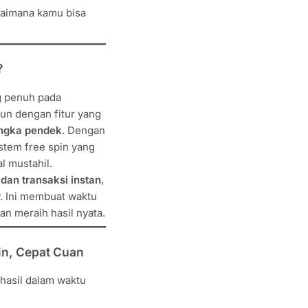
agaimana kamu bisa
?
g penuh pada
un dengan fitur yang
angka pendek
. Dengan
sistem free spin yang
l mustahil.
dan transaksi instan
,
. Ini membuat waktu
an meraih hasil nyata.
in, Cepat Cuan
 hasil dalam waktu