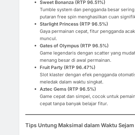
Sweet Bonanza (RTP 96.51%)
Tumble system dan pengganda besar sering
putaran free spin menghasilkan cuan signifi
Starlight Princess (RTP 96.5%)
Gaya permainan cepat, fitur pengganda aca
muncul.
Gates of Olympus (RTP 96.5%)
Game legendaris dengan scatter yang mudah
menang besar di awal permainan.
Fruit Party (RTP 96.47%)
Slot klaster dengan efek pengganda otomati
meledak dalam waktu singkat.
Aztec Gems (RTP 96.5%)
Game cepat dan simpel, cocok untuk pemain
cepat tanpa banyak belajar fitur.
Tips Untung Maksimal dalam Waktu Sejam