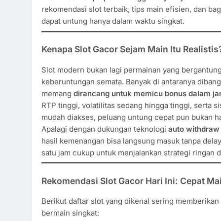
rekomendasi slot terbaik, tips main efisien, dan b
dapat untung hanya dalam waktu singkat.
Kenapa Slot Gacor Sejam Main Itu Realistis
Slot modern bukan lagi permainan yang bergantun
keberuntungan semata. Banyak di antaranya dibang
memang
dirancang untuk memicu bonus dalam j
RTP tinggi, volatilitas sedang hingga tinggi, serta 
mudah diakses, peluang untung cepat pun bukan ha
Apalagi dengan dukungan teknologi
auto withdraw 
hasil kemenangan bisa langsung masuk tanpa delay
satu jam cukup untuk menjalankan strategi ringan d
Rekomendasi Slot Gacor Hari Ini: Cepat Ma
Berikut daftar slot yang dikenal sering memberikan
bermain singkat: