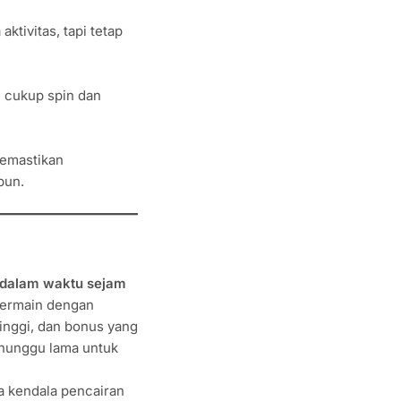
ktivitas, tapi tetap
, cukup spin dan
memastikan
pun.
 dalam waktu sejam
bermain dengan
 tinggi, dan bonus yang
enunggu lama untuk
pa kendala pencairan