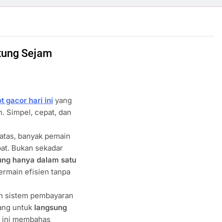
ntung Sejam
ot gacor hari ini
yang
. Simpel, cepat, dan
batas, banyak pemain
pat. Bukan sekadar
tung hanya dalam satu
bermain efisien tanpa
dan sistem pembayaran
cang untuk
langsung
el ini membahas