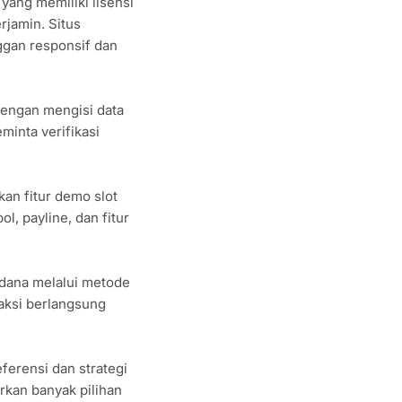
yang memiliki lisensi
rjamin. Situs
ggan responsif dan
dengan mengisi data
minta verifikasi
an fitur demo slot
, payline, dan fitur
 dana melalui metode
aksi berlangsung
eferensi dan strategi
kan banyak pilihan