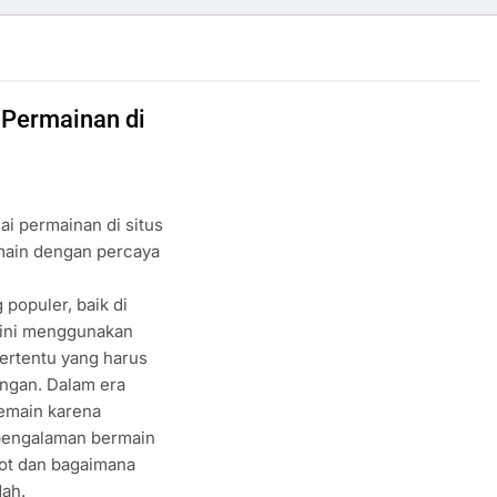
 Permainan di
i permainan di situs
main dengan percaya
 populer, baik di
 ini menggunakan
ertentu yang harus
gan. Dalam era
pemain karena
pengalaman bermain
slot dan bagaimana
dah.