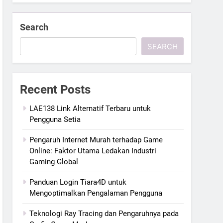
Search
SEARCH
Recent Posts
LAE138 Link Alternatif Terbaru untuk
Pengguna Setia
Pengaruh Internet Murah terhadap Game
Online: Faktor Utama Ledakan Industri
Gaming Global
Panduan Login Tiara4D untuk
Mengoptimalkan Pengalaman Pengguna
Teknologi Ray Tracing dan Pengaruhnya pada