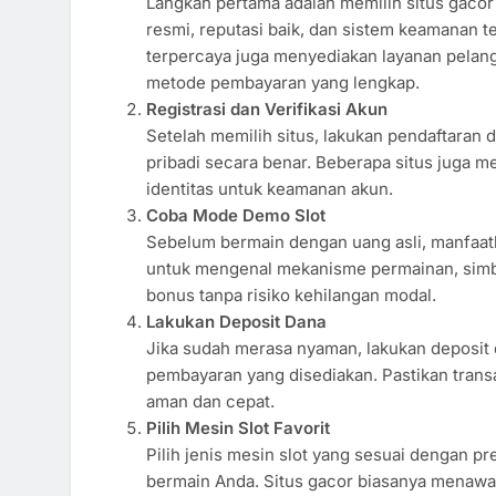
Langkah pertama adalah memilih situs gacor 
resmi, reputasi baik, dan sistem keamanan te
terpercaya juga menyediakan layanan pelan
metode pembayaran yang lengkap.
Registrasi dan Verifikasi Akun
Setelah memilih situs, lakukan pendaftaran 
pribadi secara benar. Beberapa situs juga me
identitas untuk keamanan akun.
Coba Mode Demo Slot
Sebelum bermain dengan uang asli, manfaatk
untuk mengenal mekanisme permainan, simbol
bonus tanpa risiko kehilangan modal.
Lakukan Deposit Dana
Jika sudah merasa nyaman, lakukan deposit
pembayaran yang disediakan. Pastikan trans
aman dan cepat.
Pilih Mesin Slot Favorit
Pilih jenis mesin slot yang sesuai dengan pr
bermain Anda. Situs gacor biasanya menawar