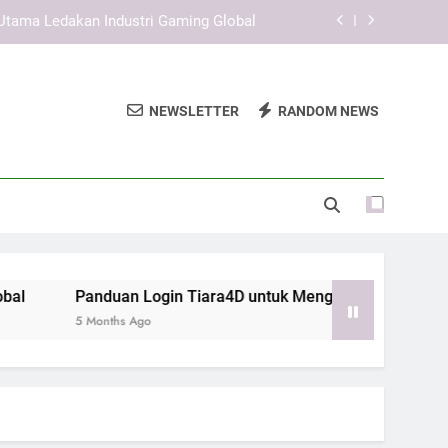
 Utama Ledakan Industri Gaming Global
 Mengoptimalkan Pengalaman Pengguna
 Pengaruhnya pada Grafis Game Modern
NEWSLETTER
RANDOM NEWS
lternatif Terbaru untuk Pengguna Setia
 Utama Ledakan Industri Gaming Global
 Mengoptimalkan Pengalaman Pengguna
 Pengaruhnya pada Grafis Game Modern
anduan Login Tiara4D untuk Mengoptimalkan Pengalaman Pe
Months Ago