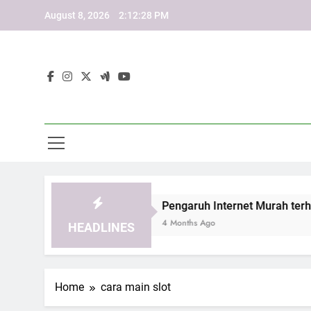
Skip
August 8, 2026
2:12:29 PM
to
content
Tur
Dapatkan 
engguna Setia
Pengaruh Internet Murah terhadap Game O
4 Months Ago
HEADLINES
Home
cara main slot