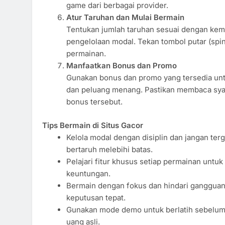
game dari berbagai provider.
Atur Taruhan dan Mulai Bermain
Tentukan jumlah taruhan sesuai dengan kem
pengelolaan modal. Tekan tombol putar (spin
permainan.
Manfaatkan Bonus dan Promo
Gunakan bonus dan promo yang tersedia u
dan peluang menang. Pastikan membaca sya
bonus tersebut.
Tips Bermain di Situs Gacor
Kelola modal dengan disiplin dan jangan ter
bertaruh melebihi batas.
Pelajari fitur khusus setiap permainan unt
keuntungan.
Bermain dengan fokus dan hindari gangguan
keputusan tepat.
Gunakan mode demo untuk berlatih sebelum
uang asli.