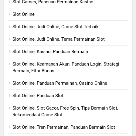
Slot Games, Panduan Permainan Kasino
Slot Online
Slot Online, Judi Online, Game Slot Terbaik
Slot Online, Judi Online, Tema Permainan Slot
Slot Online, Kasino, Panduan Bermain
Slot Online, Keamanan Akun, Panduan Login, Strategi
Bermain, Fitur Bonus
Slot Online, Panduan Permainan, Casino Online
Slot Online, Panduan Slot
Slot Online, Slot Gacor, Free Spin, Tips Bermain Slot,
Rekomendasi Game Slot
Slot Online, Tren Permainan, Panduan Bermain Slot