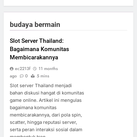
budaya bermain
Slot Server Thailand:
Bagaimana Komunitas
Membicarakannya
ec2213f
11 months
ago
0
5 mins
Slot server Thailand menjadi
bahan diskusi hangat di komunitas
game online. Artikel ini mengulas
bagaimana komunitas
membicarakannya, dari pola spin,
scatter, hingga reputasi server,
serta peran interaksi sosial dalam
membentuk tren.