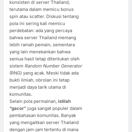
konsisten di server Thailand,
terutama dalam memicu bonus
spin atau scatter. Diskusi tentang
pola ini sering kali memicu
perdebatan: ada yang percaya
bahwa server Thailand memang
lebih ramah pemain, sementara
yang lain menekankan bahwa
semua hasil tetap ditentukan oleh
sistem
Random Number Generator
(RNG) yang acak. Meski tidak ada
bukti ilmiah, obrolan ini tetap
menjadi daya tarik utama di
komunitas.
Selain pola permainan,
istilah
“gacor”
juga sangat populer dalam
pembahasan komunitas. Banyak
yang mengaitkan server Thailand
dengan jam-jam tertentu di mana