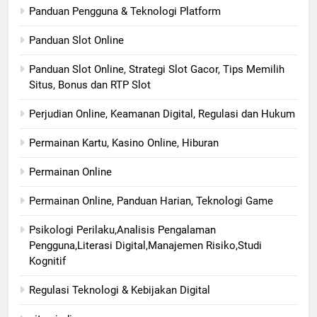
Panduan Pengguna & Teknologi Platform
Panduan Slot Online
Panduan Slot Online, Strategi Slot Gacor, Tips Memilih
Situs, Bonus dan RTP Slot
Perjudian Online, Keamanan Digital, Regulasi dan Hukum
Permainan Kartu, Kasino Online, Hiburan
Permainan Online
Permainan Online, Panduan Harian, Teknologi Game
Psikologi Perilaku,Analisis Pengalaman
Pengguna,Literasi Digital,Manajemen Risiko,Studi
Kognitif
Regulasi Teknologi & Kebijakan Digital