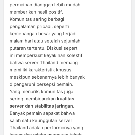
permainan dianggap lebih mudah
memberikan hasil positif.
Komunitas sering berbagi
pengalaman pribadi, seperti
kemenangan besar yang terjadi
malam hari atau setelah sejumlah
putaran tertentu. Diskusi seperti
ini memperkuat keyakinan kolektif
bahwa server Thailand memang
memiliki karakteristik khusus,
meskipun sebenarnya lebih banyak
dipengaruhi persepsi pemain.
Yang menarik, komunitas juga
sering membicarakan
kualitas
server dan stabilitas jaringan
.
Banyak pemain sepakat bahwa
salah satu keunggulan server
Thailand adalah performanya yang
lancar dan minim gangguan teknis.