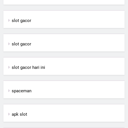
slot gacor
slot gacor
slot gacor hari ini
spaceman
apk slot