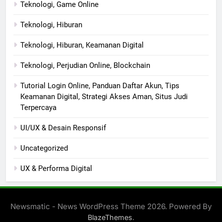
Teknologi, Game Online
Teknologi, Hiburan
Teknologi, Hiburan, Keamanan Digital
Teknologi, Perjudian Online, Blockchain
Tutorial Login Online, Panduan Daftar Akun, Tips
Keamanan Digital, Strategi Akses Aman, Situs Judi
Terpercaya
UI/UX & Desain Responsif
Uncategorized
UX & Performa Digital
Newsmatic - News WordPress Theme 2026. Powered By
.
BlazeThemes