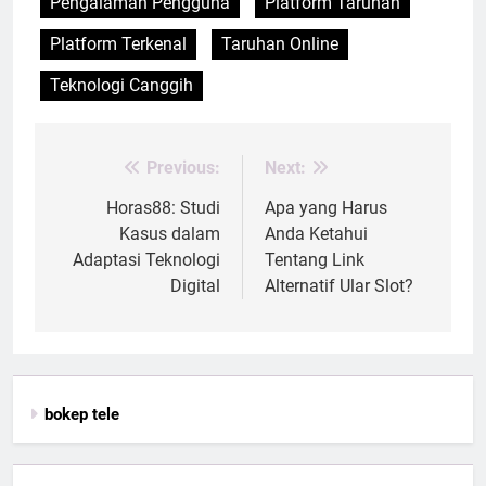
Pengalaman Pengguna
Platform Taruhan
Platform Terkenal
Taruhan Online
Teknologi Canggih
Previous:
Next:
Post
navigation
Horas88: Studi
Apa yang Harus
Kasus dalam
Anda Ketahui
Adaptasi Teknologi
Tentang Link
Digital
Alternatif Ular Slot?
bokep tele