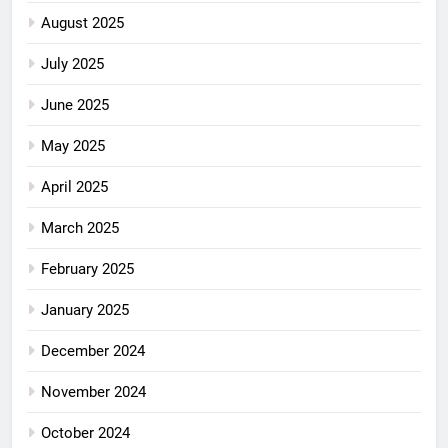
August 2025
July 2025
June 2025
May 2025
April 2025
March 2025
February 2025
January 2025
December 2024
November 2024
October 2024