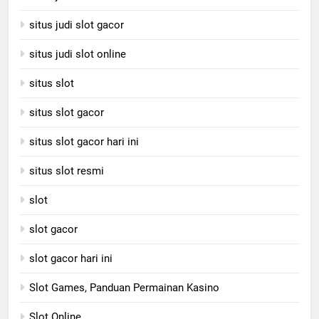
situs judi slot gacor
situs judi slot online
situs slot
situs slot gacor
situs slot gacor hari ini
situs slot resmi
slot
slot gacor
slot gacor hari ini
Slot Games, Panduan Permainan Kasino
Slot Online