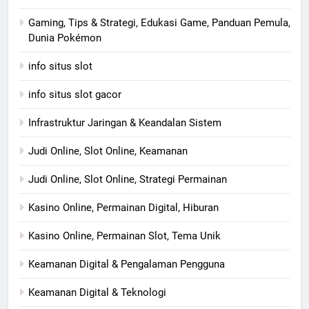
Gaming, Tips & Strategi, Edukasi Game, Panduan Pemula,
Dunia Pokémon
info situs slot
info situs slot gacor
Infrastruktur Jaringan & Keandalan Sistem
Judi Online, Slot Online, Keamanan
Judi Online, Slot Online, Strategi Permainan
Kasino Online, Permainan Digital, Hiburan
Kasino Online, Permainan Slot, Tema Unik
Keamanan Digital & Pengalaman Pengguna
Keamanan Digital & Teknologi