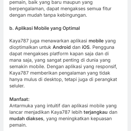
pemain, baik yang baru maupun yang
berpengalaman, dapat mengakses semua fitur
dengan mudah tanpa kebingungan.
b.
Aplikasi Mobile yang Optimal
Kaya787 juga menawarkan aplikasi
mobile
yang
dioptimalkan untuk
Android
dan
iOS
. Pengguna
dapat mengakses platform kapan saja dan di
mana saja, yang sangat penting di dunia yang
semakin mobile. Dengan aplikasi yang responsif,
Kaya787 memberikan pengalaman yang tidak
hanya mulus di desktop, tetapi juga di perangkat
seluler.
Manfaat:
Antarmuka yang intuitif dan aplikasi mobile yang
lancar menjadikan Kaya787 lebih
terjangkau
dan
mudah diakses
, yang meningkatkan kepuasan
pemain.