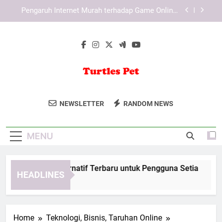
Skip
Panduan Login Tiara4D untuk Mengoptimalkan
to
Pengalaman Pengguna
content
Teknologi Ray Tracing dan Pengaruhnya pada
Grafis Game Modern
LAE138 Link Alternatif Terbaru untuk Pengguna
Setia
Pengaruh Internet Murah terhadap Game Online:
Faktor Utama Ledakan Industri Gaming Global
Turtles Pet
Dapatkan Panduan Lengkap Perawatan
Panduan Login Tiara4D untuk Mengoptimalkan
NEWSLETTER
RANDOM NEWS
Pengalaman Pengguna
Kura-Kura Di Turtles Pet.
Teknologi Ray Tracing dan Pengaruhnya pada
Grafis Game Modern
MENU
AE138 Link Alternatif Terbaru untuk Pengguna Setia
Pen
HEADLINES
 Months Ago
4 M
Home
Teknologi, Bisnis, Taruhan Online