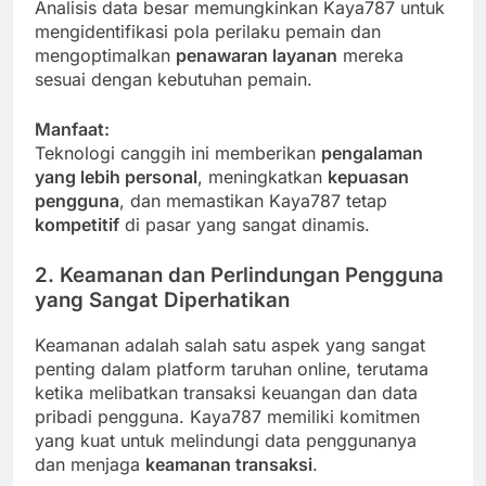
Analisis data besar memungkinkan Kaya787 untuk
mengidentifikasi pola perilaku pemain dan
mengoptimalkan
penawaran layanan
mereka
sesuai dengan kebutuhan pemain.
Manfaat:
Teknologi canggih ini memberikan
pengalaman
yang lebih personal
, meningkatkan
kepuasan
pengguna
, dan memastikan Kaya787 tetap
kompetitif
di pasar yang sangat dinamis.
2. Keamanan dan Perlindungan Pengguna
yang Sangat Diperhatikan
Keamanan adalah salah satu aspek yang sangat
penting dalam platform taruhan online, terutama
ketika melibatkan transaksi keuangan dan data
pribadi pengguna. Kaya787 memiliki komitmen
yang kuat untuk melindungi data penggunanya
dan menjaga
keamanan transaksi
.