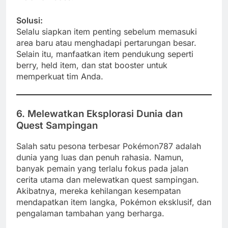
Solusi:
Selalu siapkan item penting sebelum memasuki
area baru atau menghadapi pertarungan besar.
Selain itu, manfaatkan item pendukung seperti
berry, held item, dan stat booster untuk
memperkuat tim Anda.
6. Melewatkan Eksplorasi Dunia dan
Quest Sampingan
Salah satu pesona terbesar Pokémon787 adalah
dunia yang luas dan penuh rahasia. Namun,
banyak pemain yang terlalu fokus pada jalan
cerita utama dan melewatkan quest sampingan.
Akibatnya, mereka kehilangan kesempatan
mendapatkan item langka, Pokémon eksklusif, dan
pengalaman tambahan yang berharga.