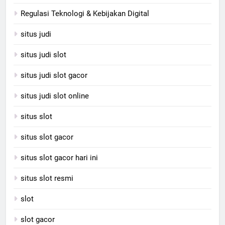
Regulasi Teknologi & Kebijakan Digital
situs judi
situs judi slot
situs judi slot gacor
situs judi slot online
situs slot
situs slot gacor
situs slot gacor hari ini
situs slot resmi
slot
slot gacor