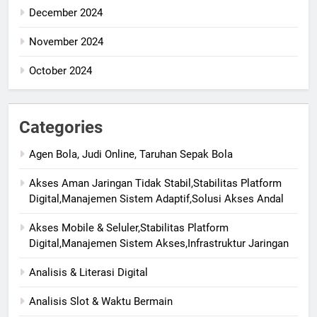
December 2024
November 2024
October 2024
Categories
Agen Bola, Judi Online, Taruhan Sepak Bola
Akses Aman Jaringan Tidak Stabil,Stabilitas Platform
Digital,Manajemen Sistem Adaptif,Solusi Akses Andal
Akses Mobile & Seluler,Stabilitas Platform
Digital,Manajemen Sistem Akses,Infrastruktur Jaringan
Analisis & Literasi Digital
Analisis Slot & Waktu Bermain