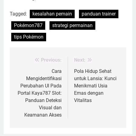
Tagged:
kesalahan pemain
panduan trainer
Pokémon787
strategi permainan
tips Pokémon
Previous:
Next:
Post
navigation
Cara
Pola Hidup Sehat
Mengidentifikasi
untuk Lansia: Kunci
Perubahan UI Pada
Menikmati Usia
Portal Kaya787 Slot:
Emas dengan
Panduan Deteksi
Vitalitas
Visual dan
Keamanan Akses