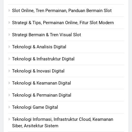
Slot Online, Tren Permainan, Panduan Bermain Slot
Strategi & Tips, Permainan Online, Fitur Slot Modern
Strategi Bermain & Tren Visual Slot
Teknologi & Analisis Digital
Teknologi & Infrastruktur Digital
Teknologi & Inovasi Digital
Teknologi & Keamanan Digital
Teknologi & Permainan Digital
Teknologi Game Digital
Teknologi Informasi, Infrastruktur Cloud, Keamanan
Siber, Arsitektur Sistem