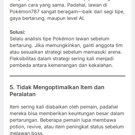
dengan cara yang sama. Padahal, lawan di
Pokémon787 sangat beragam—baik dari segi tipe,
gaya bertarung, maupun level AI.
Solusi:
Selalu analisis tipe Pokémon lawan sebelum
bertarung. Jika memungkinkan, ganti anggota tim
atau sesuaikan strategi sebelum memasuki arena.
Fleksibilitas dalam strategi sering kali menjadi
pembeda antara kemenangan dan kekalahan.
5. Tidak Mengoptimalkan Item dan
Peralatan
Item sering kali diabaikan oleh pemain, padahal
mereka bisa memberikan keuntungan besar dalam
pertarungan. Beberapa pemain lupa membawa
potion, revive, atau item peningkat status sebelum
melawan boss.