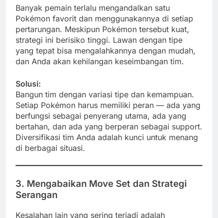
Banyak pemain terlalu mengandalkan satu
Pokémon favorit dan menggunakannya di setiap
pertarungan. Meskipun Pokémon tersebut kuat,
strategi ini berisiko tinggi. Lawan dengan tipe
yang tepat bisa mengalahkannya dengan mudah,
dan Anda akan kehilangan keseimbangan tim.
Solusi:
Bangun tim dengan variasi tipe dan kemampuan.
Setiap Pokémon harus memiliki peran — ada yang
berfungsi sebagai penyerang utama, ada yang
bertahan, dan ada yang berperan sebagai support.
Diversifikasi tim Anda adalah kunci untuk menang
di berbagai situasi.
3. Mengabaikan Move Set dan Strategi
Serangan
Kesalahan lain yang sering terjadi adalah