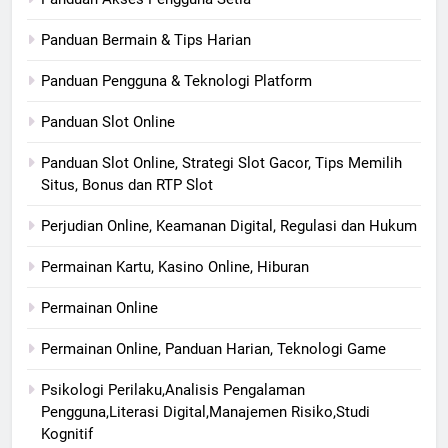
Panduan Bermain & Tips Harian
Panduan Pengguna & Teknologi Platform
Panduan Slot Online
Panduan Slot Online, Strategi Slot Gacor, Tips Memilih
Situs, Bonus dan RTP Slot
Perjudian Online, Keamanan Digital, Regulasi dan Hukum
Permainan Kartu, Kasino Online, Hiburan
Permainan Online
Permainan Online, Panduan Harian, Teknologi Game
Psikologi Perilaku,Analisis Pengalaman
Pengguna,Literasi Digital,Manajemen Risiko,Studi
Kognitif