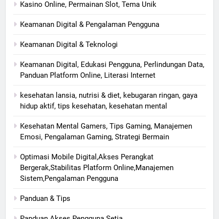
Kasino Online, Permainan Slot, Tema Unik
Keamanan Digital & Pengalaman Pengguna
Keamanan Digital & Teknologi
Keamanan Digital, Edukasi Pengguna, Perlindungan Data,
Panduan Platform Online, Literasi Internet
kesehatan lansia, nutrisi & diet, kebugaran ringan, gaya
hidup aktif, tips kesehatan, kesehatan mental
Kesehatan Mental Gamers, Tips Gaming, Manajemen
Emosi, Pengalaman Gaming, Strategi Bermain
Optimasi Mobile Digital,Akses Perangkat
Bergerak,Stabilitas Platform Online,Manajemen
Sistem,Pengalaman Pengguna
Panduan & Tips
Panduan Akses Pengguna Setia