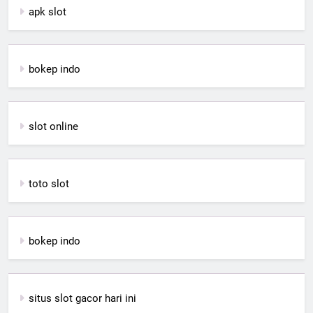
apk slot
bokep indo
slot online
toto slot
bokep indo
situs slot gacor hari ini