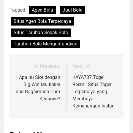
Tagged:
Agen Bola
Judi Bola
Situs Agen Bola Terpercaya
Situs Taruhan Sepak Bola
Taruhan Bola Menguntungkan
Previous:
Next:
Post
navigation
Apa Itu Slot dengan
KAYA787 Togel
Big Win Multiplier
Resmi: Situs Togel
dan Bagaimana Cara
Terpercaya yang
Kerjanya?
Membayar
Kemenangan Instan