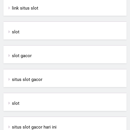
link situs slot
slot
slot gacor
situs slot gacor
slot
situs slot gacor hari ini