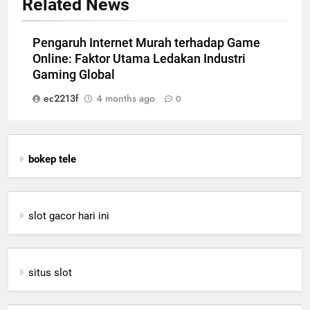
Related News
Pengaruh Internet Murah terhadap Game
Online: Faktor Utama Ledakan Industri
Gaming Global
ec2213f
4 months ago
0
bokep tele
slot gacor hari ini
situs slot