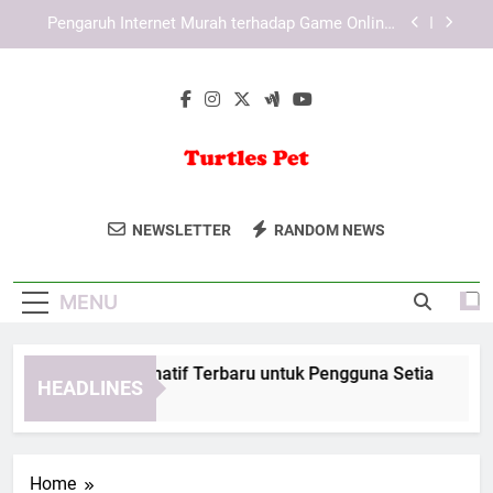
Skip
Panduan Login Tiara4D untuk Mengoptimalkan
to
Pengalaman Pengguna
content
Teknologi Ray Tracing dan Pengaruhnya pada
Grafis Game Modern
LAE138 Link Alternatif Terbaru untuk Pengguna
Setia
Pengaruh Internet Murah terhadap Game Online:
Faktor Utama Ledakan Industri Gaming Global
Turtles Pet
Dapatkan Panduan Lengkap Perawatan
Panduan Login Tiara4D untuk Mengoptimalkan
NEWSLETTER
RANDOM NEWS
Pengalaman Pengguna
Kura-Kura Di Turtles Pet.
Teknologi Ray Tracing dan Pengaruhnya pada
Grafis Game Modern
MENU
E138 Link Alternatif Terbaru untuk Pengguna Setia
Peng
HEADLINES
onths Ago
4 Mon
Home