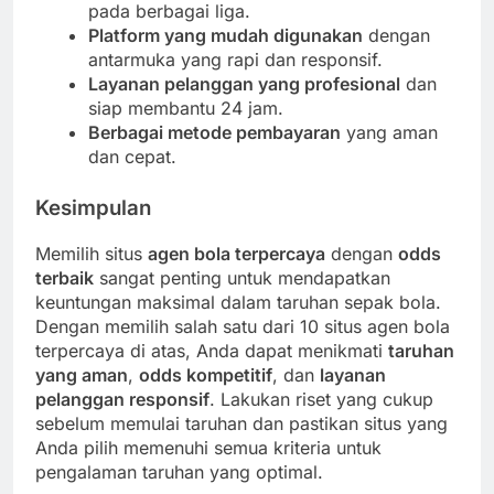
pada berbagai liga.
Platform yang mudah digunakan
dengan
antarmuka yang rapi dan responsif.
Layanan pelanggan yang profesional
dan
siap membantu 24 jam.
Berbagai metode pembayaran
yang aman
dan cepat.
Kesimpulan
Memilih situs
agen bola terpercaya
dengan
odds
terbaik
sangat penting untuk mendapatkan
keuntungan maksimal dalam taruhan sepak bola.
Dengan memilih salah satu dari 10 situs agen bola
terpercaya di atas, Anda dapat menikmati
taruhan
yang aman
,
odds kompetitif
, dan
layanan
pelanggan responsif
. Lakukan riset yang cukup
sebelum memulai taruhan dan pastikan situs yang
Anda pilih memenuhi semua kriteria untuk
pengalaman taruhan yang optimal.