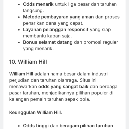
Odds menarik
untuk liga besar dan taruhan
langsung.
Metode pembayaran yang aman
dan proses
penarikan dana yang cepat.
Layanan pelanggan responsif
yang siap
membantu kapan saja.
Bonus selamat datang
dan promosi reguler
yang menarik.
10.
William Hill
William Hill
adalah nama besar dalam industri
perjudian dan taruhan olahraga. Situs ini
menawarkan
odds yang sangat baik
dan berbagai
pasar taruhan, menjadikannya pilihan populer di
kalangan pemain taruhan sepak bola.
Keunggulan William Hill
:
Odds tinggi
dan
beragam pilihan taruhan