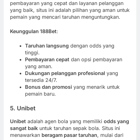
pembayaran yang cepat dan layanan pelanggan
yang baik, situs ini adalah pilihan yang aman untuk
pemain yang mencari taruhan menguntungkan.
Keunggulan 188Bet
:
Taruhan langsung
dengan odds yang
tinggi.
Pembayaran cepat
dan opsi pembayaran
yang aman.
Dukungan pelanggan profesional
yang
tersedia 24/7.
Bonus dan promosi
yang menarik untuk
pemain baru.
5.
Unibet
Unibet
adalah agen bola yang memiliki
odds yang
sangat baik
untuk taruhan sepak bola. Situs ini
menawarkan
beragam pasar taruhan
, mulai dari