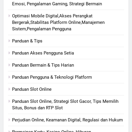
Emosi, Pengalaman Gaming, Strategi Bermain
Optimasi Mobile Digital,Akses Perangkat
Bergerak,Stabilitas Platform Online,Manajemen
Sistem,Pengalaman Pengguna
Panduan & Tips
Panduan Akses Pengguna Setia
Panduan Bermain & Tips Harian
Panduan Pengguna & Teknologi Platform
Panduan Slot Online
Panduan Slot Online, Strategi Slot Gacor, Tips Memilih
Situs, Bonus dan RTP Slot
Perjudian Online, Keamanan Digital, Regulasi dan Hukum
Permainan Kartu, Kasino Online, Hiburan