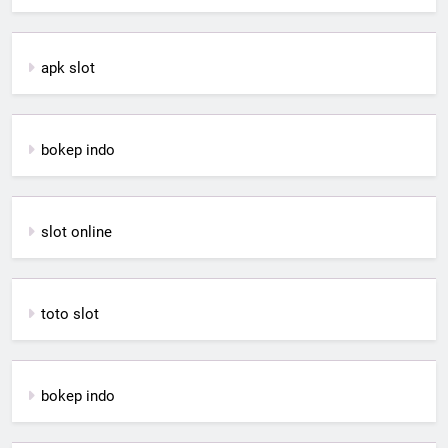
apk slot
bokep indo
slot online
toto slot
bokep indo