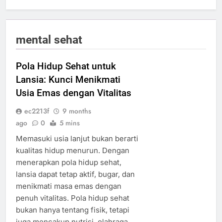
mental sehat
Pola Hidup Sehat untuk
Lansia: Kunci Menikmati
Usia Emas dengan Vitalitas
ec2213f
9 months
ago
0
5 mins
Memasuki usia lanjut bukan berarti
kualitas hidup menurun. Dengan
menerapkan pola hidup sehat,
lansia dapat tetap aktif, bugar, dan
menikmati masa emas dengan
penuh vitalitas. Pola hidup sehat
bukan hanya tentang fisik, tetapi
juga mencakup nutrisi, olahraga,