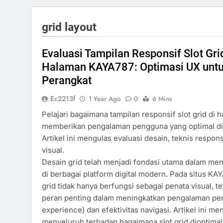
grid layout
Evaluasi Tampilan Responsif Slot Gr
Halaman KAYA787: Optimasi UX untu
Perangkat
Ec2213f
1 Year Ago
0
6 Mins
Pelajari bagaimana tampilan responsif slot grid di
memberikan pengalaman pengguna yang optimal di 
Artikel ini mengulas evaluasi desain, teknis responsi
visual.
Desain grid telah menjadi fondasi utama dalam men
di berbagai platform digital modern. Pada situs KA
grid tidak hanya berfungsi sebagai penata visual, 
peran penting dalam meningkatkan pengalaman pe
experience) dan efektivitas navigasi. Artikel ini me
menyeluruh terhadap bagaimana slot grid dioptimal