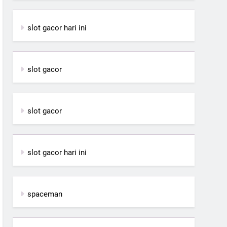
slot gacor hari ini
slot gacor
slot gacor
slot gacor hari ini
spaceman