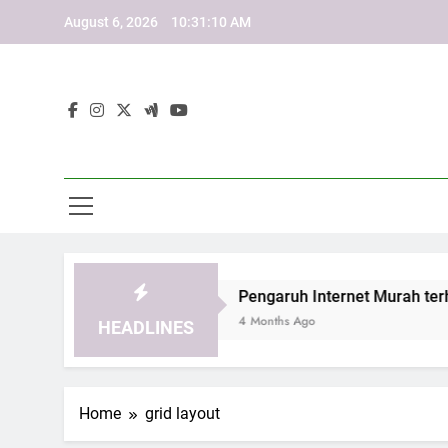
Skip
August 6, 2026
10:31:11 AM
to
content
Tur
Dapatkan 
Pengguna Setia
Pengaruh Internet Murah terhadap Game 
4 Months Ago
HEADLINES
Home
grid layout