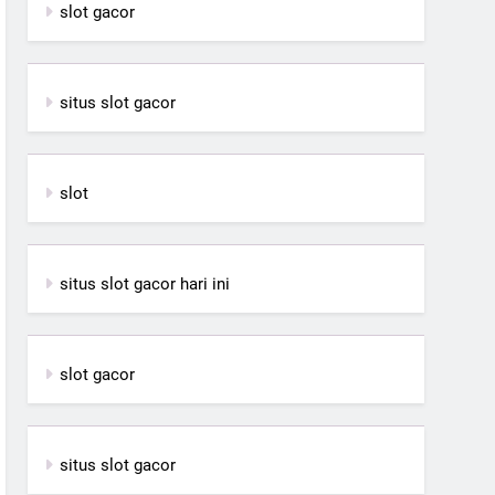
slot gacor
situs slot gacor
slot
situs slot gacor hari ini
slot gacor
situs slot gacor