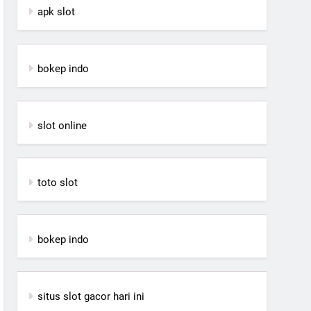
apk slot
bokep indo
slot online
toto slot
bokep indo
situs slot gacor hari ini