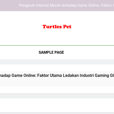
Pengaruh Internet Murah terhadap Game Online: Faktor
Panduan Login Tiara4D untuk
Teknologi Ray Tracing dan
tles Pet
LAE138 Link A
Panduan Lengkap Perawatan Kura-Kura Di Turtles Pet.
Pengaruh Internet Murah terhadap Game Online: Faktor
SAMPLE PAGE
Panduan Login Tiara4D untuk
Teknologi Ray Tracing dan
Online: Faktor Utama Ledakan Industri Gaming Global
P
5