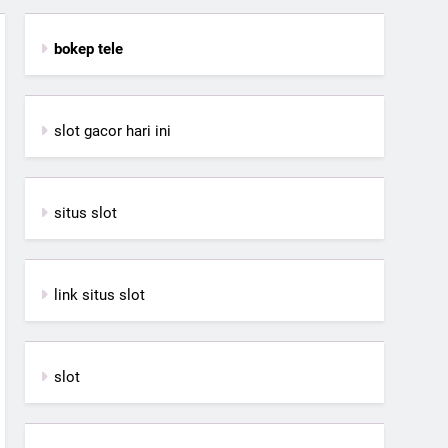
bokep tele
slot gacor hari ini
situs slot
link situs slot
slot