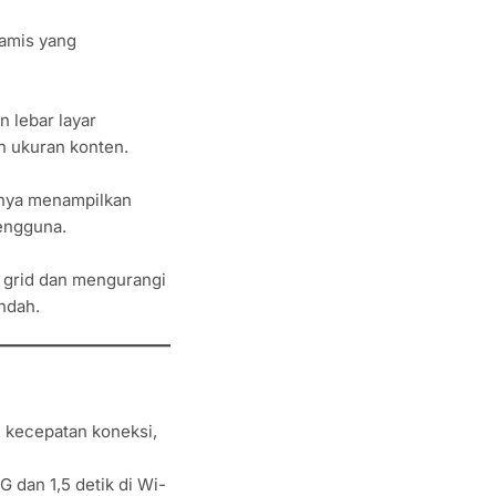
amis yang
 lebar layar
 ukuran konten.
nya menampilkan
engguna.
 grid dan mengurangi
ndah.
n kecepatan koneksi,
G dan 1,5 detik di Wi-