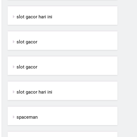
slot gacor hari ini
slot gacor
slot gacor
slot gacor hari ini
spaceman