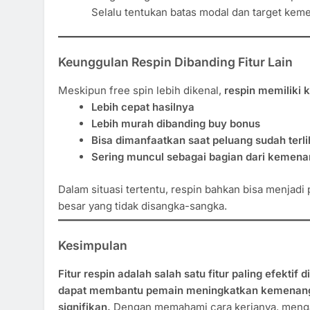
Selalu tentukan batas modal dan target kem
Keunggulan Respin Dibanding Fitur Lain
Meskipun free spin lebih dikenal,
respin memiliki k
Lebih cepat hasilnya
Lebih murah dibanding buy bonus
Bisa dimanfaatkan saat peluang sudah terlih
Sering muncul sebagai bagian dari kemena
Dalam situasi tertentu, respin bahkan bisa menja
besar yang tidak disangka-sangka.
Kesimpulan
Fitur respin adalah salah satu fitur paling efektif d
dapat membantu pemain meningkatkan kemenan
signifikan.
Dengan memahami cara kerjanya, mengam