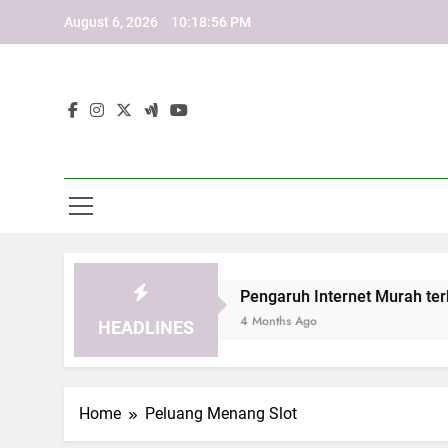
Skip
August 6, 2026
10:18:57 PM
to
content
Tur
Dapatkan 
engguna Setia
Pengaruh Internet Murah terhadap Game 
4 Months Ago
HEADLINES
Home
Peluang Menang Slot