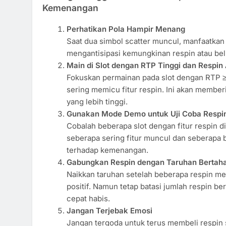
Kemenangan
Perhatikan Pola Hampir Menang
Saat dua simbol scatter muncul, manfaatkan 
mengantisipasi kemungkinan respin atau beli f
Main di Slot dengan RTP Tinggi dan Respin 
Fokuskan permainan pada slot dengan RTP ≥
sering memicu fitur respin. Ini akan membe
yang lebih tinggi.
Gunakan Mode Demo untuk Uji Coba Respi
Cobalah beberapa slot dengan fitur respin 
seberapa sering fitur muncul dan seberapa
terhadap kemenangan.
Gabungkan Respin dengan Taruhan Bertah
Naikkan taruhan setelah beberapa respin me
positif. Namun tetap batasi jumlah respin ber
cepat habis.
Jangan Terjebak Emosi
Jangan tergoda untuk terus membeli respin 