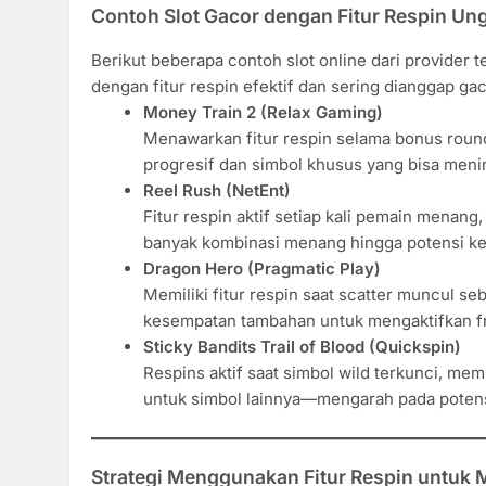
Contoh Slot Gacor dengan Fitur Respin Un
Berikut beberapa contoh slot online dari provider 
dengan fitur respin efektif dan sering dianggap gac
Money Train 2 (Relax Gaming)
Menawarkan fitur respin selama bonus rou
progresif dan simbol khusus yang bisa mening
Reel Rush (NetEnt)
Fitur respin aktif setiap kali pemain menan
banyak kombinasi menang hingga potensi k
Dragon Hero (Pragmatic Play)
Memiliki fitur respin saat scatter muncul s
kesempatan tambahan untuk mengaktifkan fr
Sticky Bandits Trail of Blood (Quickspin)
Respins aktif saat simbol wild terkunci, me
untuk simbol lainnya—mengarah pada potens
Strategi Menggunakan Fitur Respin untuk