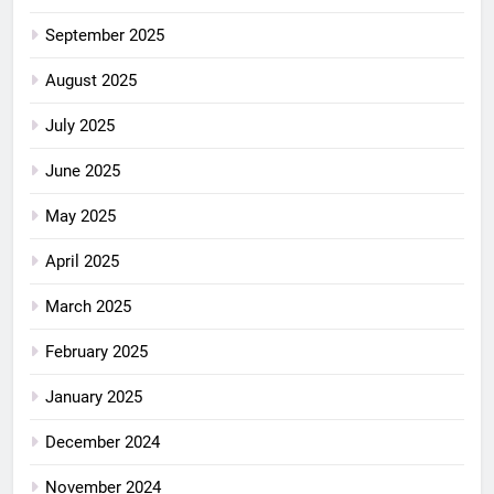
September 2025
August 2025
July 2025
June 2025
May 2025
April 2025
March 2025
February 2025
January 2025
December 2024
November 2024