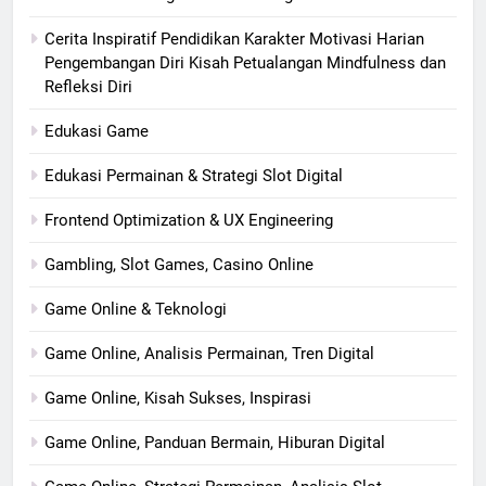
Cerita Inspiratif Pendidikan Karakter Motivasi Harian
Pengembangan Diri Kisah Petualangan Mindfulness dan
Refleksi Diri
Edukasi Game
Edukasi Permainan & Strategi Slot Digital
Frontend Optimization & UX Engineering
Gambling, Slot Games, Casino Online
Game Online & Teknologi
Game Online, Analisis Permainan, Tren Digital
Game Online, Kisah Sukses, Inspirasi
Game Online, Panduan Bermain, Hiburan Digital