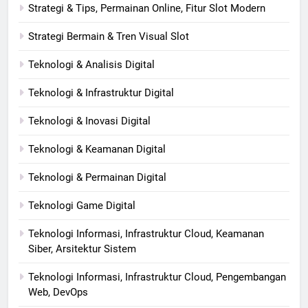
Strategi & Tips, Permainan Online, Fitur Slot Modern
Strategi Bermain & Tren Visual Slot
Teknologi & Analisis Digital
Teknologi & Infrastruktur Digital
Teknologi & Inovasi Digital
Teknologi & Keamanan Digital
Teknologi & Permainan Digital
Teknologi Game Digital
Teknologi Informasi, Infrastruktur Cloud, Keamanan
Siber, Arsitektur Sistem
Teknologi Informasi, Infrastruktur Cloud, Pengembangan
Web, DevOps