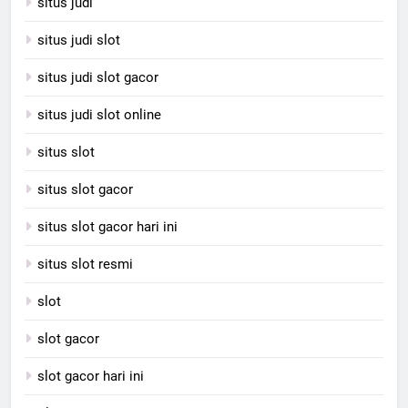
situs judi
situs judi slot
situs judi slot gacor
situs judi slot online
situs slot
situs slot gacor
situs slot gacor hari ini
situs slot resmi
slot
slot gacor
slot gacor hari ini