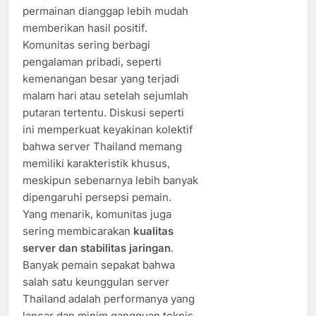
permainan dianggap lebih mudah
memberikan hasil positif.
Komunitas sering berbagi
pengalaman pribadi, seperti
kemenangan besar yang terjadi
malam hari atau setelah sejumlah
putaran tertentu. Diskusi seperti
ini memperkuat keyakinan kolektif
bahwa server Thailand memang
memiliki karakteristik khusus,
meskipun sebenarnya lebih banyak
dipengaruhi persepsi pemain.
Yang menarik, komunitas juga
sering membicarakan
kualitas
server dan stabilitas jaringan
.
Banyak pemain sepakat bahwa
salah satu keunggulan server
Thailand adalah performanya yang
lancar dan minim gangguan teknis.