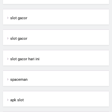
slot gacor
slot gacor
slot gacor hari ini
spaceman
apk slot