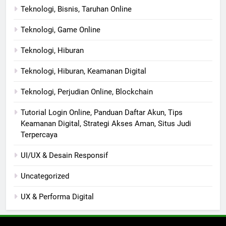
Teknologi, Bisnis, Taruhan Online
Teknologi, Game Online
Teknologi, Hiburan
Teknologi, Hiburan, Keamanan Digital
Teknologi, Perjudian Online, Blockchain
Tutorial Login Online, Panduan Daftar Akun, Tips
Keamanan Digital, Strategi Akses Aman, Situs Judi
Terpercaya
UI/UX & Desain Responsif
Uncategorized
UX & Performa Digital