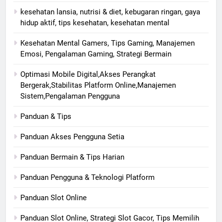
kesehatan lansia, nutrisi & diet, kebugaran ringan, gaya
hidup aktif, tips kesehatan, kesehatan mental
Kesehatan Mental Gamers, Tips Gaming, Manajemen
Emosi, Pengalaman Gaming, Strategi Bermain
Optimasi Mobile Digital,Akses Perangkat
Bergerak,Stabilitas Platform Online,Manajemen
Sistem,Pengalaman Pengguna
Panduan & Tips
Panduan Akses Pengguna Setia
Panduan Bermain & Tips Harian
Panduan Pengguna & Teknologi Platform
Panduan Slot Online
Panduan Slot Online, Strategi Slot Gacor, Tips Memilih