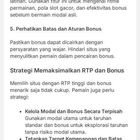
latihan. Gunakan fitur ini untuk mengenal ritme
permainan, pola slot gacor, dan efektivitas bonus
sebelum bermain modal asli.
5. Perhatikan Batas dan Aturan Bonus
Pastikan bonus dapat dicairkan dengan
persyaratan yang wajar. Hindari situs yang
menyulitkan pemain dalam pencairan bonus.
Strategi Memaksimalkan RTP dan Bonus
Memilih situs dengan RTP tinggi dan bonus
menarik saja tidak cukup. Pemain juga perlu
strategi:
Kelola Modal dan Bonus Secara Terpisah
Gunakan modal utama untuk taruhan
standar dan bonus untuk eksplorasi taruhan
tanpa risiko modal utama.
Tetapkan Target Kemenangan dan Batas