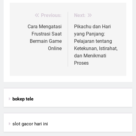
Previous:
Next:
Post
navigation
Cara Mengatasi
Pikachu dan Hari
Frustrasi Saat
yang Panjang:
Bermain Game
Pelajaran tentang
Online
Ketekunan, Istirahat,
dan Menikmati
Proses
bokep tele
slot gacor hari ini