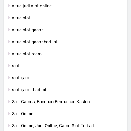
situs judi slot online
situs slot
situs slot gacor
situs slot gacor hari ini
situs slot resmi
slot
slot gacor
slot gacor hari ini
Slot Games, Panduan Permainan Kasino
Slot Online
Slot Online, Judi Online, Game Slot Terbaik