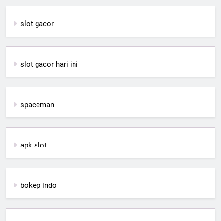
slot gacor
slot gacor hari ini
spaceman
apk slot
bokep indo