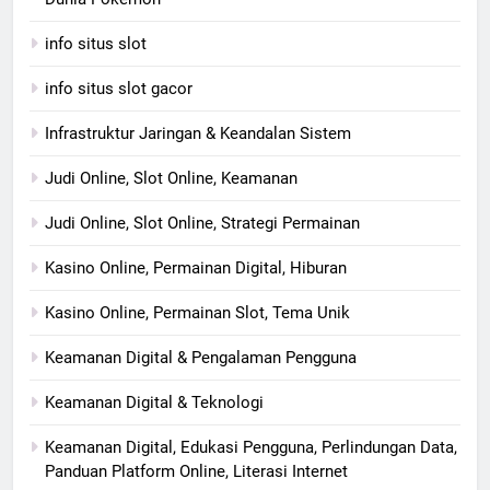
info situs slot
info situs slot gacor
Infrastruktur Jaringan & Keandalan Sistem
Judi Online, Slot Online, Keamanan
Judi Online, Slot Online, Strategi Permainan
Kasino Online, Permainan Digital, Hiburan
Kasino Online, Permainan Slot, Tema Unik
Keamanan Digital & Pengalaman Pengguna
Keamanan Digital & Teknologi
Keamanan Digital, Edukasi Pengguna, Perlindungan Data,
Panduan Platform Online, Literasi Internet