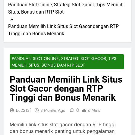
Panduan Slot Online, Strategi Slot Gacor, Tips Memilih
Situs, Bonus dan RTP Slot
Panduan Memilih Link Situs Slot Gacor dengan RTP
Tinggi dan Bonus Menarik
PANDUAN SLOT ONLINE, STRATEGI SLOT GACOR, TIPS
MEMILIH SITUS, BONUS DAN RTP SLOT
Panduan Memilih Link Situs
Slot Gacor dengan RTP
Tinggi dan Bonus Menarik
0
Ec2213f
8 Months Ago
6 Mins
Memilih link situs slot gacor dengan RTP tinggi
dan bonus menarik penting untuk pengalaman