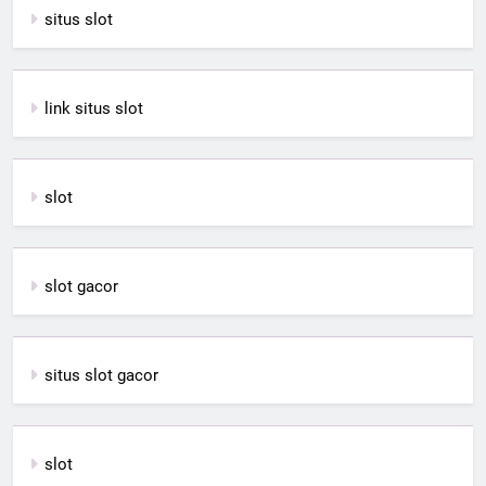
situs slot
link situs slot
slot
slot gacor
situs slot gacor
slot