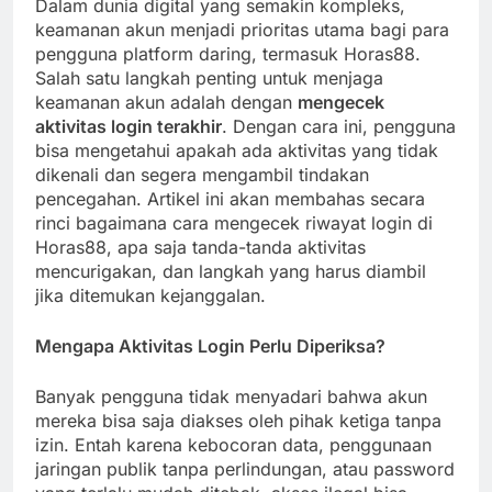
Dalam dunia digital yang semakin kompleks,
keamanan akun menjadi prioritas utama bagi para
pengguna platform daring, termasuk Horas88.
Salah satu langkah penting untuk menjaga
keamanan akun adalah dengan
mengecek
aktivitas login terakhir
. Dengan cara ini, pengguna
bisa mengetahui apakah ada aktivitas yang tidak
dikenali dan segera mengambil tindakan
pencegahan. Artikel ini akan membahas secara
rinci bagaimana cara mengecek riwayat login di
Horas88, apa saja tanda-tanda aktivitas
mencurigakan, dan langkah yang harus diambil
jika ditemukan kejanggalan.
Mengapa Aktivitas Login Perlu Diperiksa?
Banyak pengguna tidak menyadari bahwa akun
mereka bisa saja diakses oleh pihak ketiga tanpa
izin. Entah karena kebocoran data, penggunaan
jaringan publik tanpa perlindungan, atau password