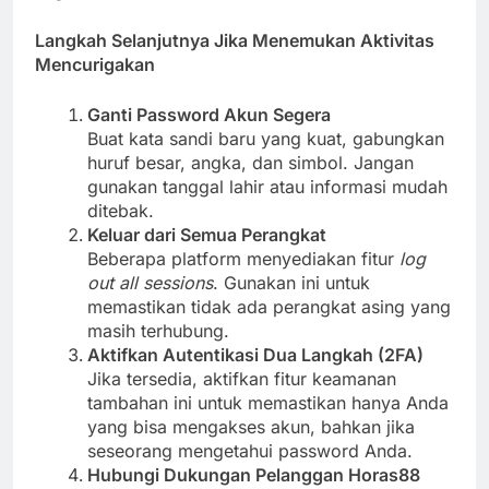
Langkah Selanjutnya Jika Menemukan Aktivitas
Mencurigakan
Ganti Password Akun Segera
Buat kata sandi baru yang kuat, gabungkan
huruf besar, angka, dan simbol. Jangan
gunakan tanggal lahir atau informasi mudah
ditebak.
Keluar dari Semua Perangkat
Beberapa platform menyediakan fitur
log
out all sessions
. Gunakan ini untuk
memastikan tidak ada perangkat asing yang
masih terhubung.
Aktifkan Autentikasi Dua Langkah (2FA)
Jika tersedia, aktifkan fitur keamanan
tambahan ini untuk memastikan hanya Anda
yang bisa mengakses akun, bahkan jika
seseorang mengetahui password Anda.
Hubungi Dukungan Pelanggan Horas88