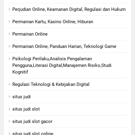
Perjudian Online, Keamanan Digital, Regulasi dan Hukum
Permainan Kartu, Kasino Online, Hiburan
Permainan Online
Permainan Online, Panduan Harian, Teknologi Game
Psikologi Perilaku,Analisis Pengalaman
Pengguna,Literasi Digital,Manajemen Risiko,Studi
Kognitif
Regulasi Teknologi & Kebijakan Digital
situs judi
situs judi slot
situs judi slot gacor
situs judi slot online