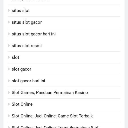
situs slot
situs slot gacor
situs slot gacor hari ini
situs slot resmi
slot
slot gacor
slot gacor hari ini
Slot Games, Panduan Permainan Kasino
Slot Online
Slot Online, Judi Online, Game Slot Terbaik
Slot Online, Judi Online, Tema Permainan Slot