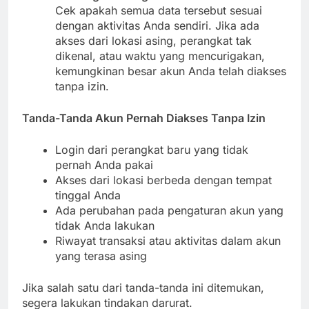
Cek apakah semua data tersebut sesuai
dengan aktivitas Anda sendiri. Jika ada
akses dari lokasi asing, perangkat tak
dikenal, atau waktu yang mencurigakan,
kemungkinan besar akun Anda telah diakses
tanpa izin.
Tanda-Tanda Akun Pernah Diakses Tanpa Izin
Login dari perangkat baru yang tidak
pernah Anda pakai
Akses dari lokasi berbeda dengan tempat
tinggal Anda
Ada perubahan pada pengaturan akun yang
tidak Anda lakukan
Riwayat transaksi atau aktivitas dalam akun
yang terasa asing
Jika salah satu dari tanda-tanda ini ditemukan,
segera lakukan tindakan darurat.