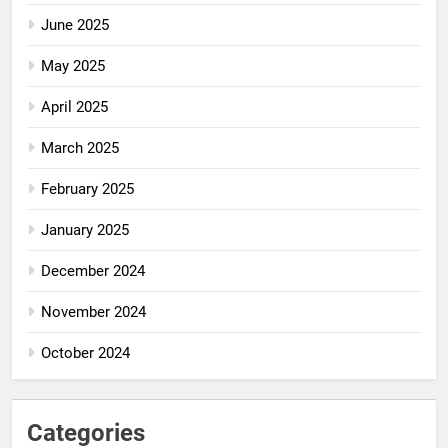
June 2025
May 2025
April 2025
March 2025
February 2025
January 2025
December 2024
November 2024
October 2024
Categories