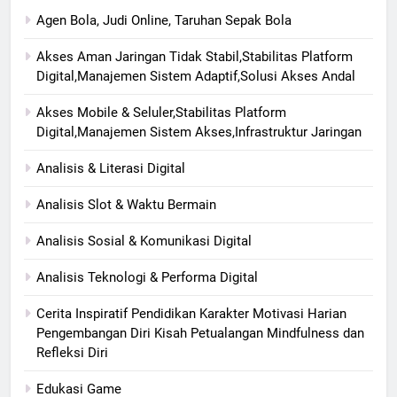
Agen Bola, Judi Online, Taruhan Sepak Bola
Akses Aman Jaringan Tidak Stabil,Stabilitas Platform
Digital,Manajemen Sistem Adaptif,Solusi Akses Andal
Akses Mobile & Seluler,Stabilitas Platform
Digital,Manajemen Sistem Akses,Infrastruktur Jaringan
Analisis & Literasi Digital
Analisis Slot & Waktu Bermain
Analisis Sosial & Komunikasi Digital
Analisis Teknologi & Performa Digital
Cerita Inspiratif Pendidikan Karakter Motivasi Harian
Pengembangan Diri Kisah Petualangan Mindfulness dan
Refleksi Diri
Edukasi Game