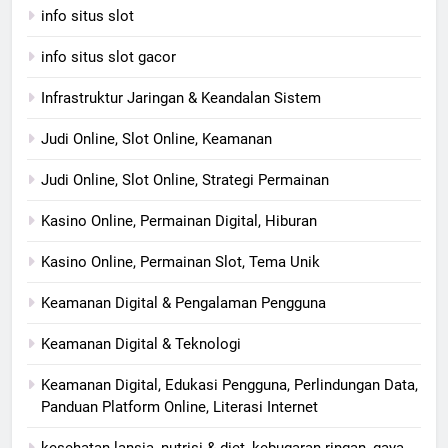
info situs slot
info situs slot gacor
Infrastruktur Jaringan & Keandalan Sistem
Judi Online, Slot Online, Keamanan
Judi Online, Slot Online, Strategi Permainan
Kasino Online, Permainan Digital, Hiburan
Kasino Online, Permainan Slot, Tema Unik
Keamanan Digital & Pengalaman Pengguna
Keamanan Digital & Teknologi
Keamanan Digital, Edukasi Pengguna, Perlindungan Data,
Panduan Platform Online, Literasi Internet
kesehatan lansia, nutrisi & diet, kebugaran ringan, gaya