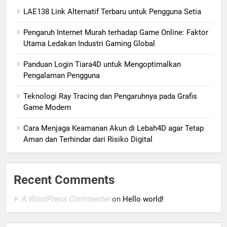
LAE138 Link Alternatif Terbaru untuk Pengguna Setia
Pengaruh Internet Murah terhadap Game Online: Faktor
Utama Ledakan Industri Gaming Global
Panduan Login Tiara4D untuk Mengoptimalkan
Pengalaman Pengguna
Teknologi Ray Tracing dan Pengaruhnya pada Grafis
Game Modern
Cara Menjaga Keamanan Akun di Lebah4D agar Tetap
Aman dan Terhindar dari Risiko Digital
Recent Comments
A WordPress Commenter
on
Hello world!